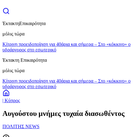
Έκτακτη
Επικαιρότητα
μόλις τώρα
Κίτρινη προειδοποίηση για 40άρια και σήμερα – Στο «κόκκινο» ο
υδράργυρος στο εσωτερικό
Έκτακτη Επικαιρότητα
μόλις τώρα
Κίτρινη προειδοποίηση για 40άρια και σήμερα – Στο «κόκκινο» ο
υδράργυρος στο εσωτερικό
| Κύπρος
Αυγούστου μνήμες τυχαία διασωθέντος
ΠΟΛΙΤΗΣ NEWS