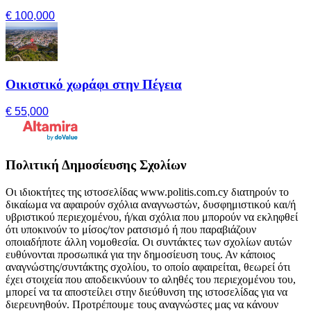
€ 100,000
Οικιστικό χωράφι στην Πέγεια
€ 55,000
Πολιτική Δημοσίευσης Σχολίων
Οι ιδιοκτήτες της ιστοσελίδας www.politis.com.cy διατηρούν το
δικαίωμα να αφαιρούν σχόλια αναγνωστών, δυσφημιστικού και/ή
υβριστικού περιεχομένου, ή/και σχόλια που μπορούν να εκληφθεί
ότι υποκινούν το μίσος/τον ρατσισμό ή που παραβιάζουν
οποιαδήποτε άλλη νομοθεσία. Οι συντάκτες των σχολίων αυτών
ευθύνονται προσωπικά για την δημοσίευση τους. Αν κάποιος
αναγνώστης/συντάκτης σχολίου, το οποίο αφαιρείται, θεωρεί ότι
έχει στοιχεία που αποδεικνύουν το αληθές του περιεχομένου του,
μπορεί να τα αποστείλει στην διεύθυνση της ιστοσελίδας για να
διερευνηθούν. Προτρέπουμε τους αναγνώστες μας να κάνουν