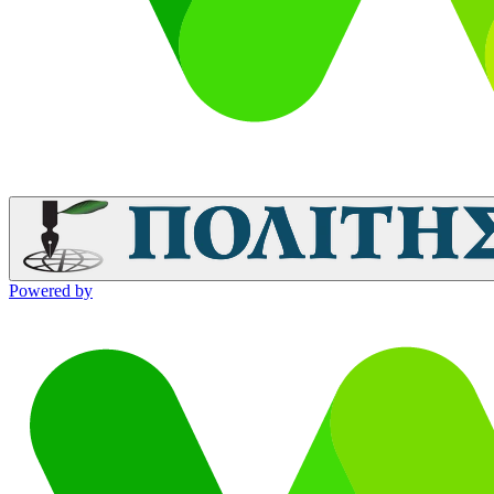
Powered by