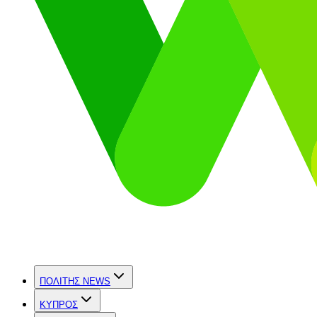
ΠΟΛΙΤΗΣ NEWS
ΚΥΠΡΟΣ