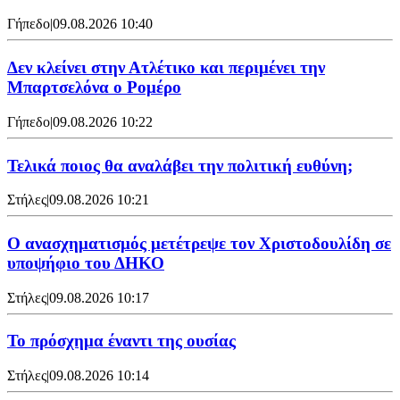
Γήπεδο
|
09.08.2026 10:40
Δεν κλείνει στην Ατλέτικο και περιμένει την
Μπαρτσελόνα ο Ρομέρο
Γήπεδο
|
09.08.2026 10:22
Τελικά ποιος θα αναλάβει την πολιτική ευθύνη;
Στήλες
|
09.08.2026 10:21
Ο ανασχηματισμός μετέτρεψε τον Χριστοδουλίδη σε
υποψήφιο του ΔΗΚΟ
Στήλες
|
09.08.2026 10:17
Το πρόσχημα έναντι της ουσίας
Στήλες
|
09.08.2026 10:14