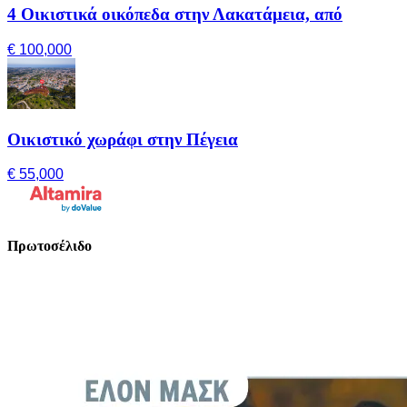
4 Οικιστικά οικόπεδα στην Λακατάμεια, από
€ 100,000
Οικιστικό χωράφι στην Πέγεια
€ 55,000
Πρωτοσέλιδο