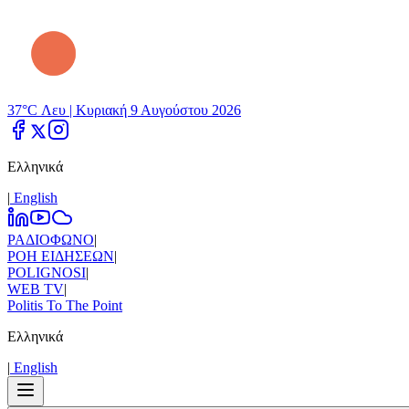
37°C Λευ |
Κυριακή 9 Αυγούστου 2026
Ελληνικά
|
Εnglish
ΡΑΔΙΟΦΩΝΟ
|
ΡΟΗ ΕΙΔΗΣΕΩΝ
|
POLIGNOSI
|
WEB TV
|
Politis To The Point
Ελληνικά
|
Εnglish