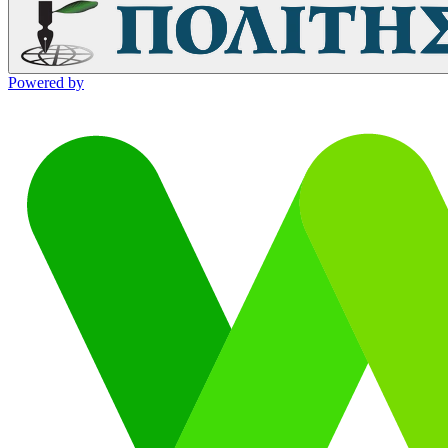
Powered by