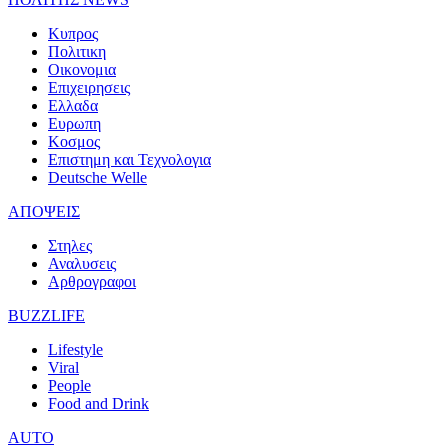
Κυπρος
Πολιτικη
Οικονομια
Επιχειρησεις
Ελλαδα
Ευρωπη
Κοσμος
Επιστημη και Τεχνολογια
Deutsche Welle
ΑΠΟΨΕΙΣ
Στηλες
Αναλυσεις
Αρθρογραφοι
BUZZLIFE
Lifestyle
Viral
People
Food and Drink
AUTO