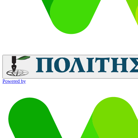
Powered by