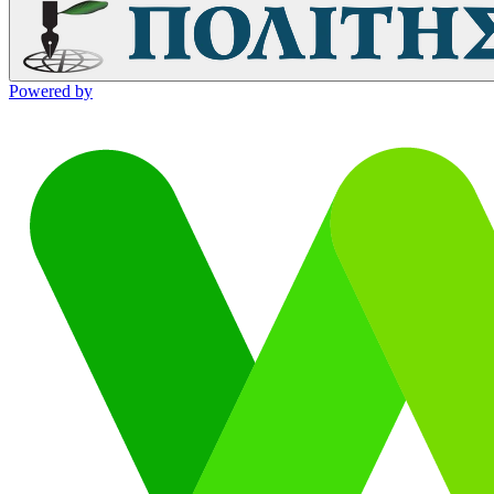
Powered by