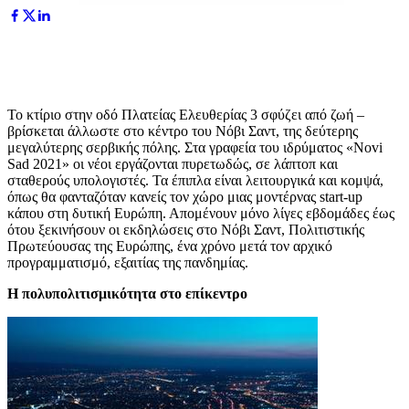
Το κτίριο στην οδό Πλατείας Ελευθερίας 3 σφύζει από ζωή –
βρίσκεται άλλωστε στο κέντρο του Νόβι Σαντ, της δεύτερης
μεγαλύτερης σερβικής πόλης. Στα γραφεία του ιδρύματος «Novi
Sad 2021» οι νέοι εργάζονται πυρετωδώς, σε λάπτοπ και
σταθερούς υπολογιστές. Τα έπιπλα είναι λειτουργικά και κομψά,
όπως θα φανταζόταν κανείς τον χώρο μιας μοντέρνας start-up
κάπου στη δυτική Ευρώπη. Απομένουν μόνο λίγες εβδομάδες έως
ότου ξεκινήσουν οι εκδηλώσεις στο Νόβι Σαντ, Πολιτιστικής
Πρωτεύουσας της Ευρώπης, ένα χρόνο μετά τον αρχικό
προγραμματισμό, εξαιτίας της πανδημίας.
H πολυπολιτισμικότητα στο επίκεντρο