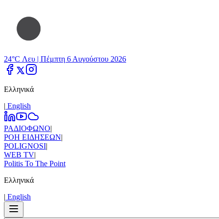
24°C Λευ |
Πέμπτη 6 Αυγούστου 2026
Ελληνικά
|
Εnglish
ΡΑΔΙΟΦΩΝΟ
|
ΡΟΗ ΕΙΔΗΣΕΩΝ
|
POLIGNOSI
|
WEB TV
|
Politis To The Point
Ελληνικά
|
Εnglish