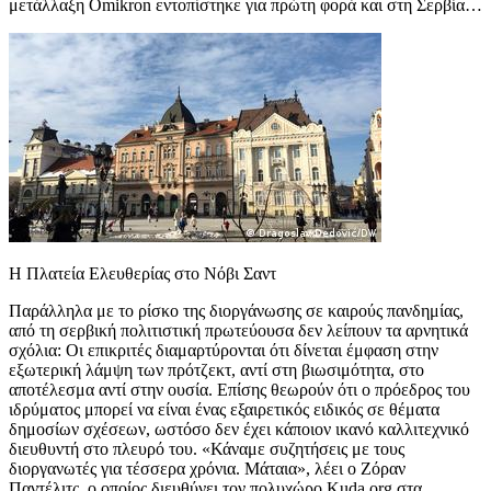
μετάλλαξη Omikron εντοπίστηκε για πρώτη φορά και στη Σερβία…
Η Πλατεία Ελευθερίας στο Νόβι Σαντ
Παράλληλα με το ρίσκο της διοργάνωσης σε καιρούς πανδημίας,
από τη σερβική πολιτιστική πρωτεύουσα δεν λείπουν τα αρνητικά
σχόλια: Οι επικριτές διαμαρτύρονται ότι δίνεται έμφαση στην
εξωτερική λάμψη των πρότζεκτ, αντί στη βιωσιμότητα, στο
αποτέλεσμα αντί στην ουσία. Επίσης θεωρούν ότι ο πρόεδρος του
ιδρύματος μπορεί να είναι ένας εξαιρετικός ειδικός σε θέματα
δημοσίων σχέσεων, ωστόσο δεν έχει κάποιον ικανό καλλιτεχνικό
διευθυντή στο πλευρό του. «Κάναμε συζητήσεις με τους
διοργανωτές για τέσσερα χρόνια. Μάταια», λέει ο Ζόραν
Παντέλιτς, ο οποίος διευθύνει τον πολυχώρο Kuda.org στα