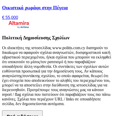
Οικιστικό χωράφι στην Πέγεια
€ 55,000
Πολιτική Δημοσίευσης Σχολίων
Οι ιδιοκτήτες της ιστοσελίδας www.politis.com.cy διατηρούν το
δικαίωμα να αφαιρούν σχόλια αναγνωστών, δυσφημιστικού και/ή
υβριστικού περιεχομένου, ή/και σχόλια που μπορούν να εκληφθεί
ότι υποκινούν το μίσος/τον ρατσισμό ή που παραβιάζουν
οποιαδήποτε άλλη νομοθεσία. Οι συντάκτες των σχολίων αυτών
ευθύνονται προσωπικά για την δημοσίευση τους. Αν κάποιος
αναγνώστης/συντάκτης σχολίου, το οποίο αφαιρείται, θεωρεί ότι
έχει στοιχεία που αποδεικνύουν το αληθές του περιεχομένου του,
μπορεί να τα αποστείλει στην διεύθυνση της ιστοσελίδας για να
διερευνηθούν. Προτρέπουμε τους αναγνώστες μας να κάνουν
report / flag σχόλια που πιστεύουν ότι παραβιάζουν τους πιο πάνω
κανόνες. Σχόλια που περιέχουν URL / links σε οποιαδήποτε
σελίδα, δεν δημοσιεύονται αυτόματα.