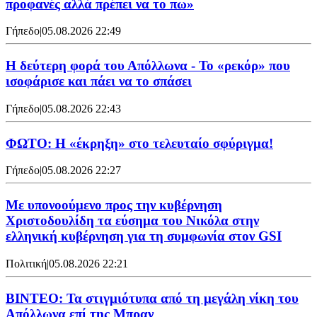
προφανές αλλά πρέπει να το πω»
Γήπεδο
|
05.08.2026 22:49
Η δεύτερη φορά του Απόλλωνα - Το «ρεκόρ» που
ισοφάρισε και πάει να το σπάσει
Γήπεδο
|
05.08.2026 22:43
ΦΩΤΟ: Η «έκρηξη» στο τελευταίο σφύριγμα!
Γήπεδο
|
05.08.2026 22:27
Με υπονοούμενο προς την κυβέρνηση
Χριστοδουλίδη τα εύσημα του Νικόλα στην
ελληνική κυβέρνηση για τη συμφωνία στον GSI
Πολιτική
|
05.08.2026 22:21
ΒΙΝΤΕΟ: Τα στιγμιότυπα από τη μεγάλη νίκη του
Απόλλωνα επί της Μπραν