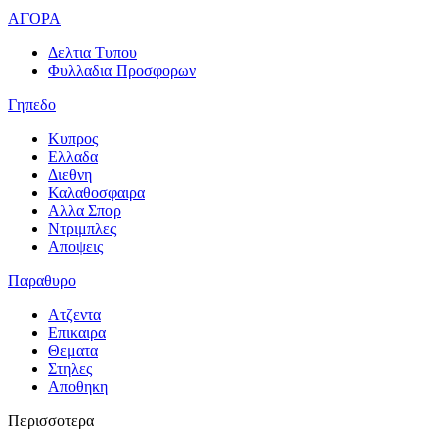
ΑΓΟΡΑ
Δελτια Τυπου
Φυλλαδια Προσφορων
Γηπεδο
Κυπρος
Ελλαδα
Διεθνη
Καλαθοσφαιρα
Αλλα Σπορ
Ντριμπλες
Αποψεις
Παραθυρο
Ατζεντα
Επικαιρα
Θεματα
Στηλες
Αποθηκη
Περισσοτερα