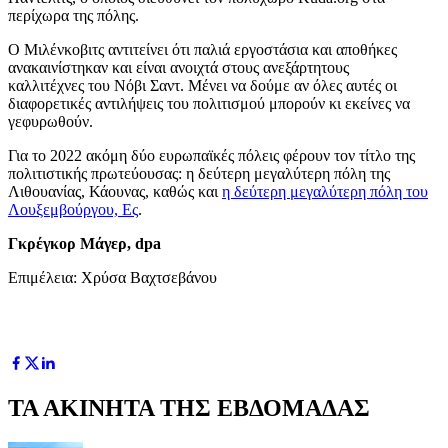
περίχωρα της πόλης.
Ο Μιλένκοβιτς αντιτείνει ότι παλιά εργοστάσια και αποθήκες
ανακαινίστηκαν και είναι ανοιχτά στους ανεξάρτητους
καλλιτέχνες του Νόβι Σαντ. Μένει να δούμε αν όλες αυτές οι
διαφορετικές αντιλήψεις του πολιτισμού μπορούν κι εκείνες να
γεφυρωθούν.
Για το 2022 ακόμη δύο ευρωπαϊκές πόλεις φέρουν τον τίτλο της
πολιτιστικής πρωτεύουσας: η δεύτερη μεγαλύτερη πόλη της
Λιθουανίας, Κάουνας, καθώς και
η δεύτερη μεγαλύτερη πόλη του
Λουξεμβούργου, Ες
.
Γκρέγκορ Μάγερ, dpa
Επιμέλεια: Χρύσα Βαχτσεβάνου
ΤΑ ΑΚΙΝΗΤΑ ΤΗΣ ΕΒΔΟΜΑΔΑΣ