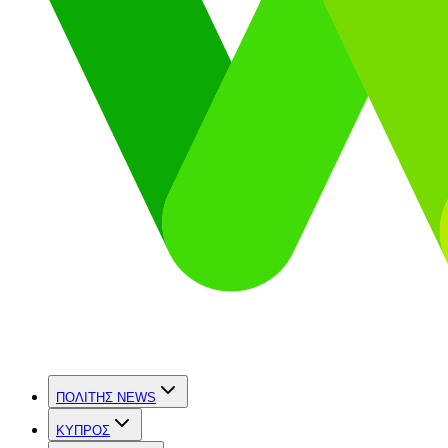
ΠΟΛΙΤΗΣ NEWS
ΚΥΠΡΟΣ