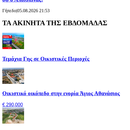
Γήπεδο
|
05.08.2026 21:53
ΤΑ ΑΚΙΝΗΤΑ ΤΗΣ ΕΒΔΟΜΑΔΑΣ
Τεμάχια Γης σε Οικιστικές Περιοχές
Οικιστικό οικόπεδο στην ενορία Άγιος Αθανάσιος
€ 290,000