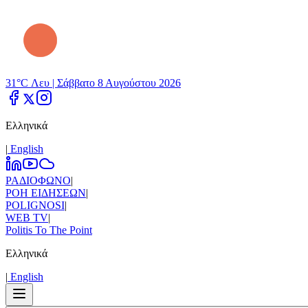
31°C Λευ |
Σάββατο 8 Αυγούστου 2026
Ελληνικά
|
Εnglish
ΡΑΔΙΟΦΩΝΟ
|
ΡΟΗ ΕΙΔΗΣΕΩΝ
|
POLIGNOSI
|
WEB TV
|
Politis To The Point
Ελληνικά
|
Εnglish