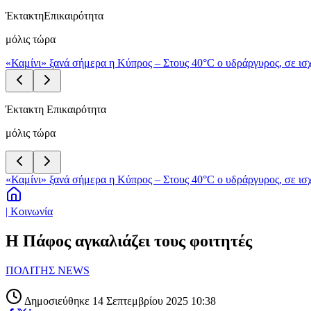
Έκτακτη
Επικαιρότητα
μόλις τώρα
«Καμίνι» ξανά σήμερα η Κύπρος – Στους 40°C ο υδράργυρος, σε ισχ
Έκτακτη Επικαιρότητα
μόλις τώρα
«Καμίνι» ξανά σήμερα η Κύπρος – Στους 40°C ο υδράργυρος, σε ισχ
| Κοινωνία
Η Πάφος αγκαλιάζει τους φοιτητές
ΠΟΛΙΤΗΣ NEWS
Δημοσιεύθηκε 14 Σεπτεμβρίου 2025 10:38