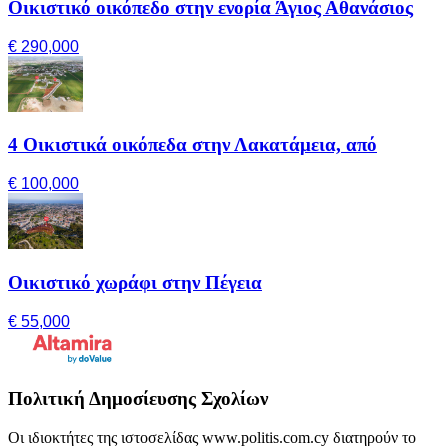
Οικιστικό οικόπεδο στην ενορία Άγιος Αθανάσιος
€ 290,000
4 Οικιστικά οικόπεδα στην Λακατάμεια, από
€ 100,000
Οικιστικό χωράφι στην Πέγεια
€ 55,000
Πολιτική Δημοσίευσης Σχολίων
Οι ιδιοκτήτες της ιστοσελίδας www.politis.com.cy διατηρούν το