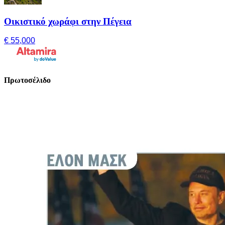
Οικιστικό χωράφι στην Πέγεια
€ 55,000
Πρωτοσέλιδο