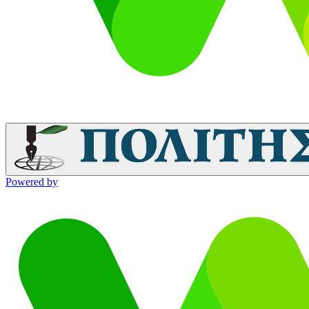
Powered by