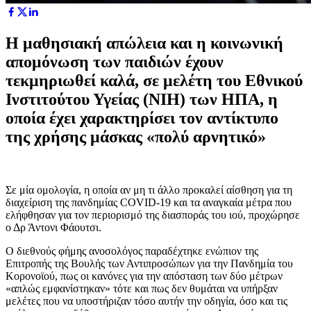
Η μαθησιακή απώλεια και η κοινωνική
απομόνωση των παιδιών έχουν
τεκμηριωθεί καλά, σε μελέτη του Εθνικού
Ινστιτούτου Υγείας (NIH) των ΗΠΑ, η
οποία έχει χαρακτηρίσει τον αντίκτυπο
της χρήσης μάσκας «πολύ αρνητικό»
Σε μία ομολογία, η οποία αν μη τι άλλο προκαλεί αίσθηση για τη
διαχείριση της πανδημίας COVID-19 και τα αναγκαία μέτρα που
ελήφθησαν για τον περιορισμό της διασποράς του ιού, προχώρησε
ο Δρ Άντονι Φάουτσι.
Ο διεθνούς φήμης ανοσολόγος παραδέχτηκε ενώπιον της
Επιτροπής της Βουλής των Αντιπροσώπων για την Πανδημία του
Κορονοϊού, πως οι κανόνες για την απόσταση των δύο μέτρων
«απλώς εμφανίστηκαν» τότε και πως δεν θυμάται να υπήρξαν
μελέτες που να υποστήριζαν τόσο αυτήν την οδηγία, όσο και τις