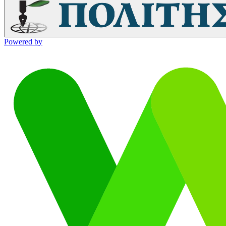
Powered by