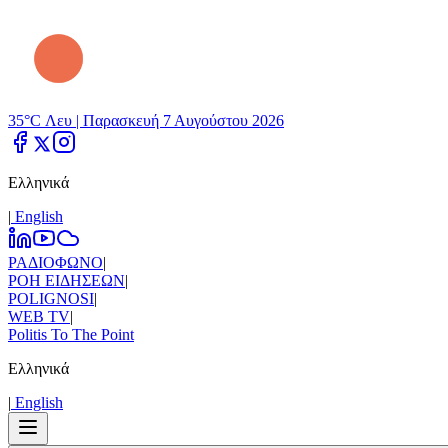
35°C Λευ |
Παρασκευή 7 Αυγούστου 2026
Ελληνικά
|
Εnglish
ΡΑΔΙΟΦΩΝΟ
|
ΡΟΗ ΕΙΔΗΣΕΩΝ
|
POLIGNOSI
|
WEB TV
|
Politis To The Point
Ελληνικά
|
Εnglish