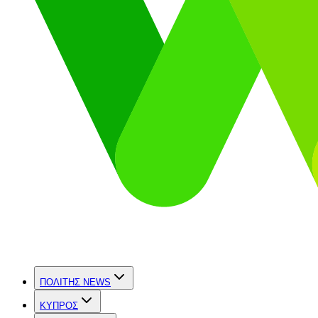
ΠΟΛΙΤΗΣ NEWS
ΚΥΠΡΟΣ