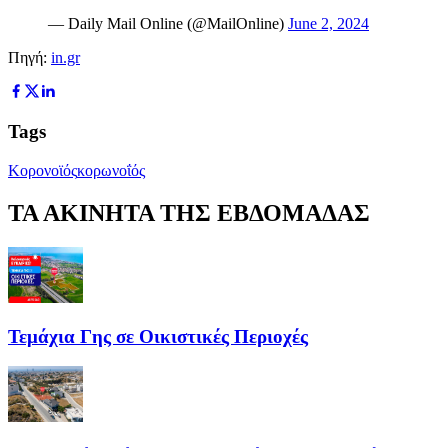
— Daily Mail Online (@MailOnline)
June 2, 2024
Πηγή:
in.gr
Tags
Κορονοϊός
κορωνοΐός
ΤΑ ΑΚΙΝΗΤΑ ΤΗΣ ΕΒΔΟΜΑΔΑΣ
Τεμάχια Γης σε Οικιστικές Περιοχές