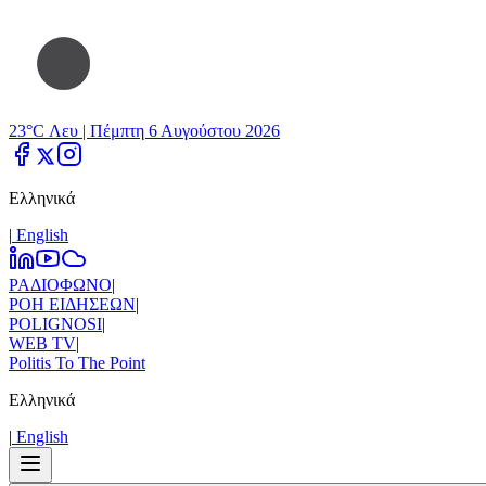
23°C Λευ |
Πέμπτη 6 Αυγούστου 2026
Ελληνικά
|
Εnglish
ΡΑΔΙΟΦΩΝΟ
|
ΡΟΗ ΕΙΔΗΣΕΩΝ
|
POLIGNOSI
|
WEB TV
|
Politis To The Point
Ελληνικά
|
Εnglish