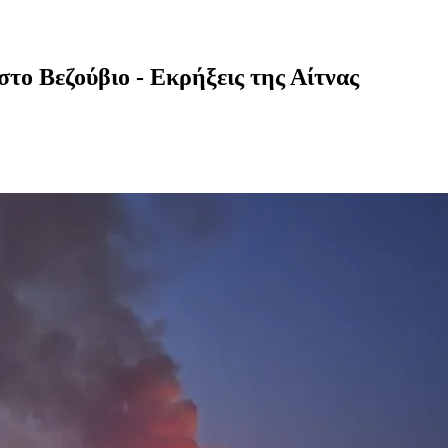
το Βεζούβιο - Εκρήξεις της Αίτνας