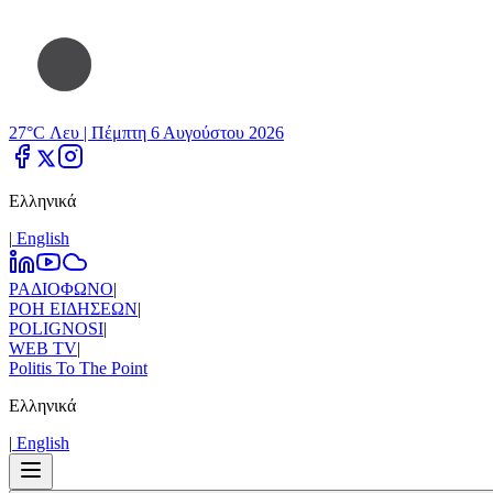
27°C Λευ |
Πέμπτη 6 Αυγούστου 2026
Ελληνικά
|
Εnglish
ΡΑΔΙΟΦΩΝΟ
|
ΡΟΗ ΕΙΔΗΣΕΩΝ
|
POLIGNOSI
|
WEB TV
|
Politis To The Point
Ελληνικά
|
Εnglish