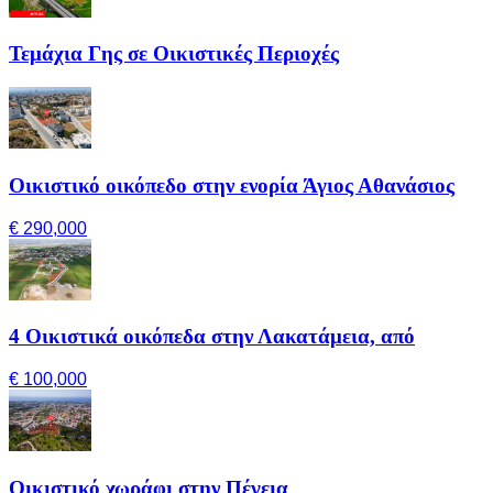
Τεμάχια Γης σε Οικιστικές Περιοχές
Οικιστικό οικόπεδο στην ενορία Άγιος Αθανάσιος
€ 290,000
4 Οικιστικά οικόπεδα στην Λακατάμεια, από
€ 100,000
Οικιστικό χωράφι στην Πέγεια