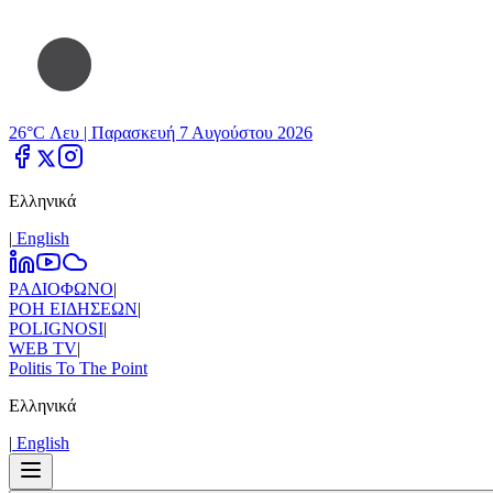
26°C Λευ |
Παρασκευή 7 Αυγούστου 2026
Ελληνικά
|
Εnglish
ΡΑΔΙΟΦΩΝΟ
|
ΡΟΗ ΕΙΔΗΣΕΩΝ
|
POLIGNOSI
|
WEB TV
|
Politis To The Point
Ελληνικά
|
Εnglish