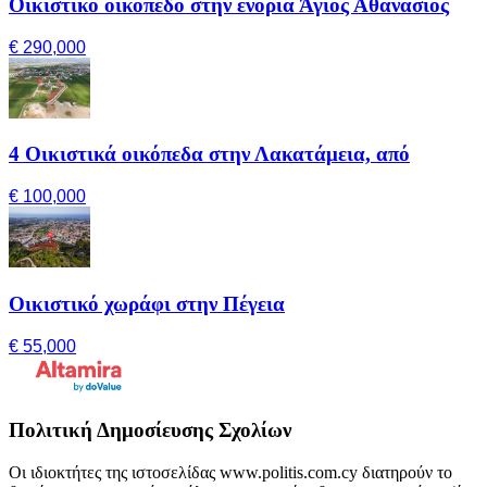
Οικιστικό οικόπεδο στην ενορία Άγιος Αθανάσιος
€ 290,000
4 Οικιστικά οικόπεδα στην Λακατάμεια, από
€ 100,000
Οικιστικό χωράφι στην Πέγεια
€ 55,000
Πολιτική Δημοσίευσης Σχολίων
Οι ιδιοκτήτες της ιστοσελίδας www.politis.com.cy διατηρούν το