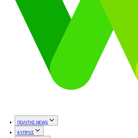
ΠΟΛΙΤΗΣ NEWS
ΚΥΠΡΟΣ