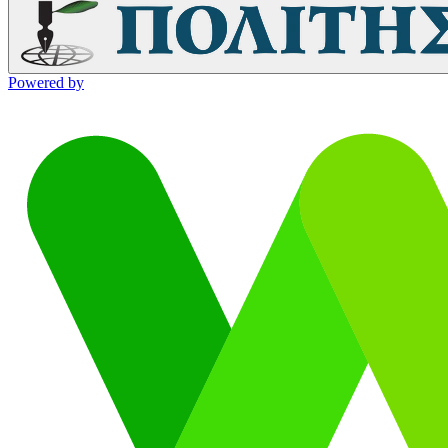
Powered by