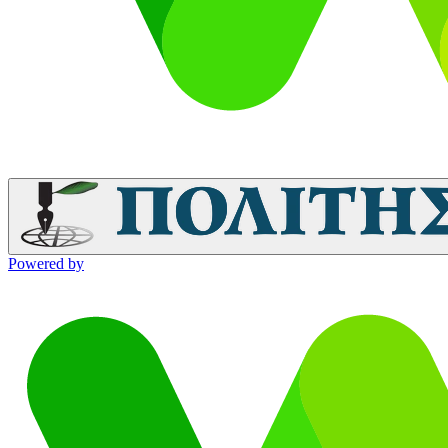
Powered by