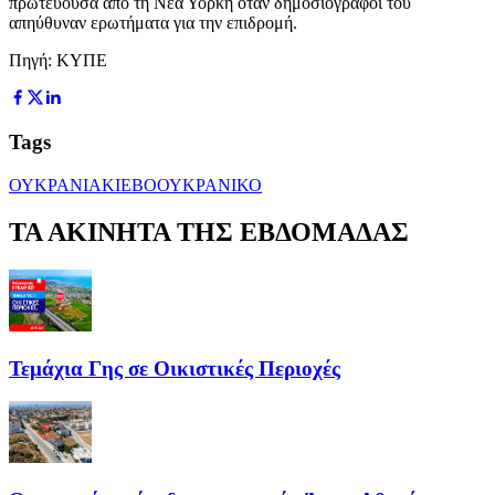
πρωτεύουσα από τη Νέα Υόρκη όταν δημοσιογράφοι του
απηύθυναν ερωτήματα για την επιδρομή.
Πηγή: ΚΥΠΕ
Tags
ΟΥΚΡΑΝΙΑ
ΚΙΕΒΟ
ΟΥΚΡΑΝΙΚΟ
ΤΑ ΑΚΙΝΗΤΑ ΤΗΣ ΕΒΔΟΜΑΔΑΣ
Τεμάχια Γης σε Οικιστικές Περιοχές