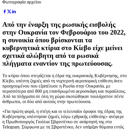
Φωτογραφία αρχείου
Από την έναρξη της ρωσικής εισβολής
στην Ουκρανία τον Φεβρουάριο του 2022,
η συνοικία όπου βρίσκονται τα
κυβερνητικά κτίρια στο Κίεβο είχε μείνει
σχετικά αλώβητη από τα ρωσικά
πλήγματα εναντίον της πρωτεύουσας.
Το κτίριο όπου στεγάζεται η έδρα της ουκρανικής Κυβέρνησης, στο
Κίεβο, υπέστη ζημιές από τη νυχτερινή αεροπορική επίθεση άνευ
προηγουμένου που εξαπέλυσε η Ρωσία στην Ουκρανία, με
περισσότερα από 800 μη επανδρωμένα αεροσκάφη και πυραύλους.
Από τα πλήγματα σε όλη τη χώρα σκοτώθηκαν τουλάχιστον πέντε
άνθρωποι, οι δύο από αυτούς στην πρωτεύουσα.
«Για πρώτη φορά, η στέγη και οι τελευταίοι όροφοι της έδρας της
Κυβέρνησης υπέστησαν ζημιές λόγω εχθρικής επίθεσης» ανέφερε
η Πρωθυπουργός Γιούλια Σβιριντένκο σε ανάρτησή της στο
Telegram. Σύμφωνα με τη Σβιριντένκο, δεν υπήρξαν θύματα εντός