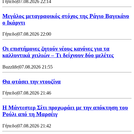
Γήπεδο
|
07.08.2026 22:14
Μεγάλος μεταγραφικός στόχος της Ράγιο Βαγεκάνο
ο Ικάρντι
Γήπεδο
|
07.08.2026 22:00
Οι επιστήμονες ζητούν νέους κανόνες για τα
καλλυντικά χειλιών – Τι δείχνουν δύο μελέτες
Buzzlife
|
07.08.2026 21:55
Θα φτάσει την ντουζίνα
Γήπεδο
|
07.08.2026 21:46
Η Μάντεστερ Σίτι προχωράει με την απόκτηση του
Ρούλι από τη Μαρσέιγ
Γήπεδο
|
07.08.2026 21:42