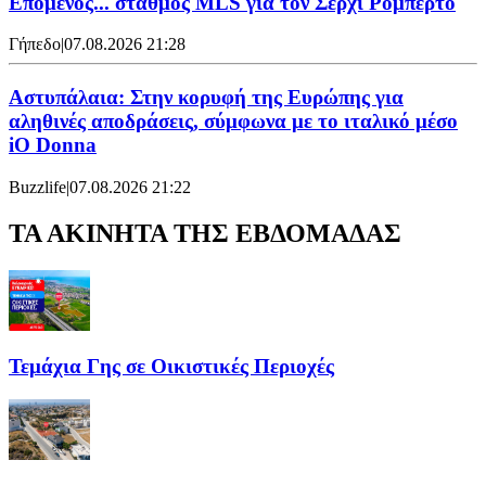
Επόμενος... σταθμός MLS για τον Σέρχι Ρομπέρτο
Γήπεδο
|
07.08.2026 21:28
Αστυπάλαια: Στην κορυφή της Ευρώπης για
αληθινές αποδράσεις, σύμφωνα με το ιταλικό μέσο
iO Donna
Buzzlife
|
07.08.2026 21:22
ΤΑ ΑΚΙΝΗΤΑ ΤΗΣ ΕΒΔΟΜΑΔΑΣ
Τεμάχια Γης σε Οικιστικές Περιοχές