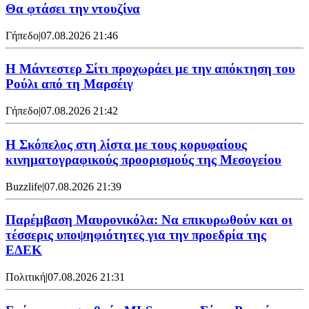
Θα φτάσει την ντουζίνα
Γήπεδο
|
07.08.2026 21:46
Η Μάντεστερ Σίτι προχωράει με την απόκτηση του
Ρούλι από τη Μαρσέιγ
Γήπεδο
|
07.08.2026 21:42
Η Σκόπελος στη λίστα με τους κορυφαίους
κινηματογραφικούς προορισμούς της Μεσογείου
Buzzlife
|
07.08.2026 21:39
Παρέμβαση Μαυρονικόλα: Να επικυρωθούν και οι
τέσσερις υποψηφιότητες για την προεδρία της
ΕΔΕΚ
Πολιτική
|
07.08.2026 21:31