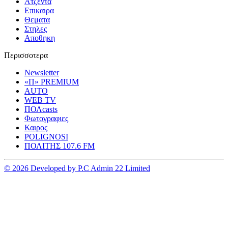
Ατζεντα
Επικαιρα
Θεματα
Στηλες
Αποθηκη
Περισσοτερα
Newsletter
«Π» PREMIUM
AUTO
WEB TV
ΠΟΛcasts
Φωτογραφιες
Καιρος
POLIGNOSI
ΠΟΛΙΤΗΣ 107.6 FM
© 2026 Developed by P.C Admin 22 Limited