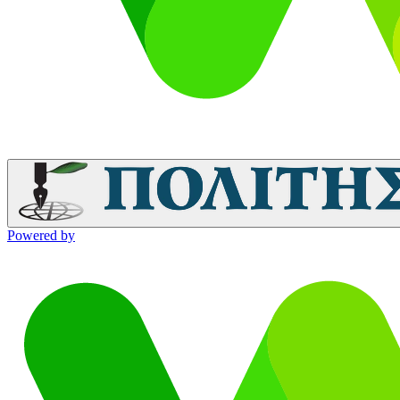
Powered by