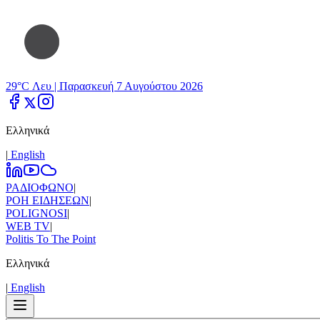
29°C Λευ |
Παρασκευή 7 Αυγούστου 2026
Ελληνικά
|
Εnglish
ΡΑΔΙΟΦΩΝΟ
|
ΡΟΗ ΕΙΔΗΣΕΩΝ
|
POLIGNOSI
|
WEB TV
|
Politis To The Point
Ελληνικά
|
Εnglish