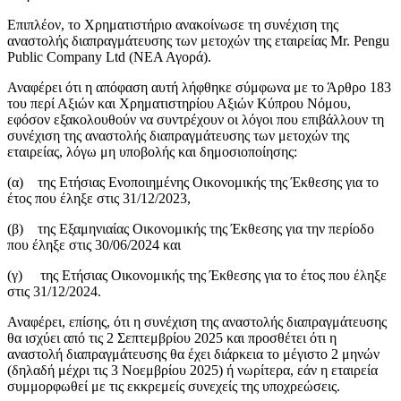
Επιπλέον, το Χρηματιστήριο ανακοίνωσε τη συνέχιση της
αναστολής διαπραγμάτευσης των μετοχών της εταιρείας Mr. Pengu
Public Company Ltd (ΝΕΑ Αγορά).
Αναφέρει ότι η απόφαση αυτή λήφθηκε σύμφωνα με το Άρθρο 183
του περί Αξιών και Χρηματιστηρίου Αξιών Κύπρου Νόμου,
εφόσον εξακολουθούν να συντρέχουν οι λόγοι που επιβάλλουν τη
συνέχιση της αναστολής διαπραγμάτευσης των μετοχών της
εταιρείας, λόγω μη υποβολής και δημοσιοποίησης:
(α) της Ετήσιας Ενοποιημένης Οικονομικής της Έκθεσης για το
έτος που έληξε στις 31/12/2023,
(β) της Εξαμηνιαίας Οικονομικής της Έκθεσης για την περίοδο
που έληξε στις 30/06/2024 και
(γ) της Ετήσιας Οικονομικής της Έκθεσης για το έτος που έληξε
στις 31/12/2024.
Αναφέρει, επίσης, ότι η συνέχιση της αναστολής διαπραγμάτευσης
θα ισχύει από τις 2 Σεπτεμβρίου 2025 και προσθέτει ότι η
αναστολή διαπραγμάτευσης θα έχει διάρκεια το μέγιστο 2 μηνών
(δηλαδή μέχρι τις 3 Νοεμβρίου 2025) ή νωρίτερα, εάν η εταιρεία
συμμορφωθεί με τις εκκρεμείς συνεχείς της υποχρεώσεις.