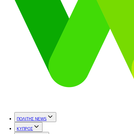
ΠΟΛΙΤΗΣ NEWS
ΚΥΠΡΟΣ