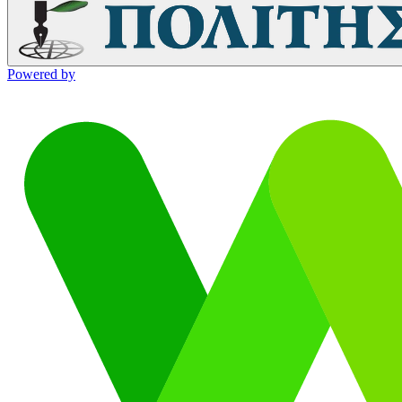
Powered by