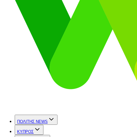
ΠΟΛΙΤΗΣ NEWS
ΚΥΠΡΟΣ