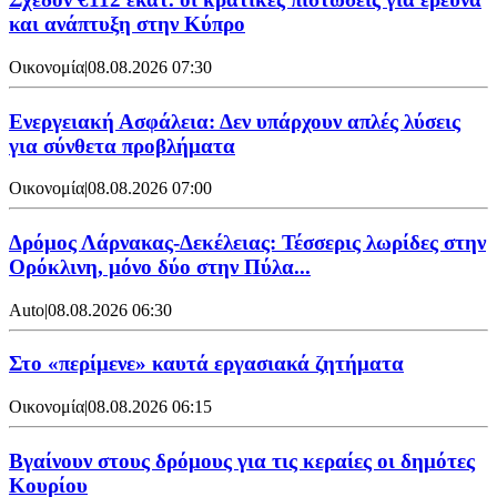
και ανάπτυξη στην Κύπρο
Οικονομία
|
08.08.2026 07:30
Ενεργειακή Ασφάλεια: Δεν υπάρχουν απλές λύσεις
για σύνθετα προβλήματα
Οικονομία
|
08.08.2026 07:00
Δρόμος Λάρνακας-Δεκέλειας: Τέσσερις λωρίδες στην
Ορόκλινη, μόνο δύο στην Πύλα...
Auto
|
08.08.2026 06:30
Στο «περίμενε» καυτά εργασιακά ζητήματα
Οικονομία
|
08.08.2026 06:15
Βγαίνουν στους δρόμους για τις κεραίες οι δημότες
Κουρίου