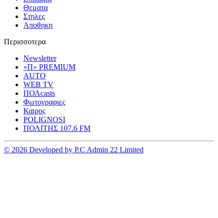
Θεματα
Στηλες
Αποθηκη
Περισσοτερα
Newsletter
«Π» PREMIUM
AUTO
WEB TV
ΠΟΛcasts
Φωτογραφιες
Καιρος
POLIGNOSI
ΠΟΛΙΤΗΣ 107.6 FM
© 2026 Developed by P.C Admin 22 Limited