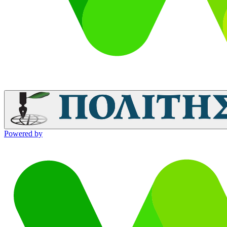
Powered by