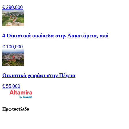
€ 290,000
4 Οικιστικά οικόπεδα στην Λακατάμεια, από
€ 100,000
Οικιστικό χωράφι στην Πέγεια
€ 55,000
Πρωτοσέλιδο