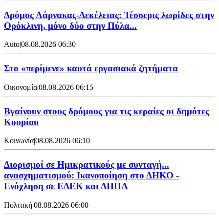
Δρόμος Λάρνακας-Δεκέλειας: Τέσσερις λωρίδες στην
Ορόκλινη, μόνο δύο στην Πύλα...
Auto
|
08.08.2026 06:30
Στο «περίμενε» καυτά εργασιακά ζητήματα
Οικονομία
|
08.08.2026 06:15
Βγαίνουν στους δρόμους για τις κεραίες οι δημότες
Κουρίου
Κοινωνία
|
08.08.2026 06:10
Διορισμοί σε Ημικρατικούς με συνταγή...
ανασχηματισμού: Ικανοποίηση στο ΔΗΚΟ -
Ενόχληση σε ΕΔΕΚ και ΔΗΠΑ
Πολιτική
|
08.08.2026 06:00