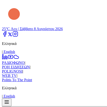
25°C Λευ |
Σάββατο 8 Αυγούστου 2026
Ελληνικά
|
Εnglish
ΡΑΔΙΟΦΩΝΟ
|
ΡΟΗ ΕΙΔΗΣΕΩΝ
|
POLIGNOSI
|
WEB TV
|
Politis To The Point
Ελληνικά
|
Εnglish