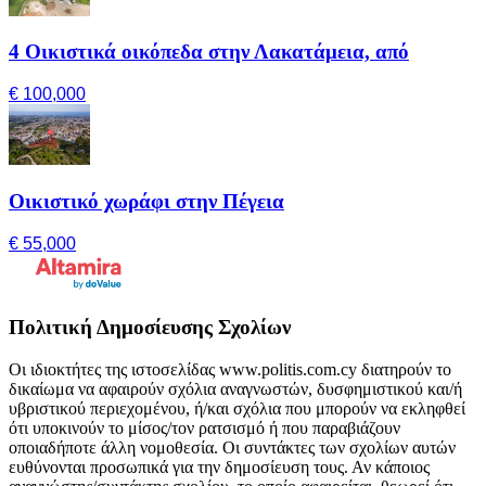
4 Οικιστικά οικόπεδα στην Λακατάμεια, από
€ 100,000
Οικιστικό χωράφι στην Πέγεια
€ 55,000
Πολιτική Δημοσίευσης Σχολίων
Οι ιδιοκτήτες της ιστοσελίδας www.politis.com.cy διατηρούν το
δικαίωμα να αφαιρούν σχόλια αναγνωστών, δυσφημιστικού και/ή
υβριστικού περιεχομένου, ή/και σχόλια που μπορούν να εκληφθεί
ότι υποκινούν το μίσος/τον ρατσισμό ή που παραβιάζουν
οποιαδήποτε άλλη νομοθεσία. Οι συντάκτες των σχολίων αυτών
ευθύνονται προσωπικά για την δημοσίευση τους. Αν κάποιος