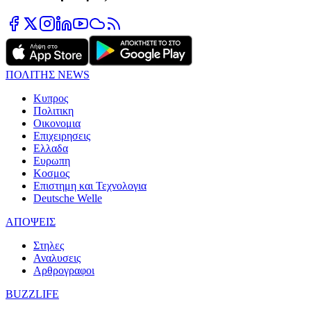
ΠΟΛΙΤΗΣ NEWS
Κυπρος
Πολιτικη
Οικονομια
Επιχειρησεις
Ελλαδα
Ευρωπη
Κοσμος
Επιστημη και Τεχνολογια
Deutsche Welle
ΑΠΟΨΕΙΣ
Στηλες
Αναλυσεις
Αρθρογραφοι
BUZZLIFE