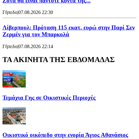
Ζότα θα είναι πάντοτε κοντά της...
Γήπεδο
|
07.08.2026 22:30
Λίβερπουλ: Πρόταση 115 εκατ. ευρώ στην Παρί Σεν
Ζερμέν για τον Μπαρκολά
Γήπεδο
|
07.08.2026 22:14
ΤΑ ΑΚΙΝΗΤΑ ΤΗΣ ΕΒΔΟΜΑΔΑΣ
Τεμάχια Γης σε Οικιστικές Περιοχές
Οικιστικό οικόπεδο στην ενορία Άγιος Αθανάσιος