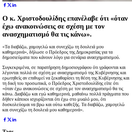
Ο κ. Χριστοδουλίδης επανέλαβε ότι «όταν
έχω ανακοινώσεις σε σχέση με τον
ανασχηματισμό θα τις κάνω».
«Τα διαβάζω, χαμογελώ και συνεχίζω τη δουλειά μου
καθημερινά», δήλωσε ο Πρόεδρος της Δημοκρατίας για τα
δημοσιεύματα που κάνουν λόγο για σενάρια ανασχηματισμού.
Συγκεκριμένα, σε παρατήρηση δημοσιογράφου ότι γράφονται και
λέγονται πολλά σε σχέση με ανασχηματισμό της Κυβέρνησης και
ερωτηθείς αν επιθυμεί να ξεκαθαρίσει τη θέση της Κυβέρνησης και
τη δική του προσωπικά, ο Πρόεδρος Χριστοδουλίδης είπε ότι
«όταν έχω ανακοινώσεις σε σχέση με τον ανασχηματισμό θα τις
κάνω. Διαβάζω και εγώ καθημερινά, μαθαίνω πολλά πράγματα που
δήθεν κάποιοι ισχυρίζονται ότι έχω στο μυαλό μου, ότι
δυσκολεύομαι να βρω και ούτω καθεξής. Τα διαβάζω, χαμογελώ
και συνεχίζω τη δουλειά μου καθημερινά».
Tags