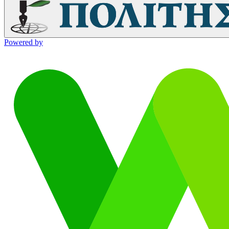
Powered by