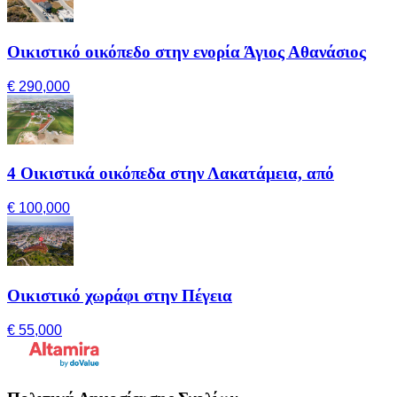
Οικιστικό οικόπεδο στην ενορία Άγιος Αθανάσιος
€ 290,000
4 Οικιστικά οικόπεδα στην Λακατάμεια, από
€ 100,000
Οικιστικό χωράφι στην Πέγεια
€ 55,000