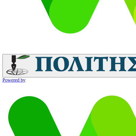
Powered by