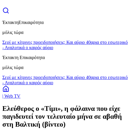
Έκτακτη
Επικαιρότητα
μόλις τώρα
Σερί με κίτρινες προειδοποιήσεις: Και αύριο 40αρια στο εσωτερικό
- Αναλυτικά ο καιρός αύριο
Έκτακτη Επικαιρότητα
μόλις τώρα
Σερί με κίτρινες προειδοποιήσεις: Και αύριο 40αρια στο εσωτερικό
- Αναλυτικά ο καιρός αύριο
| Web TV
Ελεύθερος ο «Τίμι», η φάλαινα που είχε
παγιδευτεί τον τελευταίο μήνα σε αβαθή
στη Βαλτική (βίντεο)