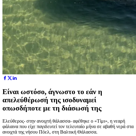
Είναι ωστόσο, άγνωστο το εάν η
απελεύθέρωσή της ισοδυναμεί
οπωσδήποτε με τη διάσωσή της
Ελεύθερος- στην ανοιχτή θάλασσα- αφέθηκε ο «Τίμι», η νεαρή
φάλαινα που είχε παγιδευτεί τον τελευταίο μήνα σε αβαθή νερά στα
ανοιχτά της νήσου Πόελ, στη Βαλτική Θάλασσα.