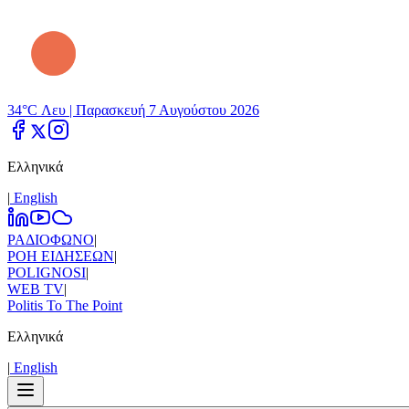
34°C Λευ |
Παρασκευή 7 Αυγούστου 2026
Ελληνικά
|
Εnglish
ΡΑΔΙΟΦΩΝΟ
|
ΡΟΗ ΕΙΔΗΣΕΩΝ
|
POLIGNOSI
|
WEB TV
|
Politis To The Point
Ελληνικά
|
Εnglish