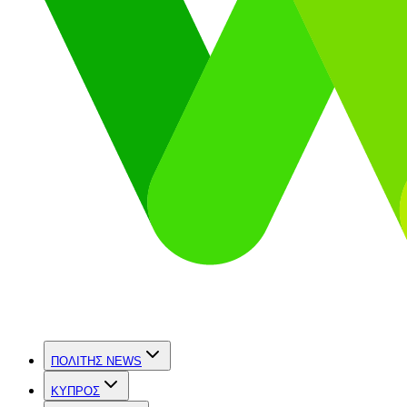
ΠΟΛΙΤΗΣ NEWS
ΚΥΠΡΟΣ