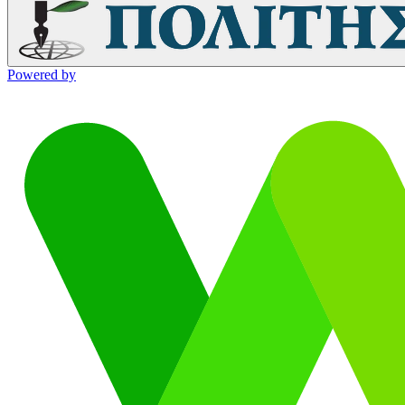
Powered by