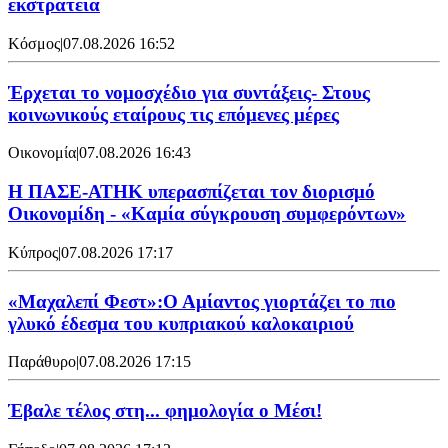
εκστρατεία
Κόσμος
|
07.08.2026 16:52
Έρχεται το νομοσχέδιο για συντάξεις- Στους
κοινωνικούς εταίρους τις επόμενες μέρες
Οικονομία
|
07.08.2026 16:43
Η ΠΑΣΕ-ΑΤΗΚ υπερασπίζεται τον διορισμό
Οικονομίδη - «Καμία σύγκρουση συμφερόντων»
Κύπρος
|
07.08.2026 17:17
«Μαχαλεπί Φεστ»:Ο Αμίαντος γιορτάζει το πιο
γλυκό έδεσμα του κυπριακού καλοκαιριού
Παράθυρο
|
07.08.2026 17:15
Έβαλε τέλος στη... φημολογία o Μέσι!