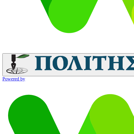
Powered by