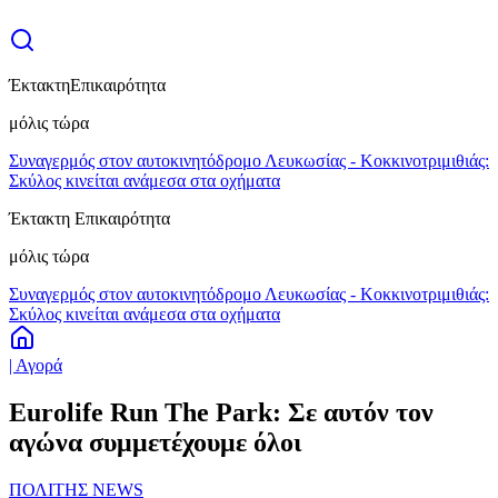
Έκτακτη
Επικαιρότητα
μόλις τώρα
Συναγερμός στον αυτοκινητόδρομο Λευκωσίας - Κοκκινοτριμιθιάς:
Σκύλος κινείται ανάμεσα στα οχήματα
Έκτακτη Επικαιρότητα
μόλις τώρα
Συναγερμός στον αυτοκινητόδρομο Λευκωσίας - Κοκκινοτριμιθιάς:
Σκύλος κινείται ανάμεσα στα οχήματα
| Αγορά
Eurolife Run The Park: Σε αυτόν τον
αγώνα συμμετέχουμε όλοι
ΠΟΛΙΤΗΣ NEWS