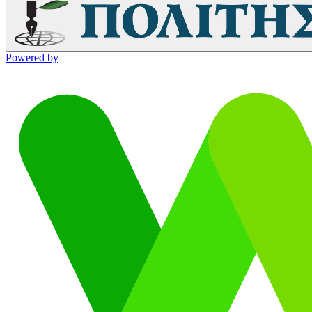
Powered by