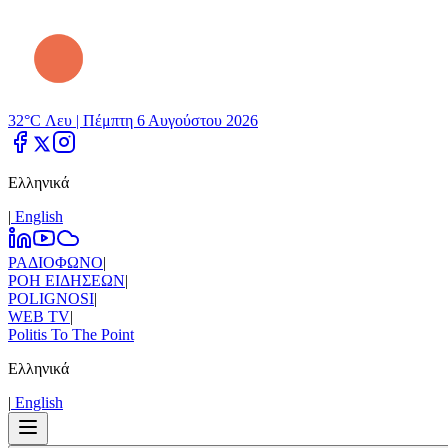
32°C Λευ |
Πέμπτη 6 Αυγούστου 2026
Ελληνικά
|
Εnglish
ΡΑΔΙΟΦΩΝΟ
|
ΡΟΗ ΕΙΔΗΣΕΩΝ
|
POLIGNOSI
|
WEB TV
|
Politis To The Point
Ελληνικά
|
Εnglish