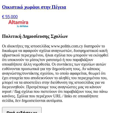
Οικιστικό χωράφι στην Πέγεια
€ 55,000
Πολιτική Δημοσίευσης Σχολίων
Οι ιδιοκτήτες της ιστοσελίδας www.politis.com.cy διατηρούν το
δικαίωμα να αφαιρούν σχόλια αναγνωστών, δυσφημιστικού και/ή
υβριστικού περιεχομένου, ή/και σχόλια που μπορούν να εκληφθεί
ότι υποκινούν το μίσος/τον ρατσισμό ή που παραβιάζουν
οποιαδήποτε άλλη νομοθεσία. Οι συντάκτες των σχολίων αυτών
ευθύνονται προσωπικά για την δημοσίευση τους. Αν κάποιος
αναγνώστης/συντάκτης σχολίου, το οποίο αφαιρείται, θεωρεί ότι
έχει στοιχεία που αποδεικνύουν το αληθές του περιεχομένου του,
μπορεί να τα αποστείλει στην διεύθυνση της ιστοσελίδας για να
διερευνηθούν. Προτρέπουμε τους αναγνώστες μας να κάνουν
report / flag σχόλια που πιστεύουν ότι παραβιάζουν τους πιο πάνω
κανόνες. Σχόλια που περιέχουν URL / links σε οποιαδήποτε
σελίδα, δεν δημοσιεύονται αυτόματα.