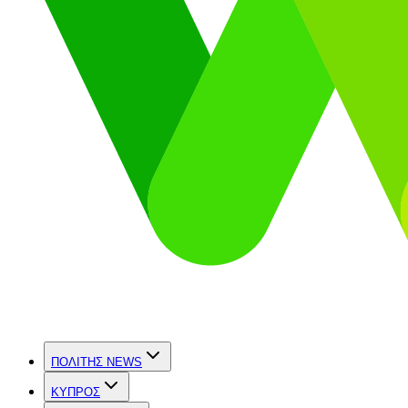
ΠΟΛΙΤΗΣ NEWS
ΚΥΠΡΟΣ