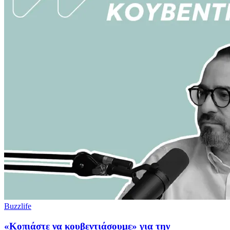
Buzzlife
«Κοπιάστε να κουβεντιάσουμε» για την