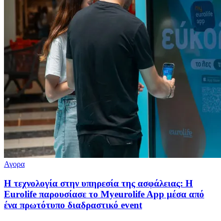
Αγορα
Η τεχνολογία στην υπηρεσία της ασφάλειας: Η
Eurolife παρουσίασε το Myeurolife App μέσα από
ένα πρωτότυπο διαδραστικό event