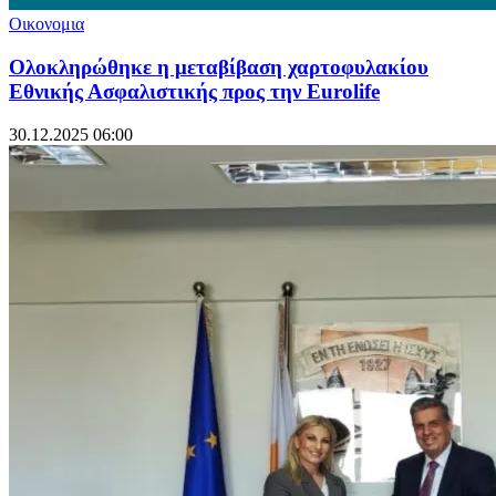
Οικονομια
Ολοκληρώθηκε η μεταβίβαση χαρτοφυλακίου
Εθνικής Ασφαλιστικής προς την Eurolife
30.12.2025 06:00