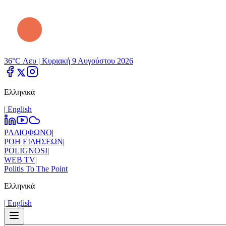
36°C Λευ |
Κυριακή 9 Αυγούστου 2026
Ελληνικά
|
Εnglish
ΡΑΔΙΟΦΩΝΟ
|
ΡΟΗ ΕΙΔΗΣΕΩΝ
|
POLIGNOSI
|
WEB TV
|
Politis To The Point
Ελληνικά
|
Εnglish