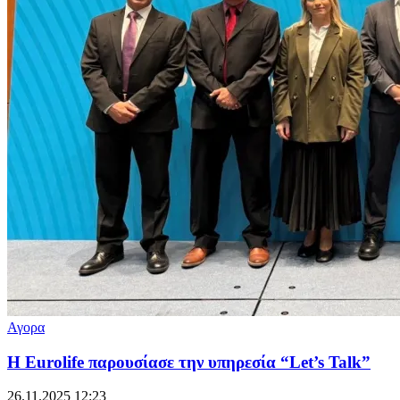
Αγορα
Η Eurolife παρουσίασε την υπηρεσία “Let’s Talk”
26.11.2025 12:23