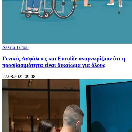
Δελτια Τυπου
Γενικές Ασφάλειες και Eurolife αναγνωρίζουν ότι η
προσβασιμότητα είναι δικαίωμα για όλους
27.08.2025 09:08