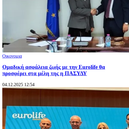
Οικονομια
Ομαδική ασφάλεια ζωής με την Eurolife θα
προσφέρει στα μέλη της η ΠΑΣΥΔΥ
04.12.2025 12:54