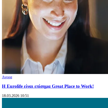
Αγορα
Η Eurolife είναι επίσημα Great Place to Work!
18.03.2026 10:51