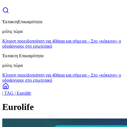
Έκτακτη
Επικαιρότητα
μόλις τώρα
Κίτρινη προειδοποίηση για 40άρια και σήμερα – Στο «κόκκινο» ο
υδράργυρος στο εσωτερικό
Έκτακτη Επικαιρότητα
μόλις τώρα
Κίτρινη προειδοποίηση για 40άρια και σήμερα – Στο «κόκκινο» ο
υδράργυρος στο εσωτερικό
| TAG | Eurolife
Eurolife