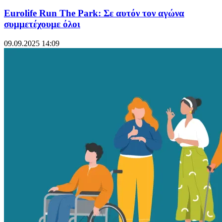
Eurolife Run The Park: Σε αυτόν τον αγώνα
συμμετέχουμε όλοι
09.09.2025 14:09