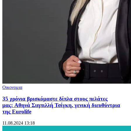
Οικονομια
35 χρόνια βρισκόμαστε δίπλα στους πελάτες
μας: Αθηνά Σιηπιλλή Τσίγκη, γενική διευθύντρια
της Eurolife
11.08.2024 13:18