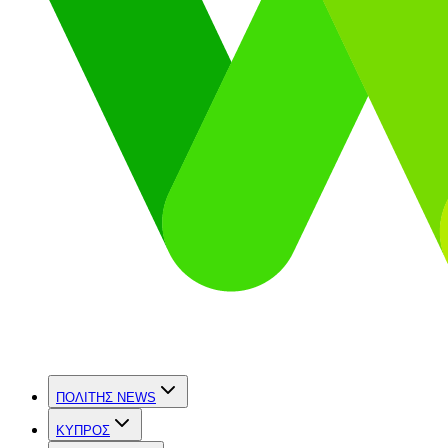
ΠΟΛΙΤΗΣ NEWS
ΚΥΠΡΟΣ