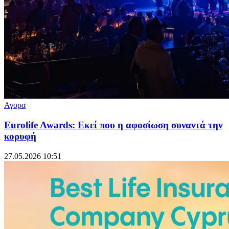
Αγορα
Eurolife Awards: Εκεί που η αφοσίωση συναντά την
κορυφή
27.05.2026 10:51