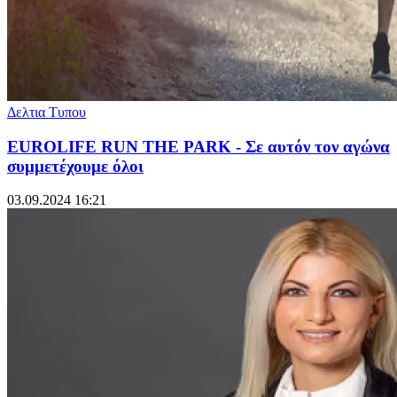
Δελτια Τυπου
EUROLIFE RUN THE PARK - Σε αυτόν τον αγώνα
συμμετέχουμε όλοι
03.09.2024 16:21