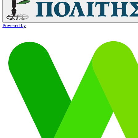
Powered by