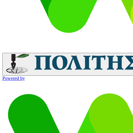
Powered by