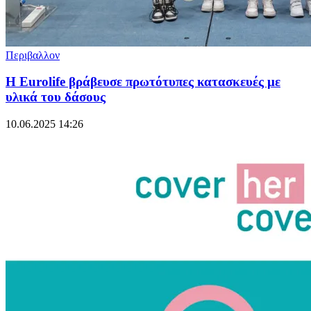
Περιβαλλον
H Eurolife βράβευσε πρωτότυπες κατασκευές με
υλικά του δάσους
10.06.2025 14:26