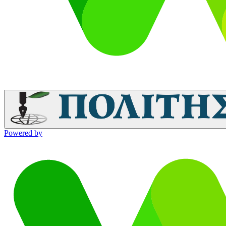
Powered by