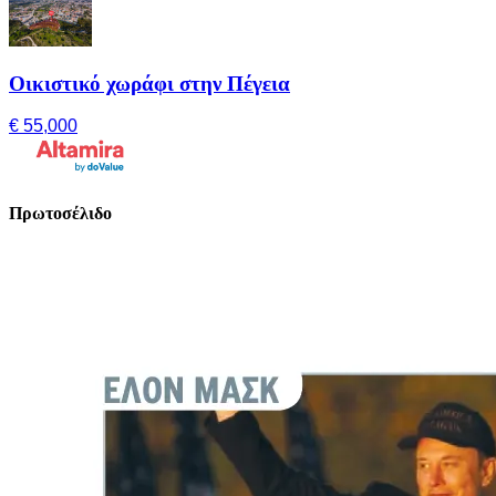
Οικιστικό χωράφι στην Πέγεια
€ 55,000
Πρωτοσέλιδο