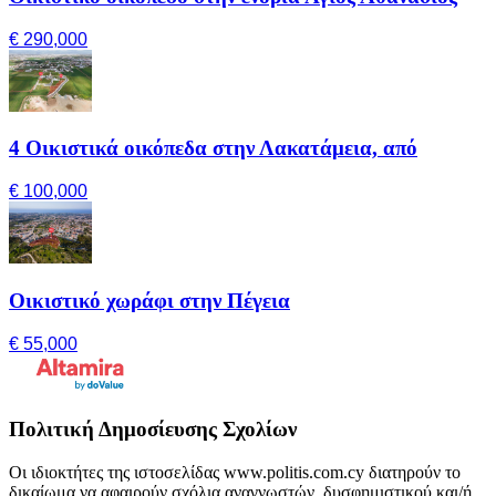
€ 290,000
4 Οικιστικά οικόπεδα στην Λακατάμεια, από
€ 100,000
Οικιστικό χωράφι στην Πέγεια
€ 55,000
Πολιτική Δημοσίευσης Σχολίων
Οι ιδιοκτήτες της ιστοσελίδας www.politis.com.cy διατηρούν το
δικαίωμα να αφαιρούν σχόλια αναγνωστών, δυσφημιστικού και/ή