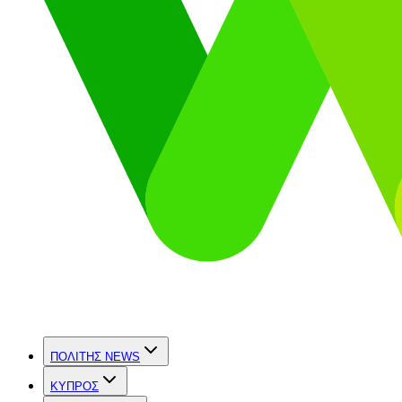
ΠΟΛΙΤΗΣ NEWS
ΚΥΠΡΟΣ