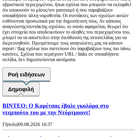
υβριστικού περιεχομένου, ή/και σχόλια που μπορούν να εκληφθεί
ότι υποκινούν το μίσος/τον ρατσισμό ή που παραβιάζουν
οποιαδήποτε άλλη νομοθεσία. Οι συντάκτες των σχολίων αυτών
ευθύνονται προσωπικά για την δημοσίευση τους. Αν κάποιος
αναγνώστης/συντάκτης σχολίου, το οποίο αφαιρείται, θεωρεί ότι
έχει στοιχεία που αποδεικνύουν το αληθές του περιεχομένου του,
μπορεί να τα αποστείλει στην διεύθυνση της ιστοσελίδας για να
διερευνηθούν. Προτρέπουμε τους αναγνώστες μας να κάνουν
report / flag σχόλια που πιστεύουν ότι παραβιάζουν τους πιο πάνω
κανόνες. Σχόλια που περιέχουν URL / links σε οποιαδήποτε
σελίδα, δεν δημοσιεύονται αυτόματα.
Ροή ειδήσεων
Δημοφιλή
ΒΙΝΤΕΟ: Ο Καρέτσας έβαλε γκολάρα στο
ντεμπούτο του με την Ντόρτμουντ!
Γήπεδο
|
09.08.2026 16:37