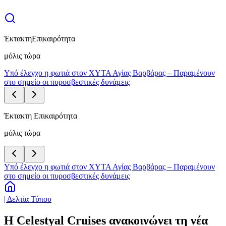
Έκτακτη
Επικαιρότητα
μόλις τώρα
Υπό έλεγχο η φωτιά στον ΧΥΤΑ Αγίας Βαρβάρας – Παραμένουν
στο σημείο οι πυροσβεστικές δυνάμεις
Έκτακτη Επικαιρότητα
μόλις τώρα
Υπό έλεγχο η φωτιά στον ΧΥΤΑ Αγίας Βαρβάρας – Παραμένουν
στο σημείο οι πυροσβεστικές δυνάμεις
| Δελτία Τύπου
Η Celestyal Cruises ανακοινώνει τη νέα