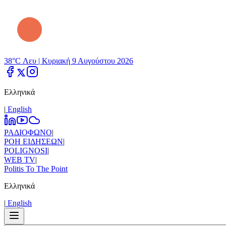
38°C Λευ |
Κυριακή 9 Αυγούστου 2026
Ελληνικά
|
Εnglish
ΡΑΔΙΟΦΩΝΟ
|
ΡΟΗ ΕΙΔΗΣΕΩΝ
|
POLIGNOSI
|
WEB TV
|
Politis To The Point
Ελληνικά
|
Εnglish