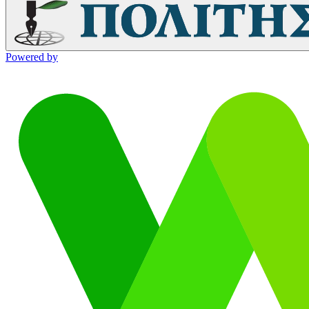
Powered by