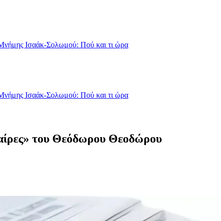
Μνήμης Ισαάκ-Σολωμού: Πού και τι ώρα
Μνήμης Ισαάκ-Σολωμού: Πού και τι ώρα
 εταίρες» του Θεόδωρου Θεοδώρου