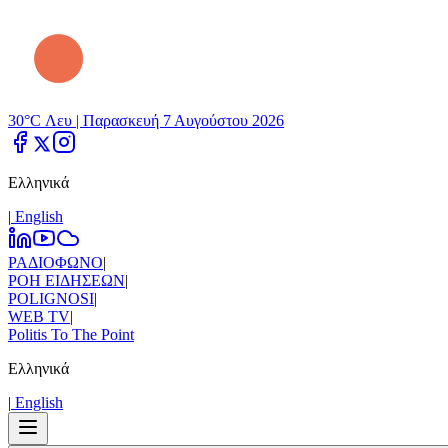
30°C Λευ |
Παρασκευή 7 Αυγούστου 2026
Ελληνικά
|
Εnglish
ΡΑΔΙΟΦΩΝΟ
|
ΡΟΗ ΕΙΔΗΣΕΩΝ
|
POLIGNOSI
|
WEB TV
|
Politis To The Point
Ελληνικά
|
Εnglish