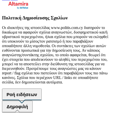
Πολιτική Δημοσίευσης Σχολίων
Οι ιδιοκτήτες της ιστοσελίδας www.politis.com.cy διατηρούν το
δικαίωμα να αφαιρούν σχόλια αναγνωστών, δυσφημιστικού και/ή
υβριστικού περιεχομένου, ή/και σχόλια που μπορούν να εκληφθεί
ότι υποκινούν το μίσος/τον ρατσισμό ή που παραβιάζουν
οποιαδήποτε άλλη νομοθεσία. Οι συντάκτες των σχολίων αυτών
ευθύνονται προσωπικά για την δημοσίευση τους. Αν κάποιος
αναγνώστης/συντάκτης σχολίου, το οποίο αφαιρείται, θεωρεί ότι
έχει στοιχεία που αποδεικνύουν το αληθές του περιεχομένου του,
μπορεί να τα αποστείλει στην διεύθυνση της ιστοσελίδας για να
διερευνηθούν. Προτρέπουμε τους αναγνώστες μας να κάνουν
report / flag σχόλια που πιστεύουν ότι παραβιάζουν τους πιο πάνω
κανόνες. Σχόλια που περιέχουν URL / links σε οποιαδήποτε
σελίδα, δεν δημοσιεύονται αυτόματα.
Ροή ειδήσεων
Δημοφιλή