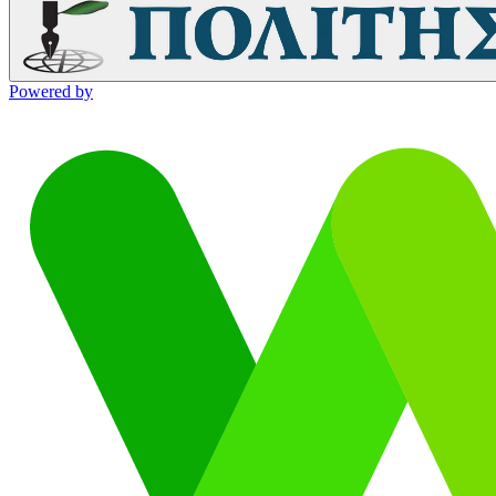
Powered by