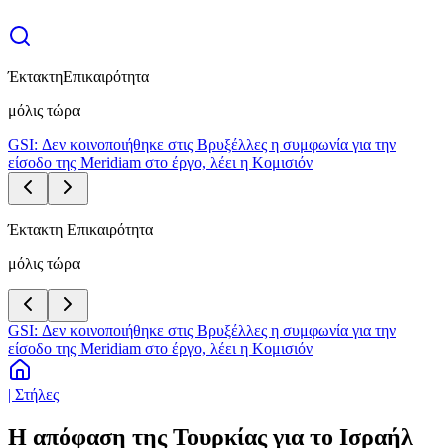
Έκτακτη
Επικαιρότητα
μόλις τώρα
GSI: Δεν κοινοποιήθηκε στις Βρυξέλλες η συμφωνία για την
είσοδο της Meridiam στο έργο, λέει η Κομισιόν
Έκτακτη Επικαιρότητα
μόλις τώρα
GSI: Δεν κοινοποιήθηκε στις Βρυξέλλες η συμφωνία για την
είσοδο της Meridiam στο έργο, λέει η Κομισιόν
| Στήλες
Η απόφαση της Τουρκίας για το Ισραήλ