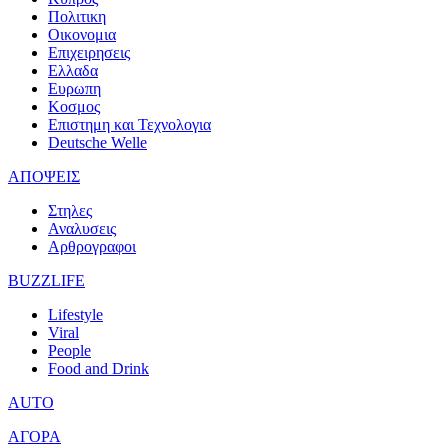
Πολιτικη
Οικονομια
Επιχειρησεις
Ελλαδα
Ευρωπη
Κοσμος
Επιστημη και Τεχνολογια
Deutsche Welle
ΑΠΟΨΕΙΣ
Στηλες
Αναλυσεις
Αρθρογραφοι
BUZZLIFE
Lifestyle
Viral
People
Food and Drink
AUTO
ΑΓΟΡΑ