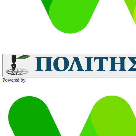
Powered by