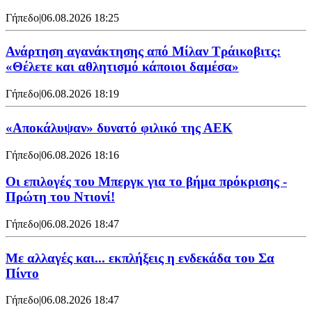
Γήπεδο
|
06.08.2026 18:25
Ανάρτηση αγανάκτησης από Μίλαν Τράικοβιτς:
«Θέλετε και αθλητισμό κάποιοι δαμέσα»
Γήπεδο
|
06.08.2026 18:19
«Αποκάλυψαν» δυνατό φιλικό της ΑΕΚ
Γήπεδο
|
06.08.2026 18:16
Οι επιλογές του Μπεργκ για το βήμα πρόκρισης -
Πρώτη του Ντιονί!
Γήπεδο
|
06.08.2026 18:47
Με αλλαγές και... εκπλήξεις η ενδεκάδα του Σα
Πίντο
Γήπεδο
|
06.08.2026 18:47