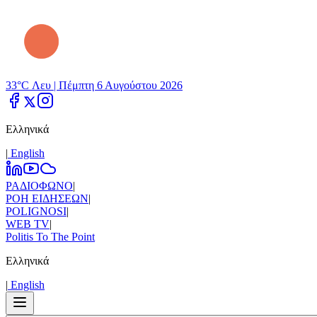
33°C Λευ |
Πέμπτη 6 Αυγούστου 2026
Ελληνικά
|
Εnglish
ΡΑΔΙΟΦΩΝΟ
|
ΡΟΗ ΕΙΔΗΣΕΩΝ
|
POLIGNOSI
|
WEB TV
|
Politis To The Point
Ελληνικά
|
Εnglish