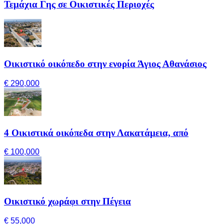
Τεμάχια Γης σε Οικιστικές Περιοχές
Οικιστικό οικόπεδο στην ενορία Άγιος Αθανάσιος
€ 290,000
4 Οικιστικά οικόπεδα στην Λακατάμεια, από
€ 100,000
Οικιστικό χωράφι στην Πέγεια
€ 55,000