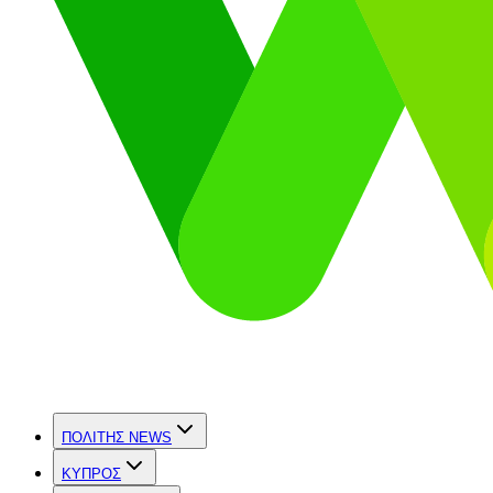
ΠΟΛΙΤΗΣ NEWS
ΚΥΠΡΟΣ