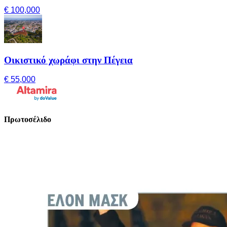
€ 100,000
Οικιστικό χωράφι στην Πέγεια
€ 55,000
Πρωτοσέλιδο