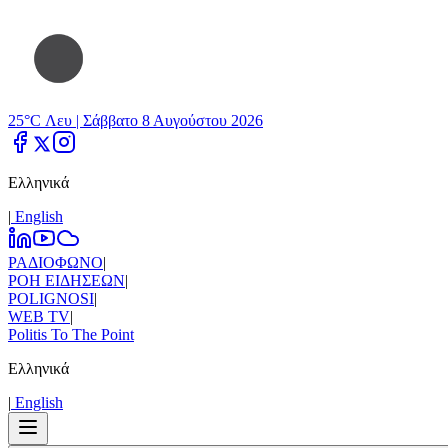
25°C Λευ |
Σάββατο 8 Αυγούστου 2026
Ελληνικά
|
Εnglish
ΡΑΔΙΟΦΩΝΟ
|
ΡΟΗ ΕΙΔΗΣΕΩΝ
|
POLIGNOSI
|
WEB TV
|
Politis To The Point
Ελληνικά
|
Εnglish