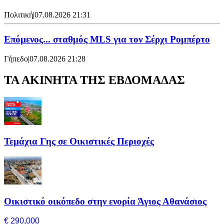
Πολιτική
|
07.08.2026 21:31
Επόμενος... σταθμός MLS για τον Σέρχι Ρομπέρτο
Γήπεδο
|
07.08.2026 21:28
ΤΑ ΑΚΙΝΗΤΑ ΤΗΣ ΕΒΔΟΜΑΔΑΣ
Τεμάχια Γης σε Οικιστικές Περιοχές
Οικιστικό οικόπεδο στην ενορία Άγιος Αθανάσιος
€ 290,000