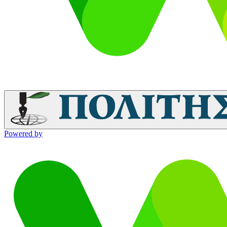
Powered by