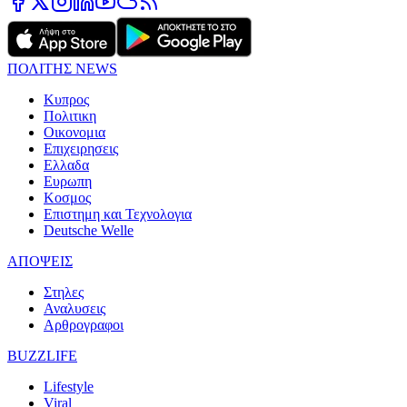
ΠΟΛΙΤΗΣ NEWS
Κυπρος
Πολιτικη
Οικονομια
Επιχειρησεις
Ελλαδα
Ευρωπη
Κοσμος
Επιστημη και Τεχνολογια
Deutsche Welle
ΑΠΟΨΕΙΣ
Στηλες
Αναλυσεις
Αρθρογραφοι
BUZZLIFE
Lifestyle
Viral