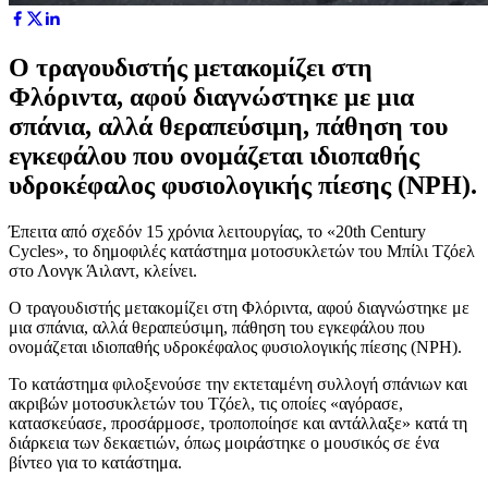
Ο τραγουδιστής μετακομίζει στη
Φλόριντα, αφού διαγνώστηκε με μια
σπάνια, αλλά θεραπεύσιμη, πάθηση του
εγκεφάλου που ονομάζεται ιδιοπαθής
υδροκέφαλος φυσιολογικής πίεσης (NPH).
Έπειτα από σχεδόν 15 χρόνια λειτουργίας, το «20th Century
Cycles», το δημοφιλές κατάστημα μοτοσυκλετών του Μπίλι Τζόελ
στο Λονγκ Άιλαντ, κλείνει.
Ο τραγουδιστής μετακομίζει στη Φλόριντα, αφού διαγνώστηκε με
μια σπάνια, αλλά θεραπεύσιμη, πάθηση του εγκεφάλου που
ονομάζεται ιδιοπαθής υδροκέφαλος φυσιολογικής πίεσης (NPH).
Το κατάστημα φιλοξενούσε την εκτεταμένη συλλογή σπάνιων και
ακριβών μοτοσυκλετών του Τζόελ, τις οποίες «αγόρασε,
κατασκεύασε, προσάρμοσε, τροποποίησε και αντάλλαξε» κατά τη
διάρκεια των δεκαετιών, όπως μοιράστηκε ο μουσικός σε ένα
βίντεο για το κατάστημα.