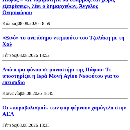
εξαιρέσεις», λέει ο δημαρχεύων, Άγγελος
Ονησιφόρου
Κύπρος
|
08.08.2026 18:59
«Ξινό» το ανεπίσημο ντεμπούτο του Τζολάκη με τη
Χαλ
Γήπεδο
|
08.08.2026 18:52
Απόπειρα φόνου σε μοναστήρι της Πάφου: Τι
υποστηρίζει η Ιερά Μονή Αγίου Νεοφύτου για το
επεισόδιο
Κοινωνία
|
08.08.2026 18:45
Οι «πυροβολισμοί» των φορ φέρνουν χαμόγελο στην
ΑΕΛ
Γήπεδο
|
08.08.2026 18:33