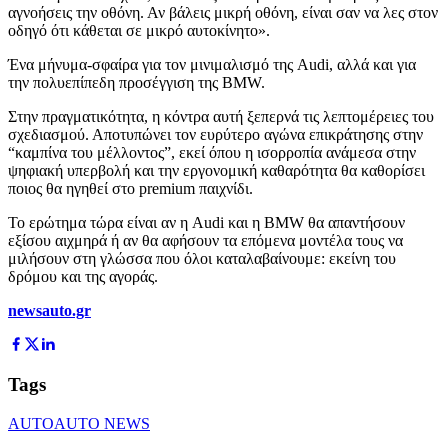
αγνοήσεις την οθόνη. Αν βάλεις μικρή οθόνη, είναι σαν να λες στον
οδηγό ότι κάθεται σε μικρό αυτοκίνητο».
Ένα μήνυμα-σφαίρα για τον μινιμαλισμό της Audi, αλλά και για
την πολυεπίπεδη προσέγγιση της BMW.
Στην πραγματικότητα, η κόντρα αυτή ξεπερνά τις λεπτομέρειες του
σχεδιασμού. Αποτυπώνει τον ευρύτερο αγώνα επικράτησης στην
“καμπίνα του μέλλοντος”, εκεί όπου η ισορροπία ανάμεσα στην
ψηφιακή υπερβολή και την εργονομική καθαρότητα θα καθορίσει
ποιος θα ηγηθεί στο premium παιχνίδι.
Το ερώτημα τώρα είναι αν η Audi και η BMW θα απαντήσουν
εξίσου αιχμηρά ή αν θα αφήσουν τα επόμενα μοντέλα τους να
μιλήσουν στη γλώσσα που όλοι καταλαβαίνουμε: εκείνη του
δρόμου και της αγοράς.
newsauto.gr
Tags
AUTO
AUTO NEWS