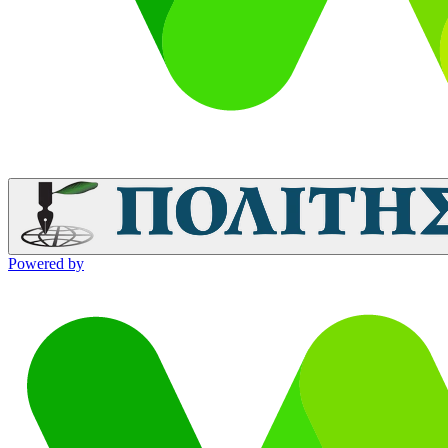
Powered by