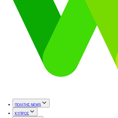
ΠΟΛΙΤΗΣ NEWS
ΚΥΠΡΟΣ