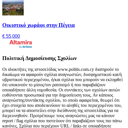
Οικιστικό χωράφι στην Πέγεια
€ 55,000
Πολιτική Δημοσίευσης Σχολίων
Οι ιδιοκτήτες της ιστοσελίδας www.politis.com.cy διατηρούν το
δικαίωμα να αφαιρούν σχόλια αναγνωστών, δυσφημιστικού και/ή
υβριστικού περιεχομένου, ή/και σχόλια που μπορούν να εκληφθεί
ότι υποκινούν το μίσος/τον ρατσισμό ή που παραβιάζουν
οποιαδήποτε άλλη νομοθεσία. Οι συντάκτες των σχολίων αυτών
ευθύνονται προσωπικά για την δημοσίευση τους. Αν κάποιος
αναγνώστης/συντάκτης σχολίου, το οποίο αφαιρείται, θεωρεί ότι
έχει στοιχεία που αποδεικνύουν το αληθές του περιεχομένου του,
μπορεί να τα αποστείλει στην διεύθυνση της ιστοσελίδας για να
διερευνηθούν. Προτρέπουμε τους αναγνώστες μας να κάνουν
report / flag σχόλια που πιστεύουν ότι παραβιάζουν τους πιο πάνω
κανόνες. Σχόλια που περιέχουν URL / links σε οποιαδήποτε