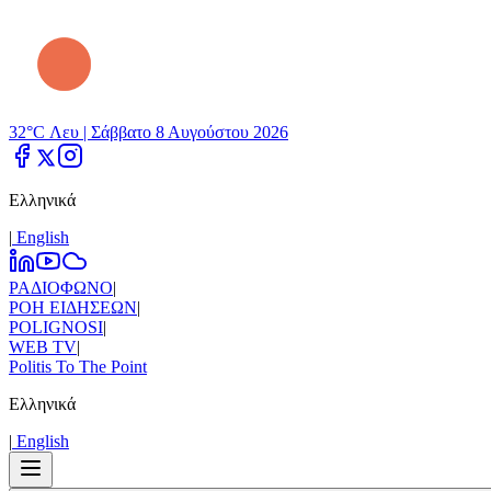
32°C Λευ |
Σάββατο 8 Αυγούστου 2026
Ελληνικά
|
Εnglish
ΡΑΔΙΟΦΩΝΟ
|
ΡΟΗ ΕΙΔΗΣΕΩΝ
|
POLIGNOSI
|
WEB TV
|
Politis To The Point
Ελληνικά
|
Εnglish