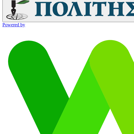
Powered by