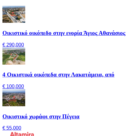
Οικιστικό οικόπεδο στην ενορία Άγιος Αθανάσιος
€ 290,000
4 Οικιστικά οικόπεδα στην Λακατάμεια, από
€ 100,000
Οικιστικό χωράφι στην Πέγεια
€ 55,000