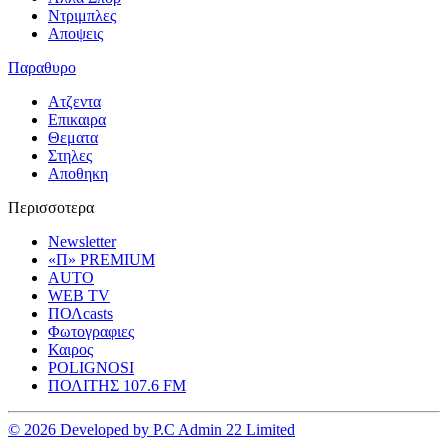
Ντριμπλες
Αποψεις
Παραθυρο
Ατζεντα
Επικαιρα
Θεματα
Στηλες
Αποθηκη
Περισσοτερα
Newsletter
«Π» PREMIUM
AUTO
WEB TV
ΠΟΛcasts
Φωτογραφιες
Καιρος
POLIGNOSI
ΠΟΛΙΤΗΣ 107.6 FM
© 2026 Developed by P.C Admin 22 Limited