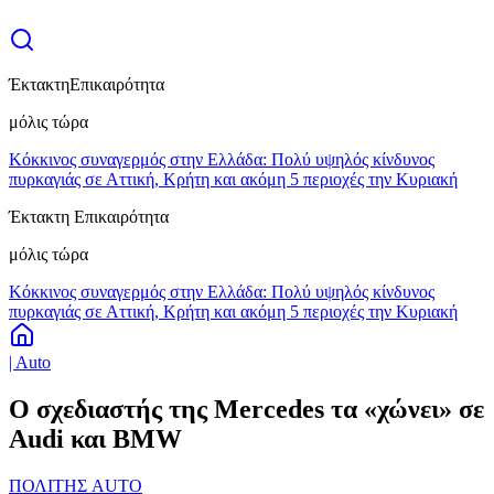
Έκτακτη
Επικαιρότητα
μόλις τώρα
Κόκκινος συναγερμός στην Ελλάδα: Πολύ υψηλός κίνδυνος
πυρκαγιάς σε Αττική, Κρήτη και ακόμη 5 περιοχές την Κυριακή
Έκτακτη Επικαιρότητα
μόλις τώρα
Κόκκινος συναγερμός στην Ελλάδα: Πολύ υψηλός κίνδυνος
πυρκαγιάς σε Αττική, Κρήτη και ακόμη 5 περιοχές την Κυριακή
| Auto
Ο σχεδιαστής της Mercedes τα «χώνει» σε
Audi και BMW
ΠΟΛΙΤΗΣ AUTO