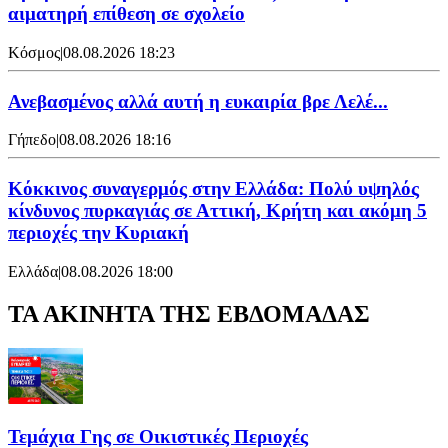
αιματηρή επίθεση σε σχολείο
Κόσμος
|
08.08.2026 18:23
Ανεβασμένος αλλά αυτή η ευκαιρία βρε Λελέ...
Γήπεδο
|
08.08.2026 18:16
Κόκκινος συναγερμός στην Ελλάδα: Πολύ υψηλός
κίνδυνος πυρκαγιάς σε Αττική, Κρήτη και ακόμη 5
περιοχές την Κυριακή
Ελλάδα
|
08.08.2026 18:00
ΤΑ ΑΚΙΝΗΤΑ ΤΗΣ ΕΒΔΟΜΑΔΑΣ
Τεμάχια Γης σε Οικιστικές Περιοχές