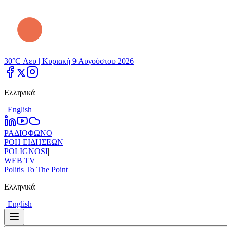
30°C Λευ |
Κυριακή 9 Αυγούστου 2026
Ελληνικά
|
Εnglish
ΡΑΔΙΟΦΩΝΟ
|
ΡΟΗ ΕΙΔΗΣΕΩΝ
|
POLIGNOSI
|
WEB TV
|
Politis To The Point
Ελληνικά
|
Εnglish