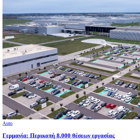
Auto
Γερμανία: Περικοπή 8.000 θέσεων εργασίας