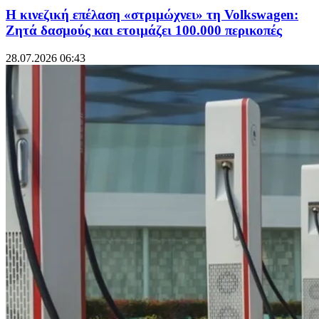
Η κινεζική επέλαση «στριμώχνει» τη Volkswagen:
Ζητά δασμούς και ετοιμάζει 100.000 περικοπές
28.07.2026 06:43