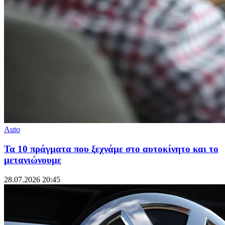
Auto
Τα 10 πράγματα που ξεχνάμε στο αυτοκίνητο και το
μετανιώνουμε
28.07.2026 20:45