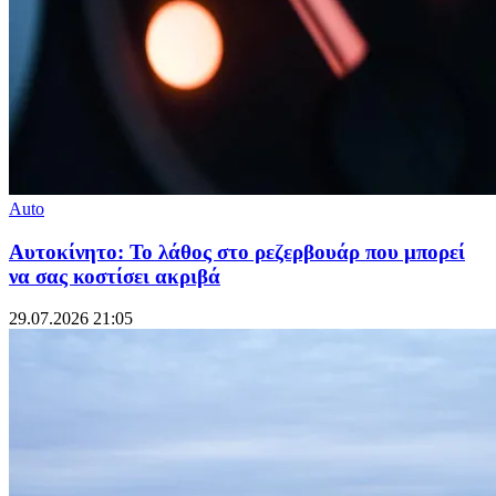
Auto
Αυτοκίνητο: Το λάθος στο ρεζερβουάρ που μπορεί
να σας κοστίσει ακριβά
29.07.2026 21:05