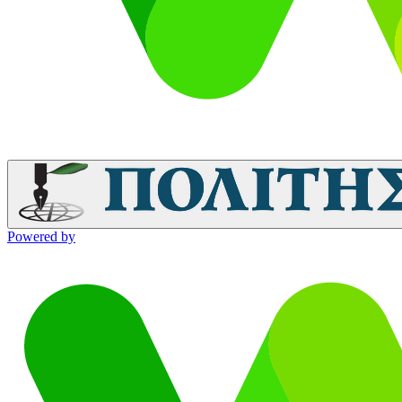
Powered by