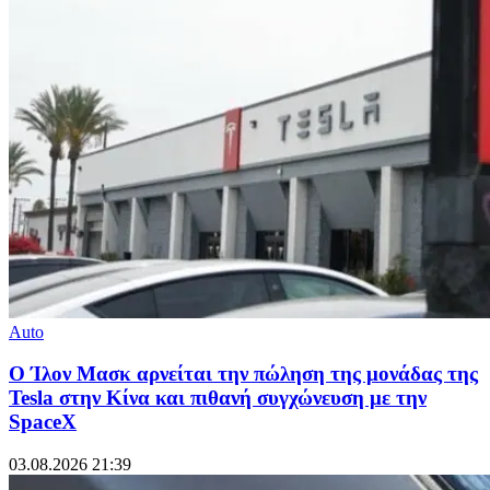
Auto
Ο Ίλον Μασκ αρνείται την πώληση της μονάδας της
Tesla στην Κίνα και πιθανή συγχώνευση με την
SpaceX
03.08.2026 21:39