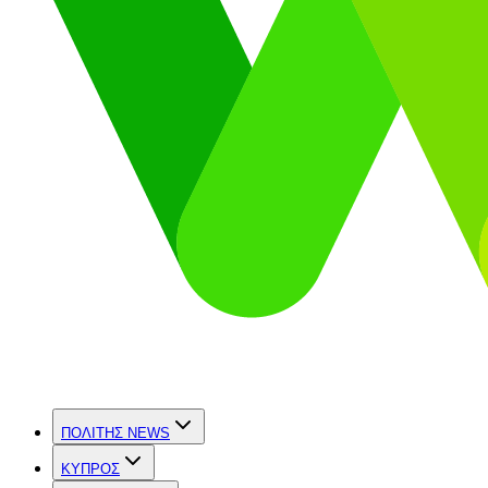
ΠΟΛΙΤΗΣ NEWS
ΚΥΠΡΟΣ