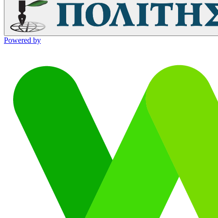
Powered by