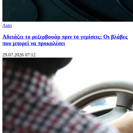
Auto
Αδειάζει το ρεζερβουάρ πριν το γεμίσεις; Οι βλάβες
που μπορεί να προκαλέσει
29.07.2026 07:12