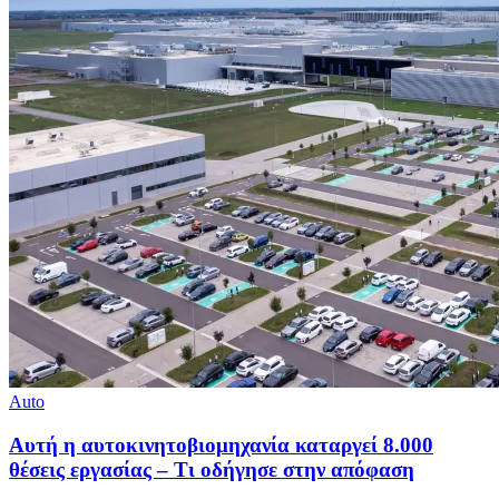
Auto
Αυτή η αυτοκινητοβιομηχανία καταργεί 8.000
θέσεις εργασίας – Τι οδήγησε στην απόφαση