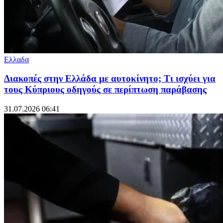
Ελλαδα
Διακοπές στην Ελλάδα με αυτοκίνητο; Τι ισχύει για
τους Κύπριους οδηγούς σε περίπτωση παράβασης
31.07.2026 06:41