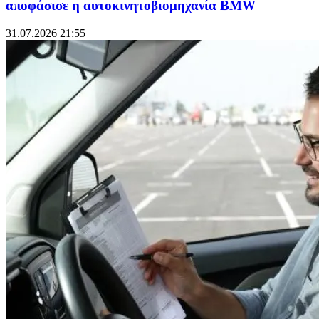
αποφάσισε η αυτοκινητοβιομηχανία BMW
31.07.2026 21:55