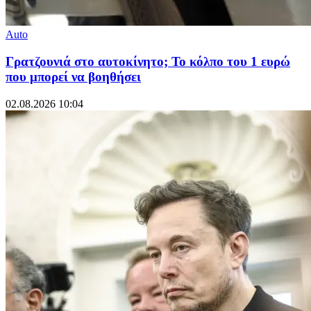
Auto
Γρατζουνιά στο αυτοκίνητο; Το κόλπο του 1 ευρώ
που μπορεί να βοηθήσει
02.08.2026 10:04