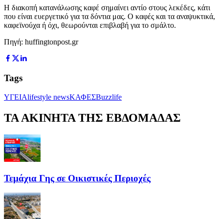
Η διακοπή κατανάλωσης καφέ σημαίνει αντίο στους λεκέδες, κάτι
που είναι ευεργετικό για τα δόντια μας. Ο καφές και τα αναψυκτικά,
καφεϊνούχα ή όχι, θεωρούνται επιβλαβή για το σμάλτο.
Πηγή: huffingtonpost.gr
Tags
ΥΓΕΙΑ
lifestyle news
ΚΑΦΕΣ
Buzzlife
ΤΑ ΑΚΙΝΗΤΑ ΤΗΣ ΕΒΔΟΜΑΔΑΣ
Τεμάχια Γης σε Οικιστικές Περιοχές