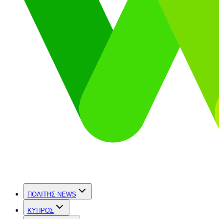
ΠΟΛΙΤΗΣ NEWS
ΚΥΠΡΟΣ