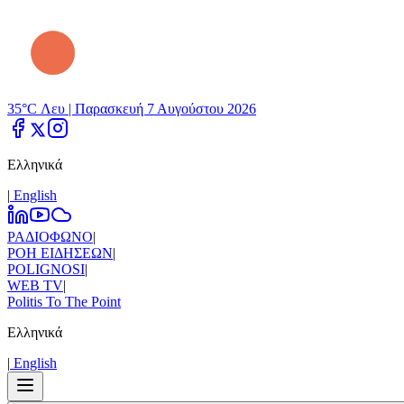
35°C Λευ |
Παρασκευή 7 Αυγούστου 2026
Ελληνικά
|
Εnglish
ΡΑΔΙΟΦΩΝΟ
|
ΡΟΗ ΕΙΔΗΣΕΩΝ
|
POLIGNOSI
|
WEB TV
|
Politis To The Point
Ελληνικά
|
Εnglish