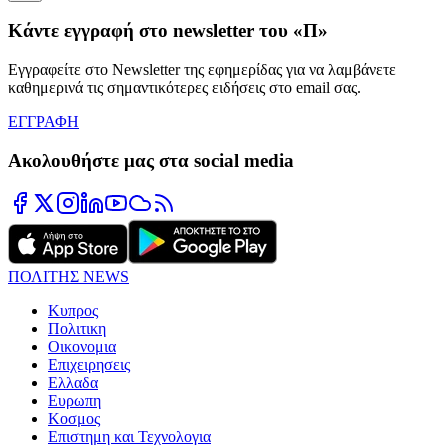
Κάντε εγγραφή στο newsletter του «Π»
Εγγραφείτε στο Newsletter της εφημερίδας για να λαμβάνετε
καθημερινά τις σημαντικότερες ειδήσεις στο email σας.
ΕΓΓΡΑΦΗ
Ακολουθήστε μας στα social media
ΠΟΛΙΤΗΣ NEWS
Κυπρος
Πολιτικη
Οικονομια
Επιχειρησεις
Ελλαδα
Ευρωπη
Κοσμος
Επιστημη και Τεχνολογια