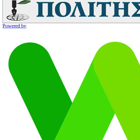
Powered by