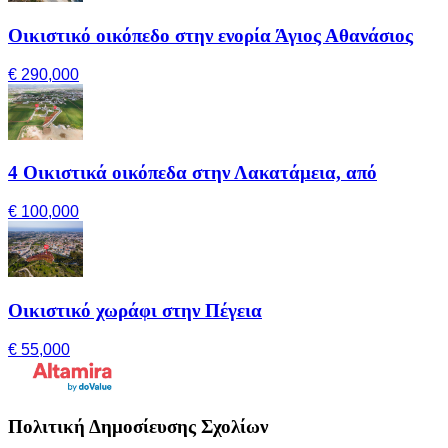
Οικιστικό οικόπεδο στην ενορία Άγιος Αθανάσιος
€ 290,000
4 Οικιστικά οικόπεδα στην Λακατάμεια, από
€ 100,000
Οικιστικό χωράφι στην Πέγεια
€ 55,000
Πολιτική Δημοσίευσης Σχολίων