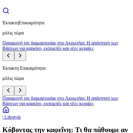
Έκτακτη
Επικαιρότητα
μόλις τώρα
Παραμονή της διαμαρτυρίας στο Ακρωτήρι: Η απάντηση των
Βάσεων για καρκίνο, εκπομπές και νέες κεραίες
Έκτακτη Επικαιρότητα
μόλις τώρα
Παραμονή της διαμαρτυρίας στο Ακρωτήρι: Η απάντηση των
Βάσεων για καρκίνο, εκπομπές και νέες κεραίες
| Lifestyle
Κόβοντας την καφεΐνη: Τι θα πάθουμε αν