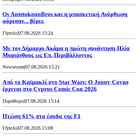
Oι AntetokounBros και η μπασκετική Ανόρθωση
φόρεσαν... βέρες
Γήπεδο
|
07.08.2026 15:24
Με τον Δήμαρχο Ακάμα η πρώτη συνάντηση Ηλία
Μυριάνθους ως Επ. Περιβάλλοντος
Newsroom
|
07.08.2026 15:21
Από το Καϊμακλί στο Star Wars: Ο Jonny Coyne
έρχεται στο Cyprus Comic Con 2026
Παράθυρο
|
07.08.2026 15:14
Πτώση 61% στα έσοδα της F1
Γήπεδο
|
07.08.2026 15:08