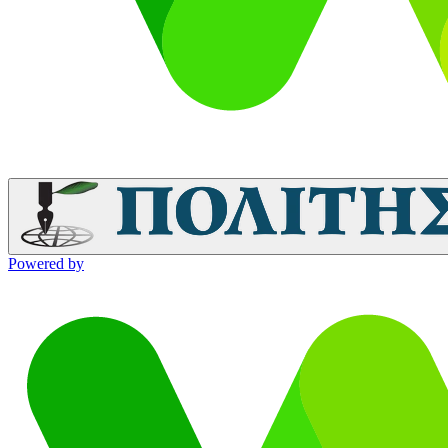
Powered by