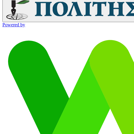
Powered by