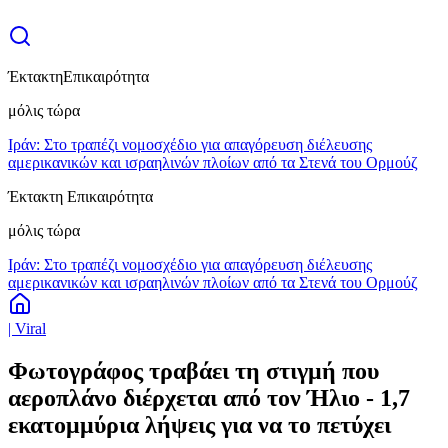
Έκτακτη
Επικαιρότητα
μόλις τώρα
Ιράν: Στο τραπέζι νομοσχέδιο για απαγόρευση διέλευσης
αμερικανικών και ισραηλινών πλοίων από τα Στενά του Ορμούζ
Έκτακτη Επικαιρότητα
μόλις τώρα
Ιράν: Στο τραπέζι νομοσχέδιο για απαγόρευση διέλευσης
αμερικανικών και ισραηλινών πλοίων από τα Στενά του Ορμούζ
| Viral
Φωτογράφος τραβάει τη στιγμή που
αεροπλάνο διέρχεται από τον Ήλιο - 1,7
εκατομμύρια λήψεις για να το πετύχει