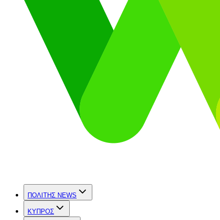
ΠΟΛΙΤΗΣ NEWS
ΚΥΠΡΟΣ