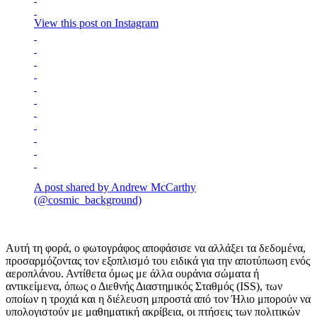
View this post on Instagram
A post shared by Andrew McCarthy
(@cosmic_background)
Αυτή τη φορά, ο φωτογράφος αποφάσισε να αλλάξει τα δεδομένα,
προσαρμόζοντας τον εξοπλισμό του ειδικά για την αποτύπωση ενός
αεροπλάνου. Αντίθετα όμως με άλλα ουράνια σώματα ή
αντικείμενα, όπως ο Διεθνής Διαστημικός Σταθμός (ISS), των
οποίων η τροχιά και η διέλευση μπροστά από τον Ήλιο μπορούν να
υπολογιστούν με μαθηματική ακρίβεια, οι πτήσεις των πολιτικών