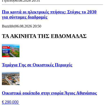
Γήπεδο
|
06.08.2026 20:51
Πιο κοντά οι ηλεκτρικές πτήσεις: Στόχος το 2030
για σύντομες διαδρομές
Buzzlife
|
06.08.2026 20:50
ΤΑ ΑΚΙΝΗΤΑ ΤΗΣ ΕΒΔΟΜΑΔΑΣ
Τεμάχια Γης σε Οικιστικές Περιοχές
Οικιστικό οικόπεδο στην ενορία Άγιος Αθανάσιος
€ 290,000