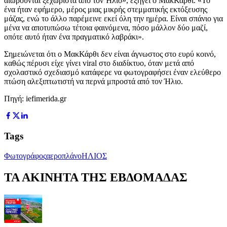
αιωρούνται ξεχωριστά από τον Ήλιο», εξηγεί ο ΜακΚάρθι. «Το
ένα ήταν εφήμερο, μέρος μιας μικρής στεμματικής εκτόξευσης
μάζας, ενώ το άλλο παρέμεινε εκεί όλη την ημέρα. Είναι σπάνιο για
μένα να αποτυπώσω τέτοια φαινόμενα, πόσο μάλλον δύο μαζί,
οπότε αυτό ήταν ένα πραγματικό λαβράκι».
Σημειώνεται ότι ο ΜακΚάρθι δεν είναι άγνωστος στο ευρύ κοινό,
καθώς πέρυσι είχε γίνει viral στο διαδίκτυο, όταν μετά από
σχολαστικό σχεδιασμό κατάφερε να φωτογραφήσει έναν ελεύθερο
πτώση αλεξιπτωτιστή να περνά μπροστά από τον Ήλιο.
Πηγή: iefimerida.gr
Tags
Φωτογράφος
αεροπλάνο
ΗΛΙΟΣ
ΤΑ ΑΚΙΝΗΤΑ ΤΗΣ ΕΒΔΟΜΑΔΑΣ