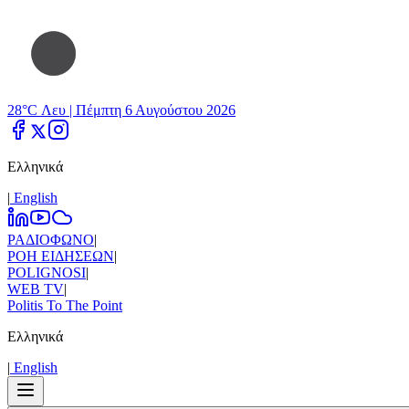
28°C Λευ |
Πέμπτη 6 Αυγούστου 2026
Ελληνικά
|
Εnglish
ΡΑΔΙΟΦΩΝΟ
|
ΡΟΗ ΕΙΔΗΣΕΩΝ
|
POLIGNOSI
|
WEB TV
|
Politis To The Point
Ελληνικά
|
Εnglish