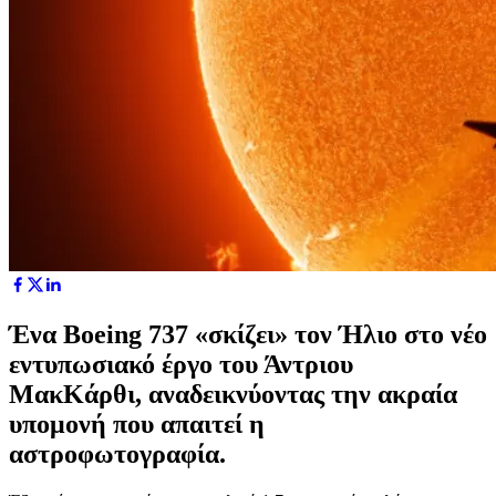
Ένα Boeing 737 «σκίζει» τον Ήλιο στο νέο
εντυπωσιακό έργο του Άντριου
ΜακΚάρθι, αναδεικνύοντας την ακραία
υπομονή που απαιτεί η
αστροφωτογραφία.