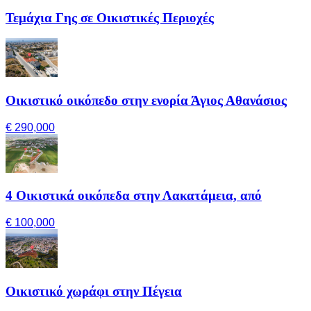
Τεμάχια Γης σε Οικιστικές Περιοχές
Οικιστικό οικόπεδο στην ενορία Άγιος Αθανάσιος
€ 290,000
4 Οικιστικά οικόπεδα στην Λακατάμεια, από
€ 100,000
Οικιστικό χωράφι στην Πέγεια