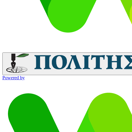
Powered by