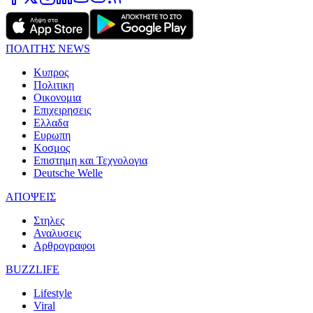
ΠΟΛΙΤΗΣ NEWS
Κυπρος
Πολιτικη
Οικονομια
Επιχειρησεις
Ελλαδα
Ευρωπη
Κοσμος
Επιστημη και Τεχνολογια
Deutsche Welle
ΑΠΟΨΕΙΣ
Στηλες
Αναλυσεις
Αρθρογραφοι
BUZZLIFE
Lifestyle
Viral