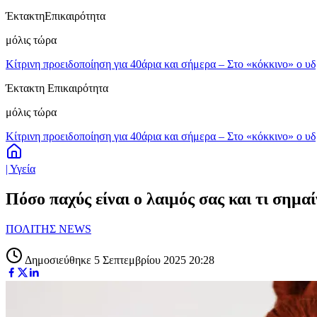
Έκτακτη
Επικαιρότητα
μόλις τώρα
Κίτρινη προειδοποίηση για 40άρια και σήμερα – Στο «κόκκινο» ο υ
Έκτακτη Επικαιρότητα
μόλις τώρα
Κίτρινη προειδοποίηση για 40άρια και σήμερα – Στο «κόκκινο» ο υ
| Υγεία
Πόσο παχύς είναι ο λαιμός σας και τι σημα
ΠΟΛΙΤΗΣ NEWS
Δημοσιεύθηκε 5 Σεπτεμβρίου 2025 20:28