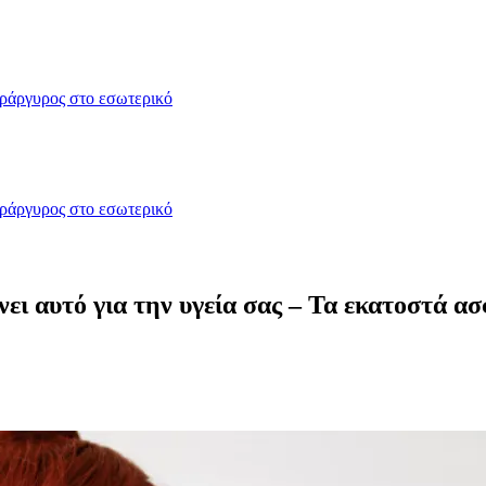
δράργυρος στο εσωτερικό
δράργυρος στο εσωτερικό
ίνει αυτό για την υγεία σας – Τα εκατοστά α