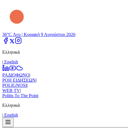
36°C Λευ |
Κυριακή 9 Αυγούστου 2026
Ελληνικά
|
Εnglish
ΡΑΔΙΟΦΩΝΟ
|
ΡΟΗ ΕΙΔΗΣΕΩΝ
|
POLIGNOSI
|
WEB TV
|
Politis To The Point
Ελληνικά
|
Εnglish