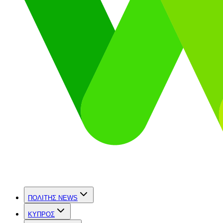
ΠΟΛΙΤΗΣ NEWS
ΚΥΠΡΟΣ