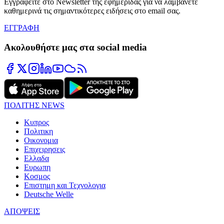
Εγγραφείτε στο Newsletter της εφημερίδας για να λαμβάνετε
καθημερινά τις σημαντικότερες ειδήσεις στο email σας.
ΕΓΓΡΑΦΗ
Ακολουθήστε μας στα social media
ΠΟΛΙΤΗΣ NEWS
Κυπρος
Πολιτικη
Οικονομια
Επιχειρησεις
Ελλαδα
Ευρωπη
Κοσμος
Επιστημη και Τεχνολογια
Deutsche Welle
ΑΠΟΨΕΙΣ