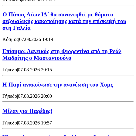
Ο Πάπας Λέων ΙΔ΄ θα συναντηθεί με θύματα
σεξουαλικής κακοποίησης κατά την επίσκεψή του
στη Γαλλία
Κόσμος
|
07.08.2026 19:19
Επίσημο: Δανεικός στη Φιορεντίνα από τη Ρεάλ
Μαδρίτης ο Μασταντουόνο
Γήπεδο
|
07.08.2026 20:15
Η Παρί ανακοίνωσε την ανανέωση του Χομς
Γήπεδο
|
07.08.2026 20:00
Μίλαν για Παρέδες!
Γήπεδο
|
07.08.2026 19:57