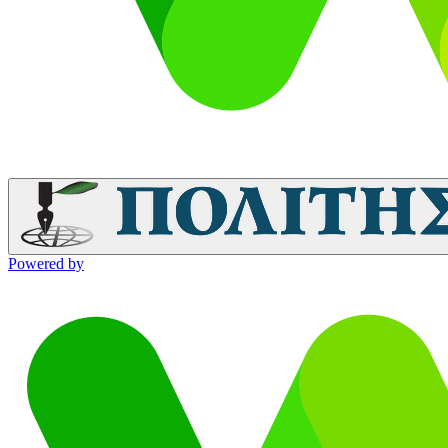
Powered by