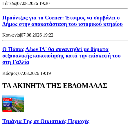
Γήπεδο
|
07.08.2026 19:30
Προύντζος για το Corner: Έτοιμος να συμβάλει ο
Δήμος στην αποκατάσταση του ιστορικού κτηρίου
Κοινωνία
|
07.08.2026 19:22
Ο Πάπας Λέων ΙΔ΄ θα συναντηθεί με θύματα
σεξουαλικής κακοποίησης κατά την επίσκεψή του
στη Γαλλία
Κόσμος
|
07.08.2026 19:19
ΤΑ ΑΚΙΝΗΤΑ ΤΗΣ ΕΒΔΟΜΑΔΑΣ
Τεμάχια Γης σε Οικιστικές Περιοχές