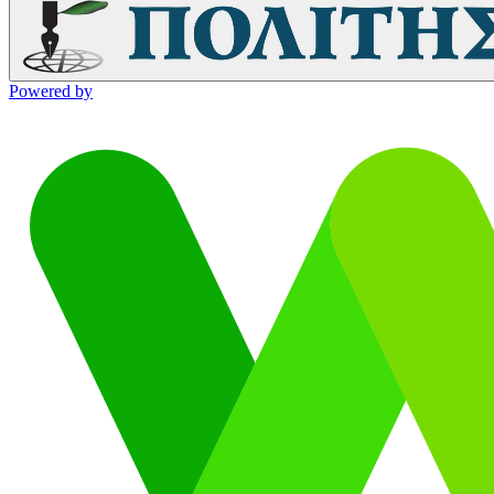
Powered by