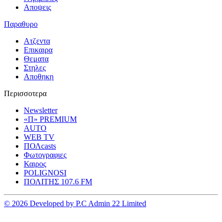
Αποψεις
Παραθυρο
Ατζεντα
Επικαιρα
Θεματα
Στηλες
Αποθηκη
Περισσοτερα
Newsletter
«Π» PREMIUM
AUTO
WEB TV
ΠΟΛcasts
Φωτογραφιες
Καιρος
POLIGNOSI
ΠΟΛΙΤΗΣ 107.6 FM
© 2026 Developed by P.C Admin 22 Limited