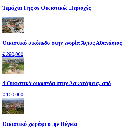
Τεμάχια Γης σε Οικιστικές Περιοχές
Οικιστικό οικόπεδο στην ενορία Άγιος Αθανάσιος
€ 290,000
4 Οικιστικά οικόπεδα στην Λακατάμεια, από
€ 100,000
Οικιστικό χωράφι στην Πέγεια