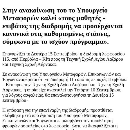
Στην ανακοίνωση του το Υπουργείο
Μεταφορών καλεί «τους μαθητές -
επιβάτες της διαδρομής να προσέρχονται
κανονικά στις καθορισμένες στάσεις,
σύμφωνα με το ισχύον πρόγραμμα».
Επαναρχίζει τη Δευτέρα 15 Σεπτεμβρίου, η διαδρομή λεωφορείου
115, από Περβόλια – Κίτι προς τη Τεχνική Σχολή Αγίου Λαζάρου
και Τεχνική Σχολή Λάρνακας.
Σε ανακοίνωση του Υπουργείου Μεταφορών, Επικοινωνιών και
Έργων αναφέρεται ότι «η διαδρομή 115 από τις περιοχές Περβόλια
– Κίτι προς την Τεχνική Σχολή Αγίου Λαζάρου και Τεχνική Σχολή
Λάρνακας, η οποία είχε ανασταλεί την Τετάρτη 10 Σεπτεμβρίου,
για λόγους ασφαλείας, θα επαναλειτουργήσει τη Δευτέρα 15
Σεπτεμβρίου».
Η απόφαση για την επανέναρξη της διαδρομής, προστίθεται
«λήφθηκε μετά από έγκριση του Υπουργού Μεταφορών,
Επικοινωνιών και Έργων και περιλαμβάνει την τοποθέτηση
φρουρών ασφαλείας στο λεωφορείο, ώστε να διασφαλίζεται η