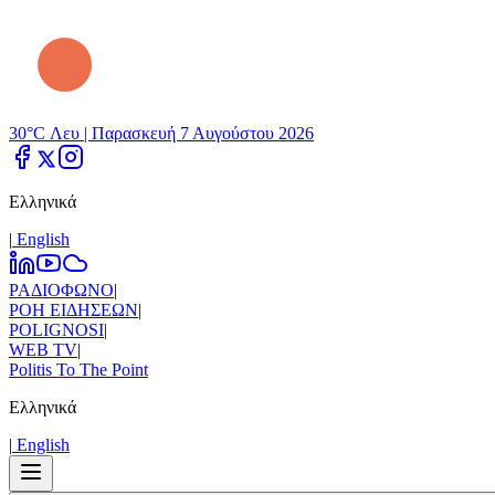
30°C Λευ |
Παρασκευή 7 Αυγούστου 2026
Ελληνικά
|
Εnglish
ΡΑΔΙΟΦΩΝΟ
|
ΡΟΗ ΕΙΔΗΣΕΩΝ
|
POLIGNOSI
|
WEB TV
|
Politis To The Point
Ελληνικά
|
Εnglish