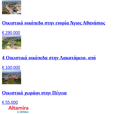
Οικιστικό οικόπεδο στην ενορία Άγιος Αθανάσιος
€ 290,000
4 Οικιστικά οικόπεδα στην Λακατάμεια, από
€ 100,000
Οικιστικό χωράφι στην Πέγεια
€ 55,000