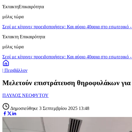
Έκτακτη
Επικαιρότητα
μόλις τώρα
Σερί με κίτρινες προειδοποιήσεις: Και αύριο 40αρια στο εσωτερικό 
Έκτακτη Επικαιρότητα
μόλις τώρα
Σερί με κίτρινες προειδοποιήσεις: Και αύριο 40αρια στο εσωτερικό 
| Περιβάλλον
Μελετούν επιστράτευση θηροφυλάκων για
ΠΑΥΛΟΣ ΝΕΟΦΥΤΟΥ
Δημοσιεύθηκε 3 Σεπτεμβρίου 2025 13:48