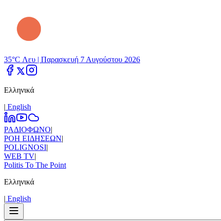
35°C Λευ |
Παρασκευή 7 Αυγούστου 2026
Ελληνικά
|
Εnglish
ΡΑΔΙΟΦΩΝΟ
|
ΡΟΗ ΕΙΔΗΣΕΩΝ
|
POLIGNOSI
|
WEB TV
|
Politis To The Point
Ελληνικά
|
Εnglish