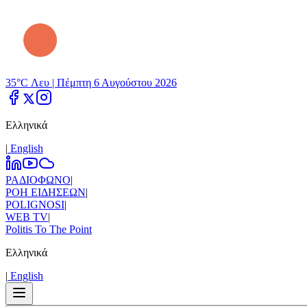
35°C Λευ |
Πέμπτη 6 Αυγούστου 2026
Ελληνικά
|
Εnglish
ΡΑΔΙΟΦΩΝΟ
|
ΡΟΗ ΕΙΔΗΣΕΩΝ
|
POLIGNOSI
|
WEB TV
|
Politis To The Point
Ελληνικά
|
Εnglish