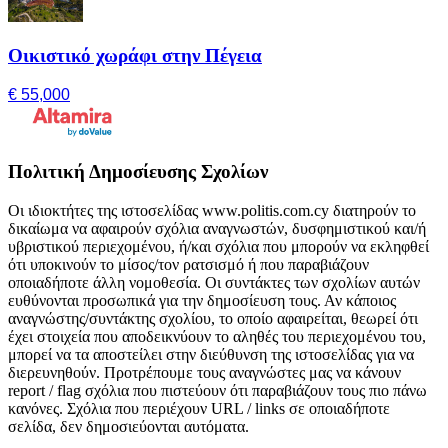
Οικιστικό χωράφι στην Πέγεια
€ 55,000
Πολιτική Δημοσίευσης Σχολίων
Οι ιδιοκτήτες της ιστοσελίδας www.politis.com.cy διατηρούν το
δικαίωμα να αφαιρούν σχόλια αναγνωστών, δυσφημιστικού και/ή
υβριστικού περιεχομένου, ή/και σχόλια που μπορούν να εκληφθεί
ότι υποκινούν το μίσος/τον ρατσισμό ή που παραβιάζουν
οποιαδήποτε άλλη νομοθεσία. Οι συντάκτες των σχολίων αυτών
ευθύνονται προσωπικά για την δημοσίευση τους. Αν κάποιος
αναγνώστης/συντάκτης σχολίου, το οποίο αφαιρείται, θεωρεί ότι
έχει στοιχεία που αποδεικνύουν το αληθές του περιεχομένου του,
μπορεί να τα αποστείλει στην διεύθυνση της ιστοσελίδας για να
διερευνηθούν. Προτρέπουμε τους αναγνώστες μας να κάνουν
report / flag σχόλια που πιστεύουν ότι παραβιάζουν τους πιο πάνω
κανόνες. Σχόλια που περιέχουν URL / links σε οποιαδήποτε
σελίδα, δεν δημοσιεύονται αυτόματα.