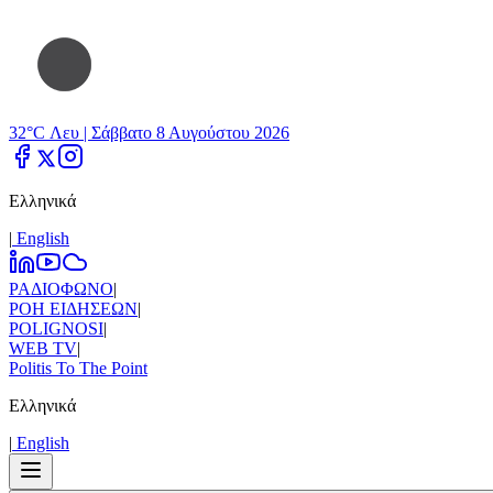
32°C Λευ |
Σάββατο 8 Αυγούστου 2026
Ελληνικά
|
Εnglish
ΡΑΔΙΟΦΩΝΟ
|
ΡΟΗ ΕΙΔΗΣΕΩΝ
|
POLIGNOSI
|
WEB TV
|
Politis To The Point
Ελληνικά
|
Εnglish