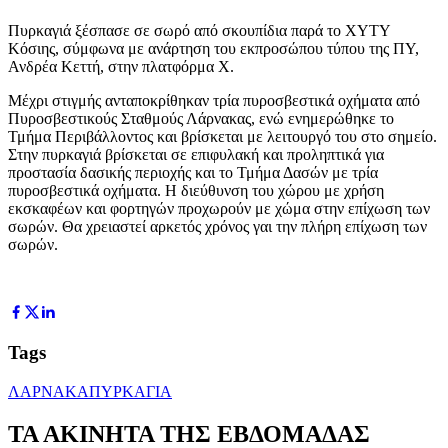
Πυρκαγιά ξέσπασε σε σωρό από σκουπίδια παρά τo ΧΥΤΥ
Κόσιης, σύμφωνα με ανάρτηση του εκπροσώπου τύπου της ΠΥ,
Ανδρέα Κεττή, στην πλατφόρμα Χ.
Μέχρι στιγμής ανταποκρίθηκαν τρία πυροσβεστικά οχήματα από
Πυροσβεστικούς Σταθμούς Λάρνακας, ενώ ενημερώθηκε το
Τμήμα Περιβάλλοντος και βρίσκεται με λειτουργό του στο σημείο.
Στην πυρκαγιά βρίσκεται σε επιφυλακή και προληπτικά για
προστασία δασικής περιοχής και το Τμήμα Δασών με τρία
πυροσβεστικά οχήματα. Η διεύθυνση του χώρου με χρήση
εκσκαφέων και φορτηγών προχωρούν με χώμα στην επίχωση των
σωρών. Θα χρειαστεί αρκετός χρόνος γαι την πλήρη επίχωση των
σωρών.
Tags
ΛΑΡΝΑΚΑ
ΠΥΡΚΑΓΙΑ
ΤΑ ΑΚΙΝΗΤΑ ΤΗΣ ΕΒΔΟΜΑΔΑΣ