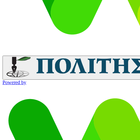
Powered by