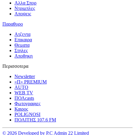
Αλλα Σπορ
Ντριμπλες
Αποψεις
Παραθυρο
Ατζεντα
Επικαιρα
Θεματα
Στηλες
Αποθηκη
Περισσοτερα
Newsletter
«Π» PREMIUM
AUTO
WEB TV
ΠΟΛcasts
Φωτογραφιες
Καιρος
POLIGNOSI
ΠΟΛΙΤΗΣ 107.6 FM
© 2026 Developed by P.C Admin 22 Limited