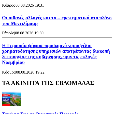
Κύπρος
|
08.08.2026 19:31
Οι πιθανές αλλαγές και τα... ερωτηματικά στο πλάνο
του Μεντιλίμπαρ
Γήπεδο
|
08.08.2026 19:30
Η Γερουσία ψήφισε προσωρινό νομοσχέδιο
χρηματοδότησης υπηρεσιών αποτρέποντας διακοπή
λειτουργίας της κυβέρνησης, πριν τις εκλογές
Νοεμβρίου
Κόσμος
|
08.08.2026 19:22
ΤΑ ΑΚΙΝΗΤΑ ΤΗΣ ΕΒΔΟΜΑΔΑΣ