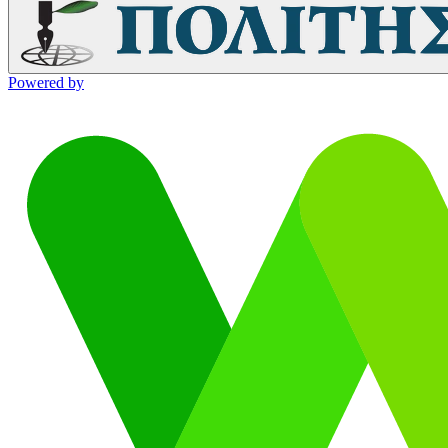
Powered by