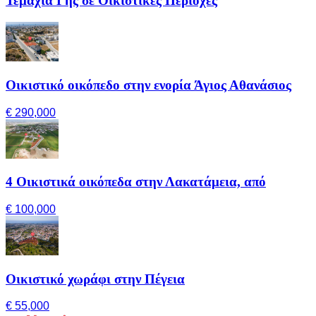
Τεμάχια Γης σε Οικιστικές Περιοχές
Οικιστικό οικόπεδο στην ενορία Άγιος Αθανάσιος
€ 290,000
4 Οικιστικά οικόπεδα στην Λακατάμεια, από
€ 100,000
Οικιστικό χωράφι στην Πέγεια
€ 55,000