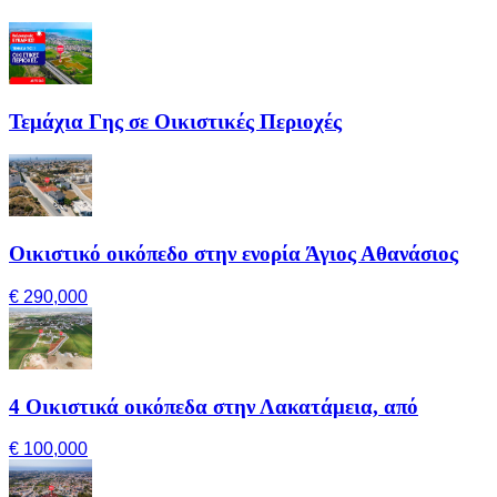
Τεμάχια Γης σε Οικιστικές Περιοχές
Οικιστικό οικόπεδο στην ενορία Άγιος Αθανάσιος
€ 290,000
4 Οικιστικά οικόπεδα στην Λακατάμεια, από
€ 100,000