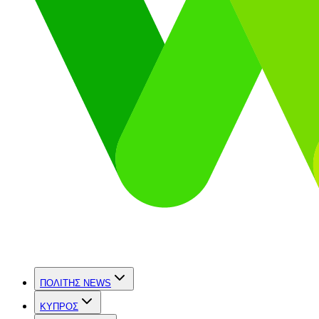
ΠΟΛΙΤΗΣ NEWS
ΚΥΠΡΟΣ