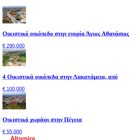
Οικιστικό οικόπεδο στην ενορία Άγιος Αθανάσιος
€ 290,000
4 Οικιστικά οικόπεδα στην Λακατάμεια, από
€ 100,000
Οικιστικό χωράφι στην Πέγεια
€ 55,000