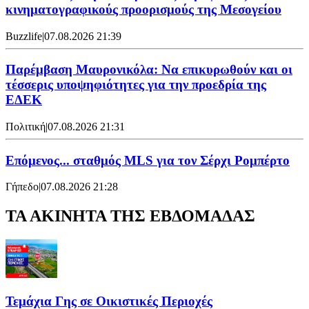
κινηματογραφικούς προορισμούς της Μεσογείου
Buzzlife
|
07.08.2026 21:39
Παρέμβαση Μαυρονικόλα: Να επικυρωθούν και οι
τέσσερις υποψηφιότητες για την προεδρία της
ΕΔΕΚ
Πολιτική
|
07.08.2026 21:31
Επόμενος... σταθμός MLS για τον Σέρχι Ρομπέρτο
Γήπεδο
|
07.08.2026 21:28
ΤΑ ΑΚΙΝΗΤΑ ΤΗΣ ΕΒΔΟΜΑΔΑΣ
Τεμάχια Γης σε Οικιστικές Περιοχές