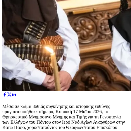
Μέσα σε κλίμα βαθιάς συγκίνησης και ιστορικής ευθύνης
πραγματοποιήθηκε σήμερα, Κυριακή 17 Μαΐου 2026, το
Θρησκευτικό Μνημόσυνο Μνήμης και Τιμής για τη Γενοκτονία
των Ελλήνων του Πόντου στον Ιερό Ναό Αγίων Αναργύρων στην
Κάτω Πάφο, χοροστατούντος του Θεοφιλεστάτου Επισκόπου