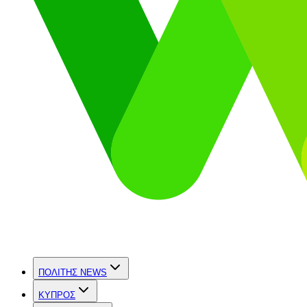
ΠΟΛΙΤΗΣ NEWS
ΚΥΠΡΟΣ