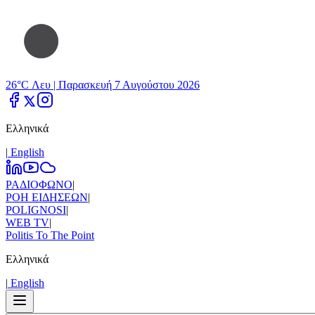
26°C Λευ |
Παρασκευή 7 Αυγούστου 2026
Ελληνικά
|
Εnglish
ΡΑΔΙΟΦΩΝΟ
|
ΡΟΗ ΕΙΔΗΣΕΩΝ
|
POLIGNOSI
|
WEB TV
|
Politis To The Point
Ελληνικά
|
Εnglish