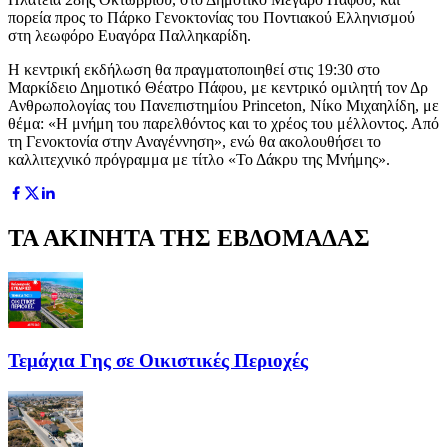
πορεία προς το Πάρκο Γενοκτονίας του Ποντιακού Ελληνισμού
στη λεωφόρο Ευαγόρα Παλληκαρίδη.
Η κεντρική εκδήλωση θα πραγματοποιηθεί στις 19:30 στο
Μαρκίδειο Δημοτικό Θέατρο Πάφου, με κεντρικό ομιλητή τον Δρ
Ανθρωπολογίας του Πανεπιστημίου Princeton, Νίκο Μιχαηλίδη, με
θέμα: «Η μνήμη του παρελθόντος και το χρέος του μέλλοντος. Από
τη Γενοκτονία στην Αναγέννηση», ενώ θα ακολουθήσει το
καλλιτεχνικό πρόγραμμα με τίτλο «Το Δάκρυ της Μνήμης».
ΤΑ ΑΚΙΝΗΤΑ ΤΗΣ ΕΒΔΟΜΑΔΑΣ
Τεμάχια Γης σε Οικιστικές Περιοχές