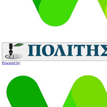
Powered by