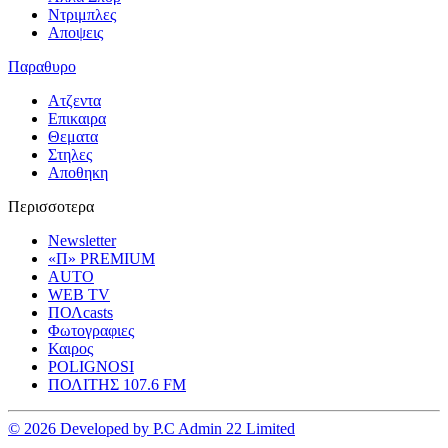
Ντριμπλες
Αποψεις
Παραθυρο
Ατζεντα
Επικαιρα
Θεματα
Στηλες
Αποθηκη
Περισσοτερα
Newsletter
«Π» PREMIUM
AUTO
WEB TV
ΠΟΛcasts
Φωτογραφιες
Καιρος
POLIGNOSI
ΠΟΛΙΤΗΣ 107.6 FM
© 2026 Developed by P.C Admin 22 Limited