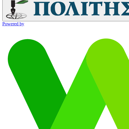
Powered by