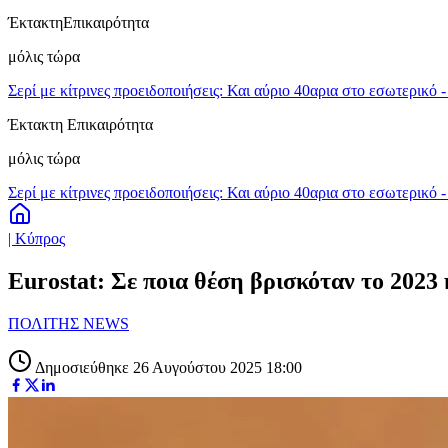
Έκτακτη
Επικαιρότητα
μόλις τώρα
Σερί με κίτρινες προειδοποιήσεις: Και αύριο 40αρια στο εσωτερικό 
Έκτακτη Επικαιρότητα
μόλις τώρα
Σερί με κίτρινες προειδοποιήσεις: Και αύριο 40αρια στο εσωτερικό 
| Κύπρος
Eurostat: Σε ποια θέση βρισκόταν το 202
ΠΟΛΙΤΗΣ NEWS
Δημοσιεύθηκε 26 Αυγούστου 2025 18:00