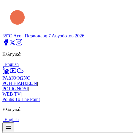
35°C Λευ |
Παρασκευή 7 Αυγούστου 2026
Ελληνικά
|
Εnglish
ΡΑΔΙΟΦΩΝΟ
|
ΡΟΗ ΕΙΔΗΣΕΩΝ
|
POLIGNOSI
|
WEB TV
|
Politis To The Point
Ελληνικά
|
Εnglish