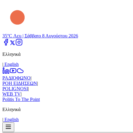
35°C Λευ |
Σάββατο 8 Αυγούστου 2026
Ελληνικά
|
Εnglish
ΡΑΔΙΟΦΩΝΟ
|
ΡΟΗ ΕΙΔΗΣΕΩΝ
|
POLIGNOSI
|
WEB TV
|
Politis To The Point
Ελληνικά
|
Εnglish