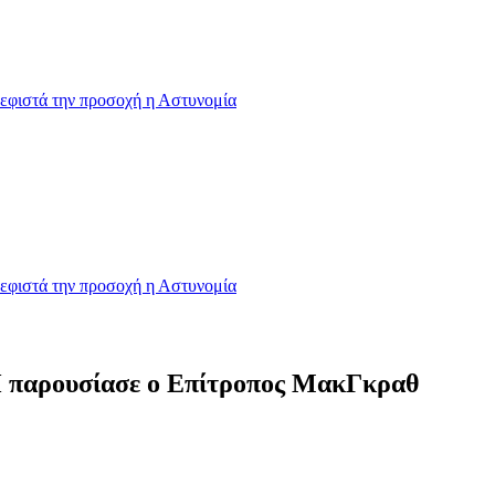
εφιστά την προσοχή η Αστυνομία
εφιστά την προσοχή η Αστυνομία
Π παρουσίασε ο Επίτροπος ΜακΓκραθ