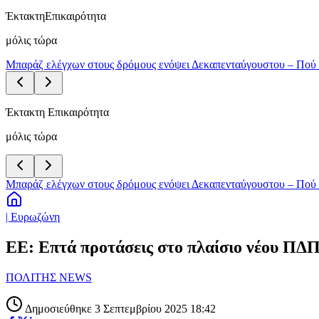
Έκτακτη
Επικαιρότητα
μόλις τώρα
Μπαράζ ελέγχων στους δρόμους ενόψει Δεκαπενταύγουστου – Πού 
Έκτακτη Επικαιρότητα
μόλις τώρα
Μπαράζ ελέγχων στους δρόμους ενόψει Δεκαπενταύγουστου – Πού 
| Ευρωζώνη
ΕΕ: Επτά προτάσεις στο πλαίσιο νέου ΠΔ
ΠΟΛΙΤΗΣ NEWS
Δημοσιεύθηκε 3 Σεπτεμβρίου 2025 18:42