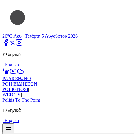
26°C Λευ |
Τετάρτη 5 Αυγούστου 2026
Ελληνικά
|
Εnglish
ΡΑΔΙΟΦΩΝΟ
|
ΡΟΗ ΕΙΔΗΣΕΩΝ
|
POLIGNOSI
|
WEB TV
|
Politis To The Point
Ελληνικά
|
Εnglish