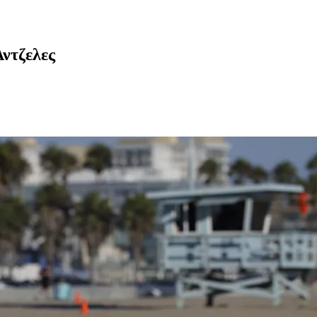
Άντζελες