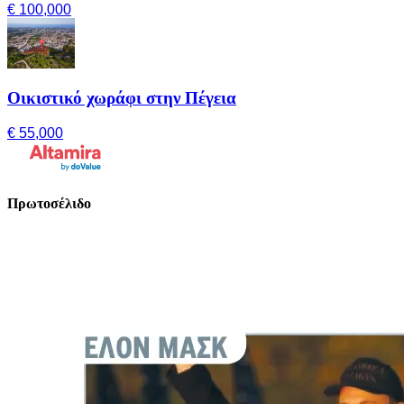
€ 100,000
Οικιστικό χωράφι στην Πέγεια
€ 55,000
Πρωτοσέλιδο