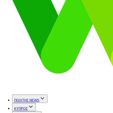
ΠΟΛΙΤΗΣ NEWS
ΚΥΠΡΟΣ