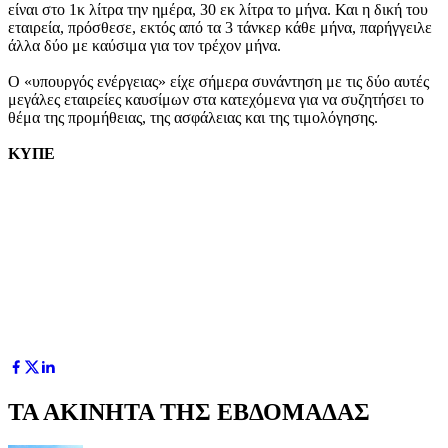
είναι στο 1κ λίτρα την ημέρα, 30 εκ λίτρα το μήνα. Και η δική του
εταιρεία, πρόσθεσε, εκτός από τα 3 τάνκερ κάθε μήνα, παρήγγειλε
άλλα δύο με καύσιμα για τον τρέχον μήνα.
Ο «υπουργός ενέργειας» είχε σήμερα συνάντηση με τις δύο αυτές
μεγάλες εταιρείες καυσίμων στα κατεχόμενα για να συζητήσει το
θέμα της προμήθειας, της ασφάλειας και της τιμολόγησης.
ΚΥΠΕ
ΤΑ ΑΚΙΝΗΤΑ ΤΗΣ ΕΒΔΟΜΑΔΑΣ