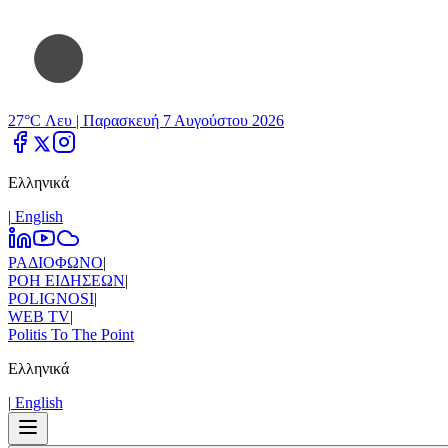
27°C Λευ |
Παρασκευή 7 Αυγούστου 2026
Ελληνικά
|
Εnglish
ΡΑΔΙΟΦΩΝΟ
|
ΡΟΗ ΕΙΔΗΣΕΩΝ
|
POLIGNOSI
|
WEB TV
|
Politis To The Point
Ελληνικά
|
Εnglish