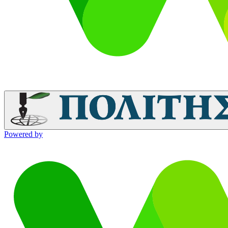
Powered by