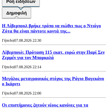
Ροή ειδήσεων
Δημοφιλή
Η Λίβερπουλ βρήκε τρόπο να νιώθει πως ο Ντιόγο
Ζότα θα είναι πάντοτε κοντά της...
Γήπεδο
|
07.08.2026 22:30
Λίβερπουλ: Πρόταση 115 εκατ. ευρώ στην Παρί Σεν
Ζερμέν για τον Μπαρκολά
Γήπεδο
|
07.08.2026 22:14
Μεγάλος μεταγραφικός στόχος της Ράγιο Βαγεκάνο
ο Ικάρντι
Γήπεδο
|
07.08.2026 22:00
Οι επιστήμονες ζητούν νέους κανόνες για τα