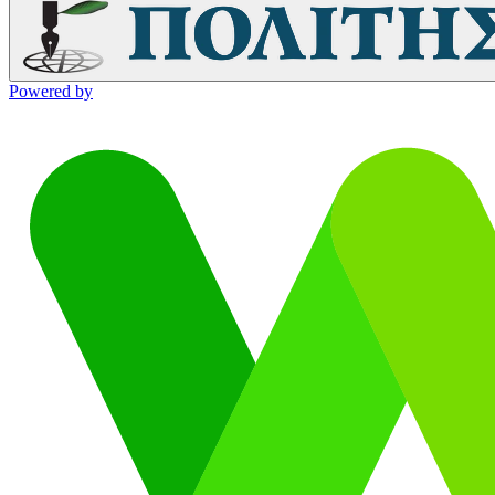
Powered by