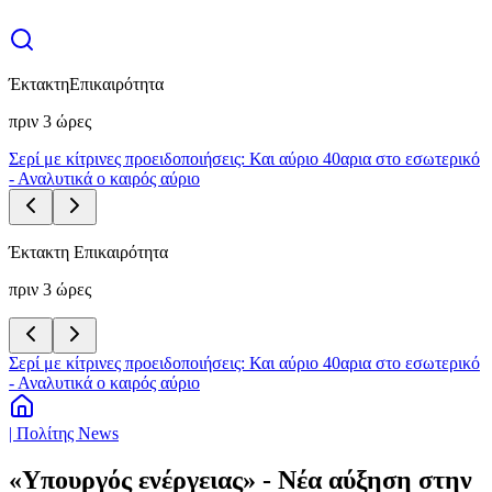
Έκτακτη
Επικαιρότητα
πριν 3 ώρες
Σερί με κίτρινες προειδοποιήσεις: Και αύριο 40αρια στο εσωτερικό
- Αναλυτικά ο καιρός αύριο
Έκτακτη Επικαιρότητα
πριν 3 ώρες
Σερί με κίτρινες προειδοποιήσεις: Και αύριο 40αρια στο εσωτερικό
- Αναλυτικά ο καιρός αύριο
| Πολίτης News
«Yπουργός ενέργειας» - Νέα αύξηση στην