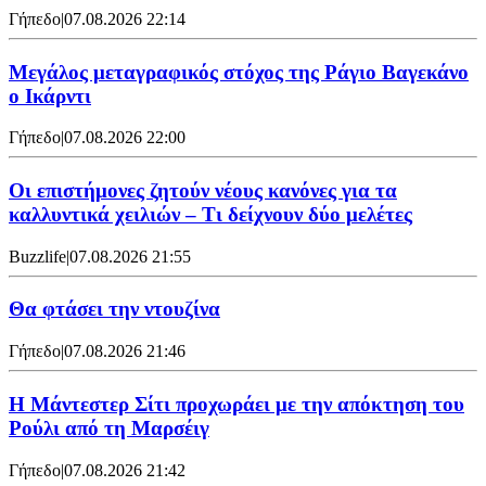
Γήπεδο
|
07.08.2026 22:14
Μεγάλος μεταγραφικός στόχος της Ράγιο Βαγεκάνο
ο Ικάρντι
Γήπεδο
|
07.08.2026 22:00
Οι επιστήμονες ζητούν νέους κανόνες για τα
καλλυντικά χειλιών – Τι δείχνουν δύο μελέτες
Buzzlife
|
07.08.2026 21:55
Θα φτάσει την ντουζίνα
Γήπεδο
|
07.08.2026 21:46
Η Μάντεστερ Σίτι προχωράει με την απόκτηση του
Ρούλι από τη Μαρσέιγ
Γήπεδο
|
07.08.2026 21:42