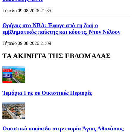
Γήπεδο
|
09.08.2026 21:35
Θρήνος στο NBA: Έφυγε από τη ζωή ο
εμβληματικός παίκτης και κόουτς, Ντον Νέλσον
Γήπεδο
|
09.08.2026 21:09
ΤΑ ΑΚΙΝΗΤΑ ΤΗΣ ΕΒΔΟΜΑΔΑΣ
Τεμάχια Γης σε Οικιστικές Περιοχές
Οικιστικό οικόπεδο στην ενορία Άγιος Αθανάσιος