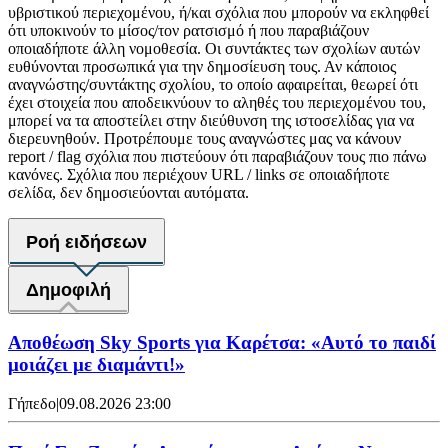
υβριστικού περιεχομένου, ή/και σχόλια που μπορούν να εκληφθεί
ότι υποκινούν το μίσος/τον ρατσισμό ή που παραβιάζουν
οποιαδήποτε άλλη νομοθεσία. Οι συντάκτες των σχολίων αυτών
ευθύνονται προσωπικά για την δημοσίευση τους. Αν κάποιος
αναγνώστης/συντάκτης σχολίου, το οποίο αφαιρείται, θεωρεί ότι
έχει στοιχεία που αποδεικνύουν το αληθές του περιεχομένου του,
μπορεί να τα αποστείλει στην διεύθυνση της ιστοσελίδας για να
διερευνηθούν. Προτρέπουμε τους αναγνώστες μας να κάνουν
report / flag σχόλια που πιστεύουν ότι παραβιάζουν τους πιο πάνω
κανόνες. Σχόλια που περιέχουν URL / links σε οποιαδήποτε
σελίδα, δεν δημοσιεύονται αυτόματα.
Ροή ειδήσεων
Δημοφιλή
Αποθέωση Sky Sports για Καρέτσα: «Αυτό το παιδί
μοιάζει με διαμάντι!»
Γήπεδο
|
09.08.2026 23:00