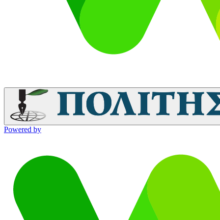
Powered by