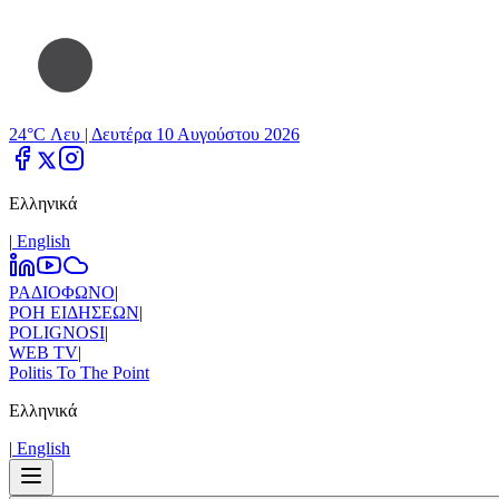
24°C Λευ |
Δευτέρα 10 Αυγούστου 2026
Ελληνικά
|
Εnglish
ΡΑΔΙΟΦΩΝΟ
|
ΡΟΗ ΕΙΔΗΣΕΩΝ
|
POLIGNOSI
|
WEB TV
|
Politis To The Point
Ελληνικά
|
Εnglish