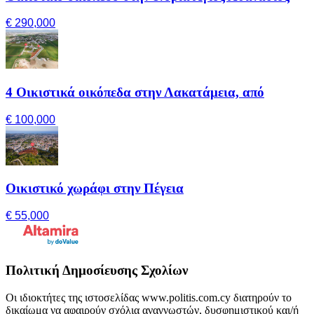
€ 290,000
4 Οικιστικά οικόπεδα στην Λακατάμεια, από
€ 100,000
Οικιστικό χωράφι στην Πέγεια
€ 55,000
Πολιτική Δημοσίευσης Σχολίων
Οι ιδιοκτήτες της ιστοσελίδας www.politis.com.cy διατηρούν το
δικαίωμα να αφαιρούν σχόλια αναγνωστών, δυσφημιστικού και/ή