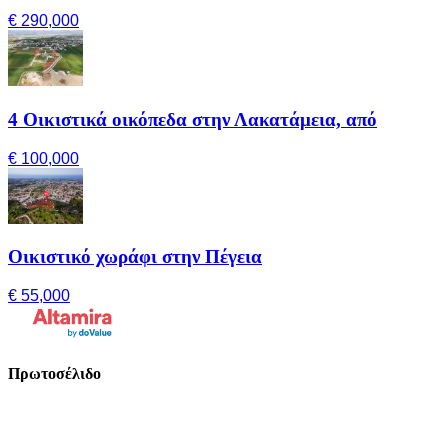
€ 290,000
4 Οικιστικά οικόπεδα στην Λακατάμεια, από
€ 100,000
Οικιστικό χωράφι στην Πέγεια
€ 55,000
Πρωτοσέλιδο