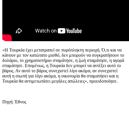
«Η Τουρκία έχει μετατραπεί σε πυρόπληκτη περιοχή. Ό,τι και να
κάνουν με τον κατώτατο μισθό, δεν μπορούν να συγκρατήσουν το
δολάριο, το χρηματιστήριο σταμάτησε, η ζωή σταμάτησε, η αγορά
σταμάτησε. Επομένως, η Τουρκία δεν μπορεί να αντέξει αυτό το
βάρος. Αν αυτό το βάρος συνεχιστεί λίγο ακόμα, αν συνεχιστεί
αυτή η σιωπή για λίγο ακόμα, η οικονομία θα σταματήσει και η
Τουρκία θα αντιμετωπίσει μεγάλες απώλειες», προειδοποίησε.
Πηγή: Έθνος