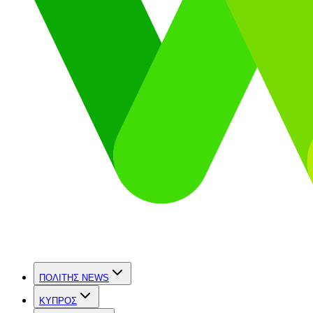
ΠΟΛΙΤΗΣ NEWS
ΚΥΠΡΟΣ