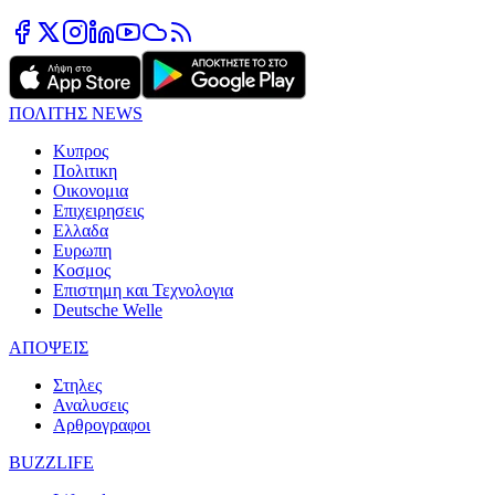
ΠΟΛΙΤΗΣ NEWS
Κυπρος
Πολιτικη
Οικονομια
Επιχειρησεις
Ελλαδα
Ευρωπη
Κοσμος
Επιστημη και Τεχνολογια
Deutsche Welle
ΑΠΟΨΕΙΣ
Στηλες
Αναλυσεις
Αρθρογραφοι
BUZZLIFE