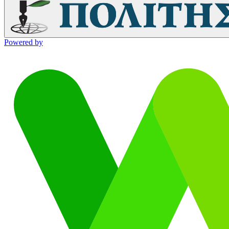
Powered by