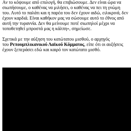
Αν το κόψουμε από επιλογή, θα επιβιώσουμε. Δεν είναι ώρα να
σιωπήσουμε, ο καθένας να μιλήσει, ο καθένας να πει τη γνώμη
του. Αυτό το παλάτι και η παρέα του δεν έχουν αιδώ, ειλικρινά, δεν
έχουν καρδιά. Είναι καθήκον μας να σώσουμε αυτό το έθνος από
αυτή την τυραννία. Δεν θα μείνουμε ποτέ σιωπηλοί μέχρι να
τοποθετηθεί μπροστά μας η κάλπη», σημείωσε.
Σχετικά με την αύξηση του κατώτατου μισθού, ο αρχηγός
του
Ρεπουμπλικανικού Λαϊκού Κόμματος
, είπε ότι οι αυξήσεις
έχουν ξεπεράσει εδώ και καιρό τον κατώτατο μισθό.