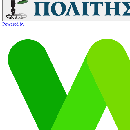
Powered by