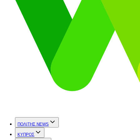
ΠΟΛΙΤΗΣ NEWS
ΚΥΠΡΟΣ