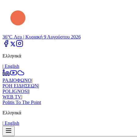
36°C Λευ |
Κυριακή 9 Αυγούστου 2026
Ελληνικά
|
Εnglish
ΡΑΔΙΟΦΩΝΟ
|
ΡΟΗ ΕΙΔΗΣΕΩΝ
|
POLIGNOSI
|
WEB TV
|
Politis To The Point
Ελληνικά
|
Εnglish