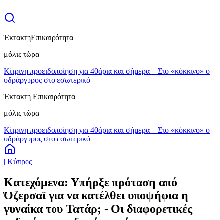
Έκτακτη
Επικαιρότητα
μόλις τώρα
Κίτρινη προειδοποίηση για 40άρια και σήμερα – Στο «κόκκινο» ο
υδράργυρος στο εσωτερικό
Έκτακτη Επικαιρότητα
μόλις τώρα
Κίτρινη προειδοποίηση για 40άρια και σήμερα – Στο «κόκκινο» ο
υδράργυρος στο εσωτερικό
| Κύπρος
Κατεχόμενα: Υπήρξε πρόταση από
Όζερσαϊ για να κατέλθει υποψήφια η
γυναίκα του Τατάρ; - Οι διαφορετικές