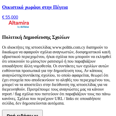
Οικιστικό χωράφι στην Πέγεια
€ 55,000
Πολιτική Δημοσίευσης Σχολίων
Οι ιδιοκτήτες της ιστοσελίδας www.politis.com.cy διατηρούν το
δικαίωμα να αφαιρούν σχόλια αναγνωστών, δυσφημιστικού και/ή
υβριστικού περιεχομένου, ή/και σχόλια που μπορούν να εκληφθεί
ότι υποκινούν το μίσος/τον ρατσισμό ή που παραβιάζουν
οποιαδήποτε άλλη νομοθεσία. Οι συντάκτες των σχολίων αυτών
ευθύνονται προσωπικά για την δημοσίευση τους. Αν κάποιος
αναγνώστης/συντάκτης σχολίου, το οποίο αφαιρείται, θεωρεί ότι
έχει στοιχεία που αποδεικνύουν το αληθές του περιεχομένου του,
μπορεί να τα αποστείλει στην διεύθυνση της ιστοσελίδας για να
διερευνηθούν. Προτρέπουμε τους αναγνώστες μας να κάνουν
report / flag σχόλια που πιστεύουν ότι παραβιάζουν τους πιο πάνω
κανόνες. Σχόλια που περιέχουν URL / links σε οποιαδήποτε
σελίδα, δεν δημοσιεύονται αυτόματα.