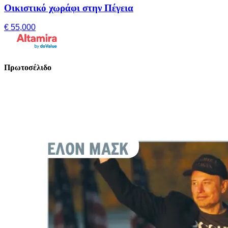
Οικιστικό χωράφι στην Πέγεια
€ 55,000
Πρωτοσέλιδο