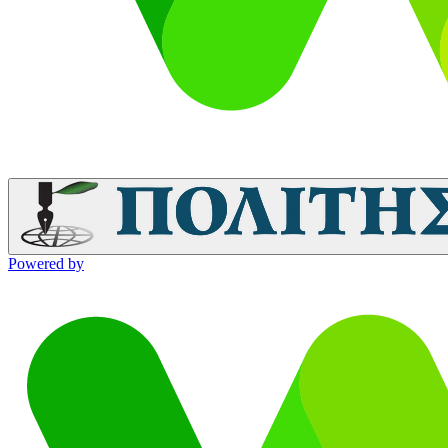
Powered by