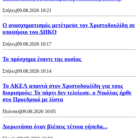
Στήλες
|
09.08.2026 10:21
Ο ανασχηματισμός μετέτρεψε τον Χριστοδουλίδη σε
υποψήφιο του ΔΗΚΟ
Στήλες
|
09.08.2026 10:17
Το πρόσχημα έναντι της ουσίας
Στήλες
|
09.08.2026 10:14
Το ΑΚΕΛ απαντά στον Χριστοδουλίδη για τους
διορισμούς: Το πάρτι δεν τελείωσε, ο Νικόλας ήρθε
στο Προεδρικό με λίστα
Πολιτική
|
09.08.2026 10:05
Διερωτάσαι όταν βλέπεις τέτοια γήπεδα...