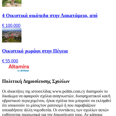
4 Οικιστικά οικόπεδα στην Λακατάμεια, από
€ 100,000
Οικιστικό χωράφι στην Πέγεια
€ 55,000
Πολιτική Δημοσίευσης Σχολίων
Οι ιδιοκτήτες της ιστοσελίδας www.politis.com.cy διατηρούν το
δικαίωμα να αφαιρούν σχόλια αναγνωστών, δυσφημιστικού και/ή
υβριστικού περιεχομένου, ή/και σχόλια που μπορούν να εκληφθεί
ότι υποκινούν το μίσος/τον ρατσισμό ή που παραβιάζουν
οποιαδήποτε άλλη νομοθεσία. Οι συντάκτες των σχολίων αυτών
ευθύνονται προσωπικά για την δημοσίευση τους. Αν κάποιος