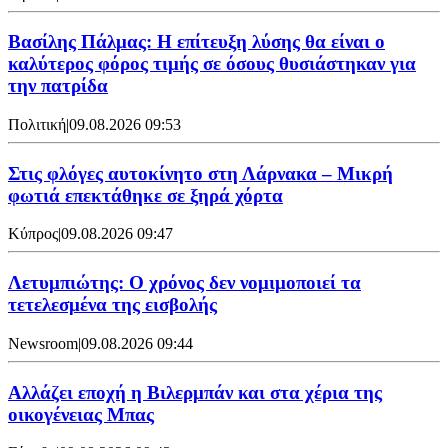
Βασίλης Πάλμας: Η επίτευξη λύσης θα είναι ο
καλύτερος φόρος τιμής σε όσους θυσιάστηκαν για
την πατρίδα
Πολιτική
|
09.08.2026 09:53
Στις φλόγες αυτοκίνητο στη Λάρνακα – Μικρή
φωτιά επεκτάθηκε σε ξηρά χόρτα
Κύπρος
|
09.08.2026 09:47
Λετυμπιώτης: Ο χρόνος δεν νομιμοποιεί τα
τετελεσμένα της εισβολής
Newsroom
|
09.08.2026 09:44
Aλλάζει εποχή η Βιλερμπάν και στα χέρια της
οικογένειας Μπας