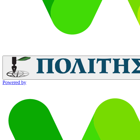
Powered by