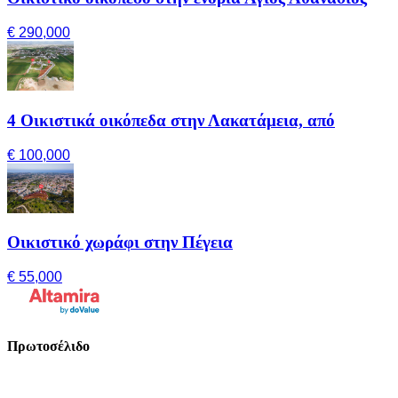
€ 290,000
4 Οικιστικά οικόπεδα στην Λακατάμεια, από
€ 100,000
Οικιστικό χωράφι στην Πέγεια
€ 55,000
Πρωτοσέλιδο