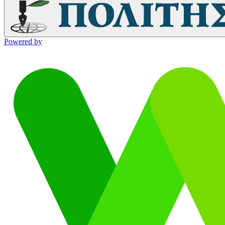
Powered by