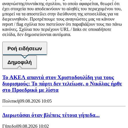
αναγνώστης/συντάκτης σχολίου, το οποίο αφαιρείται, θεωρεί ότι
έχει στοιχεία που αποδεικνύουν το αληθές του περιεχομένου του,
μπορεί να τα αποστείλει στην διεύθυνση της ιστοσελίδας για να
διερευνηθούν. Προτρέπουμε τους αναγνώστες μας να κάνουν
report / flag σχόλια που πιστεύουν ότι παραβιάζουν τους πιο πάνω
κανόνες. Σχόλια που περιέχουν URL / links σε οποιαδήποτε
σελίδα, δεν δημοσιεύονται αυτόματα.
Ροή ειδήσεων
Δημοφιλή
Το ΑΚΕΛ απαντά στον Χριστοδουλίδη για τους
διορισμούς: Το πάρτι δεν τελείωσε, ο Νικόλας ήρθε
στο Προεδρικό με λίστα
Πολιτική
|
09.08.2026 10:05
Διερωτάσαι όταν βλέπεις τέτοια γήπεδα...
Γήπεδο
|
09.08.2026 10:02