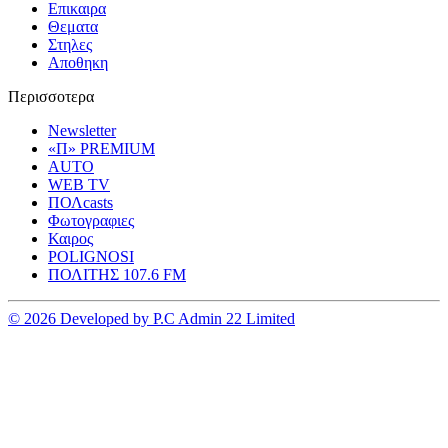
Επικαιρα
Θεματα
Στηλες
Αποθηκη
Περισσοτερα
Newsletter
«Π» PREMIUM
AUTO
WEB TV
ΠΟΛcasts
Φωτογραφιες
Καιρος
POLIGNOSI
ΠΟΛΙΤΗΣ 107.6 FM
© 2026 Developed by P.C Admin 22 Limited