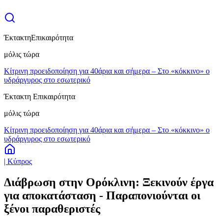
Έκτακτη
Επικαιρότητα
μόλις τώρα
Κίτρινη προειδοποίηση για 40άρια και σήμερα – Στο «κόκκινο» ο
υδράργυρος στο εσωτερικό
Έκτακτη Επικαιρότητα
μόλις τώρα
Κίτρινη προειδοποίηση για 40άρια και σήμερα – Στο «κόκκινο» ο
υδράργυρος στο εσωτερικό
| Κύπρος
Διάβρωση στην Ορόκλινη: Ξεκινούν έργα
για αποκατάσταση - Παραπονιούνται οι
ξένοι παραθεριστές