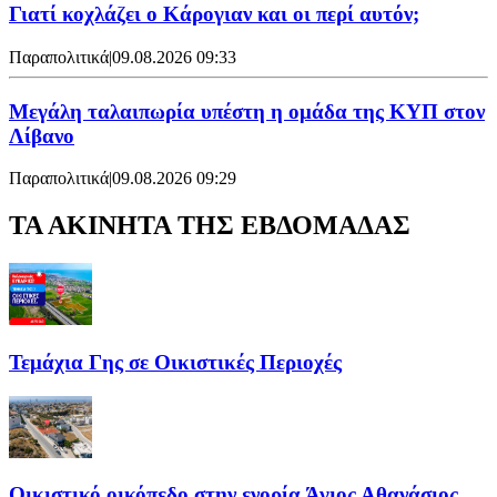
Γιατί κοχλάζει ο Κάρογιαν και οι περί αυτόν;
Παραπολιτικά
|
09.08.2026 09:33
Μεγάλη ταλαιπωρία υπέστη η ομάδα της ΚΥΠ στον
Λίβανο
Παραπολιτικά
|
09.08.2026 09:29
ΤΑ ΑΚΙΝΗΤΑ ΤΗΣ ΕΒΔΟΜΑΔΑΣ
Τεμάχια Γης σε Οικιστικές Περιοχές
Οικιστικό οικόπεδο στην ενορία Άγιος Αθανάσιος