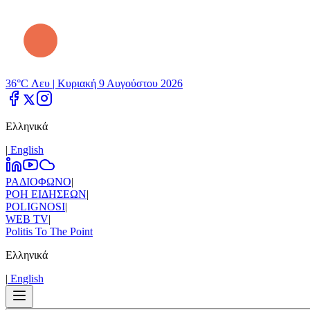
36°C Λευ |
Κυριακή 9 Αυγούστου 2026
Ελληνικά
|
Εnglish
ΡΑΔΙΟΦΩΝΟ
|
ΡΟΗ ΕΙΔΗΣΕΩΝ
|
POLIGNOSI
|
WEB TV
|
Politis To The Point
Ελληνικά
|
Εnglish