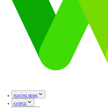
ΠΟΛΙΤΗΣ NEWS
ΚΥΠΡΟΣ