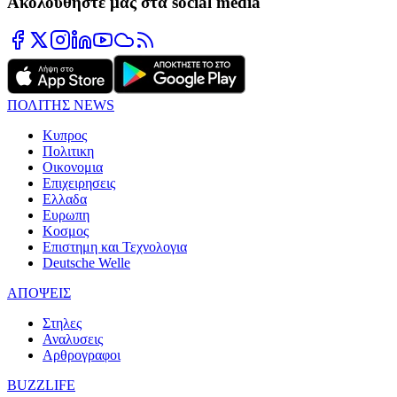
Ακολουθήστε μας στα social media
ΠΟΛΙΤΗΣ NEWS
Κυπρος
Πολιτικη
Οικονομια
Επιχειρησεις
Ελλαδα
Ευρωπη
Κοσμος
Επιστημη και Τεχνολογια
Deutsche Welle
ΑΠΟΨΕΙΣ
Στηλες
Αναλυσεις
Αρθρογραφοι
BUZZLIFE