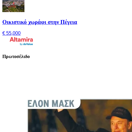
Οικιστικό χωράφι στην Πέγεια
€ 55,000
Πρωτοσέλιδο