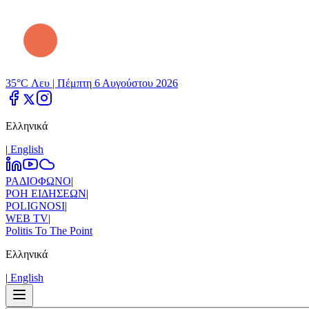
35°C Λευ |
Πέμπτη 6 Αυγούστου 2026
Ελληνικά
|
Εnglish
ΡΑΔΙΟΦΩΝΟ
|
ΡΟΗ ΕΙΔΗΣΕΩΝ
|
POLIGNOSI
|
WEB TV
|
Politis To The Point
Ελληνικά
|
Εnglish