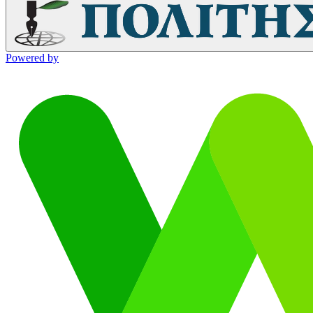
Powered by