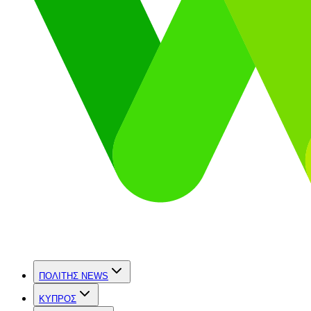
ΠΟΛΙΤΗΣ NEWS
ΚΥΠΡΟΣ