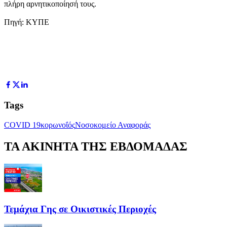
πλήρη αρνητικοποίησή τους.
Πηγή: ΚΥΠΕ
Tags
COVID 19
κορωνοΐός
Νοσοκομείο Αναφοράς
ΤΑ ΑΚΙΝΗΤΑ ΤΗΣ ΕΒΔΟΜΑΔΑΣ
Τεμάχια Γης σε Οικιστικές Περιοχές