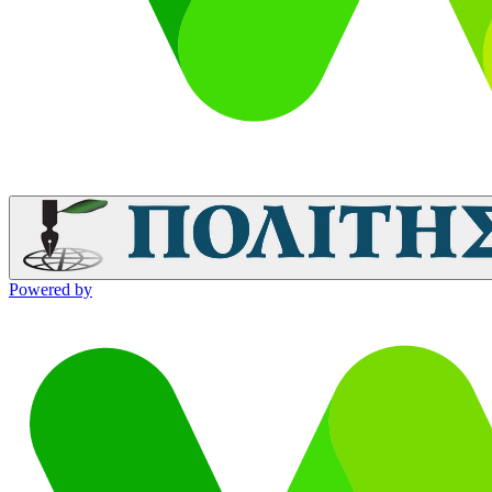
Powered by