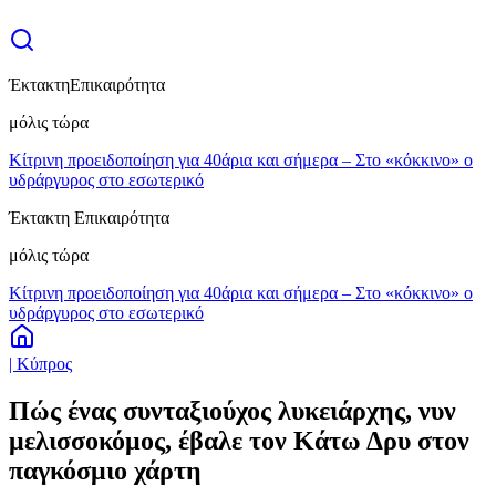
Έκτακτη
Επικαιρότητα
μόλις τώρα
Κίτρινη προειδοποίηση για 40άρια και σήμερα – Στο «κόκκινο» ο
υδράργυρος στο εσωτερικό
Έκτακτη Επικαιρότητα
μόλις τώρα
Κίτρινη προειδοποίηση για 40άρια και σήμερα – Στο «κόκκινο» ο
υδράργυρος στο εσωτερικό
| Κύπρος
Πώς ένας συνταξιούχος λυκειάρχης, νυν
μελισσοκόμος, έβαλε τον Κάτω Δρυ στον
παγκόσμιο χάρτη