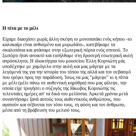
Η πίτα με το μέλι
Είχαμε διασχίσει χωρίς άλλη σκέψη το μονοπατάκι ενός κήπου -το
καλοκαίρι είναι ανθισμένο και μυρωδάτο-, κατεβήκαμε τα
σκαλοπάτια και φτάσαμε στην εξωτερική πόρτα ενός σπιτιού. Το
ξωπόρτι ήταν ανοικτό και εισήλθαμε στη δροσερή εσωτερική αυλή
απρόσκλητοι. Η ιδιοκτήτρια του μουσείου Έλλη Κορνιώτη μάς
υποδέχτηκε με χαμόγελο στην αυλή και μας μάγεψε με τα
λεγόμενά της για την ιστορία του τόπου της αλλά και τον σεβασμό
που τρέφει προς την παράδοση. Ίσως να μας "μάγεψε" κι η πίττα
με μέλι (μέλι πάνω σε αυθεντική κηρύθρα) που μας φίλεψε, την
οποία είχε τρυγήσει ο σύζυγός της Ιάκωβος Κορνιώτης τις
τελευταίες ημέρες απ' τα δικά του μελίσσια. Αρκετά χρόνια μετά
συναντήσαμε ξανά αυτούς τους αυθεντικούς ανθρώπους, που
αγαπούν και σέβονται τον τόπο τους, τη φύση και τον άνθρωπο,
μέσα από τη βράβευση του μελιού τους.