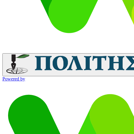
Powered by