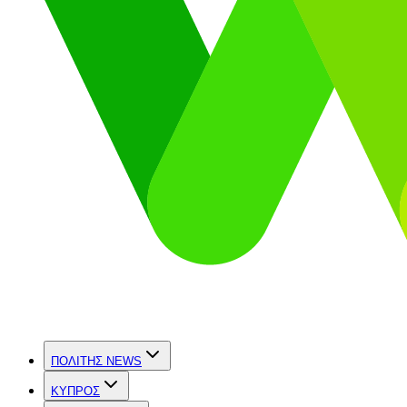
ΠΟΛΙΤΗΣ NEWS
ΚΥΠΡΟΣ