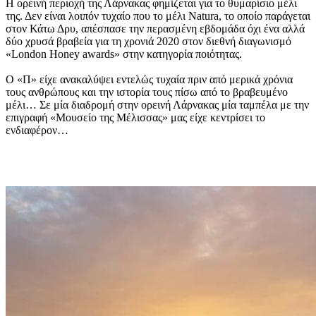
Η ορεινή περιοχή της Λάρνακας φημίζεται για το θυμαρίσιο μέλι
της. Δεν είναι λοιπόν τυχαίο που το μέλι Natura, το οποίο παράγεται
στον Κάτω Δρυ, απέσπασε την περασμένη εβδομάδα όχι ένα αλλά
δύο χρυσά βραβεία για τη χρονιά 2020 στον διεθνή διαγωνισμό
«London Honey awards» στην κατηγορία ποιότητας.
Ο «Π» είχε ανακαλύψει εντελώς τυχαία πριν από μερικά χρόνια
τους ανθρώπους και την ιστορία τους πίσω από το βραβευμένο
μέλι… Σε μία διαδρομή στην ορεινή Λάρνακας μία ταμπέλα με την
επιγραφή «Μουσείο της Μέλισσας» μας είχε κεντρίσει το
ενδιαφέρον…