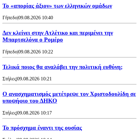
Το «απορίας άξιον» των ελληνικών ομάδων
Γήπεδο
|
09.08.2026 10:40
Δεν κλείνει στην Ατλέτικο και περιμένει την
Μπαρτσελόνα ο Ρομέρο
Γήπεδο
|
09.08.2026 10:22
Τελικά ποιος θα αναλάβει την πολιτική ευθύνη;
Στήλες
|
09.08.2026 10:21
Ο ανασχηματισμός μετέτρεψε τον Χριστοδουλίδη σε
υποψήφιο του ΔΗΚΟ
Στήλες
|
09.08.2026 10:17
Το πρόσχημα έναντι της ουσίας