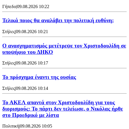
Γήπεδο
|
09.08.2026 10:22
Τελικά ποιος θα αναλάβει την πολιτική ευθύνη;
Στήλες
|
09.08.2026 10:21
Ο ανασχηματισμός μετέτρεψε τον Χριστοδουλίδη σε
υποψήφιο του ΔΗΚΟ
Στήλες
|
09.08.2026 10:17
Το πρόσχημα έναντι της ουσίας
Στήλες
|
09.08.2026 10:14
Το ΑΚΕΛ απαντά στον Χριστοδουλίδη για τους
διορισμούς: Το πάρτι δεν τελείωσε, ο Νικόλας ήρθε
στο Προεδρικό με λίστα
Πολιτική
|
09.08.2026 10:05