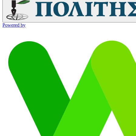
Powered by