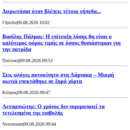
Διερωτάσαι όταν βλέπεις τέτοια γήπεδα...
Γήπεδο
|
09.08.2026 10:02
Βασίλης Πάλμας: Η επίτευξη λύσης θα είναι ο
καλύτερος φόρος τιμής σε όσους θυσιάστηκαν για
την πατρίδα
Πολιτική
|
09.08.2026 09:53
Στις φλόγες αυτοκίνητο στη Λάρνακα – Μικρή
φωτιά επεκτάθηκε σε ξηρά χόρτα
Κύπρος
|
09.08.2026 09:47
Λετυμπιώτης: Ο χρόνος δεν νομιμοποιεί τα
τετελεσμένα της εισβολής
Newsroom
|
09.08.2026 09:44