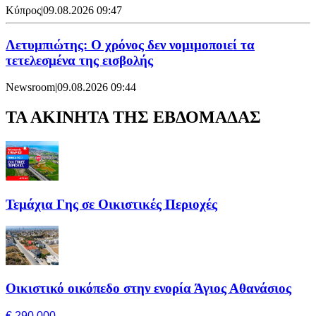
Κύπρος
|
09.08.2026 09:47
Λετυμπιώτης: Ο χρόνος δεν νομιμοποιεί τα
τετελεσμένα της εισβολής
Newsroom
|
09.08.2026 09:44
ΤΑ ΑΚΙΝΗΤΑ ΤΗΣ ΕΒΔΟΜΑΔΑΣ
Τεμάχια Γης σε Οικιστικές Περιοχές
Οικιστικό οικόπεδο στην ενορία Άγιος Αθανάσιος
€ 290,000