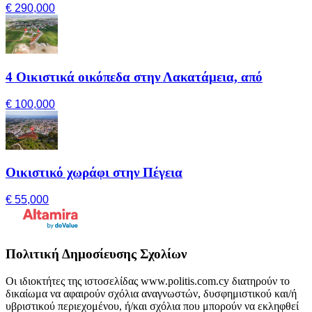
€ 290,000
4 Οικιστικά οικόπεδα στην Λακατάμεια, από
€ 100,000
Οικιστικό χωράφι στην Πέγεια
€ 55,000
Πολιτική Δημοσίευσης Σχολίων
Οι ιδιοκτήτες της ιστοσελίδας www.politis.com.cy διατηρούν το
δικαίωμα να αφαιρούν σχόλια αναγνωστών, δυσφημιστικού και/ή
υβριστικού περιεχομένου, ή/και σχόλια που μπορούν να εκληφθεί