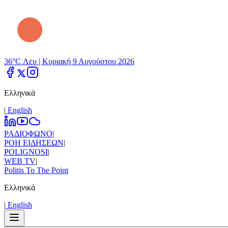
36°C Λευ |
Κυριακή 9 Αυγούστου 2026
Ελληνικά
|
Εnglish
ΡΑΔΙΟΦΩΝΟ
|
ΡΟΗ ΕΙΔΗΣΕΩΝ
|
POLIGNOSI
|
WEB TV
|
Politis To The Point
Ελληνικά
|
Εnglish