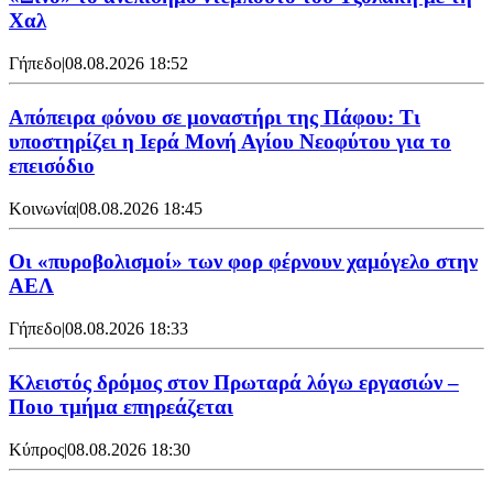
Χαλ
Γήπεδο
|
08.08.2026 18:52
Απόπειρα φόνου σε μοναστήρι της Πάφου: Τι
υποστηρίζει η Ιερά Μονή Αγίου Νεοφύτου για το
επεισόδιο
Κοινωνία
|
08.08.2026 18:45
Οι «πυροβολισμοί» των φορ φέρνουν χαμόγελο στην
ΑΕΛ
Γήπεδο
|
08.08.2026 18:33
Κλειστός δρόμος στον Πρωταρά λόγω εργασιών –
Ποιο τμήμα επηρεάζεται
Κύπρος
|
08.08.2026 18:30