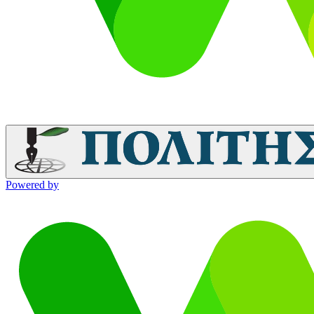
Powered by