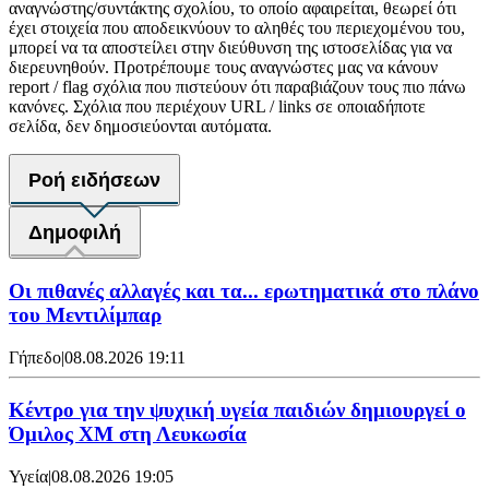
αναγνώστης/συντάκτης σχολίου, το οποίο αφαιρείται, θεωρεί ότι
έχει στοιχεία που αποδεικνύουν το αληθές του περιεχομένου του,
μπορεί να τα αποστείλει στην διεύθυνση της ιστοσελίδας για να
διερευνηθούν. Προτρέπουμε τους αναγνώστες μας να κάνουν
report / flag σχόλια που πιστεύουν ότι παραβιάζουν τους πιο πάνω
κανόνες. Σχόλια που περιέχουν URL / links σε οποιαδήποτε
σελίδα, δεν δημοσιεύονται αυτόματα.
Ροή ειδήσεων
Δημοφιλή
Οι πιθανές αλλαγές και τα... ερωτηματικά στο πλάνο
του Μεντιλίμπαρ
Γήπεδο
|
08.08.2026 19:11
Κέντρο για την ψυχική υγεία παιδιών δημιουργεί ο
Όμιλος XM στη Λευκωσία
Υγεία
|
08.08.2026 19:05