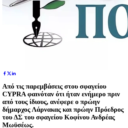
Aπό τις παρεμβάσεις στου σφαγείου
CYPRA φαινόταν ότι ήταν ενήμερο πριν
από τους ίδιους, ανέφερε o πρώην
δήμαρχος Λάρνακας και πρώην Πρόεδρος
του ΔΣ του σφαγείου Κοφίνου Ανδρέας
Μωϋσέως.