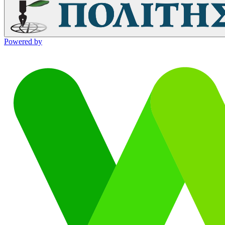
Powered by