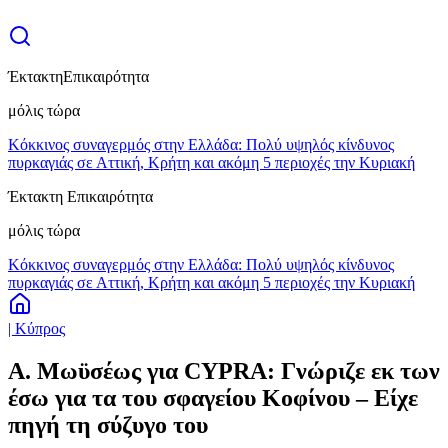
Έκτακτη
Επικαιρότητα
μόλις τώρα
Κόκκινος συναγερμός στην Ελλάδα: Πολύ υψηλός κίνδυνος
πυρκαγιάς σε Αττική, Κρήτη και ακόμη 5 περιοχές την Κυριακή
Έκτακτη Επικαιρότητα
μόλις τώρα
Κόκκινος συναγερμός στην Ελλάδα: Πολύ υψηλός κίνδυνος
πυρκαγιάς σε Αττική, Κρήτη και ακόμη 5 περιοχές την Κυριακή
| Κύπρος
Α. Μωϋσέως για CYPRA: Γνώριζε εκ των
έσω για τα του σφαγείου Κοφίνου – Είχε
πηγή τη σύζυγο του