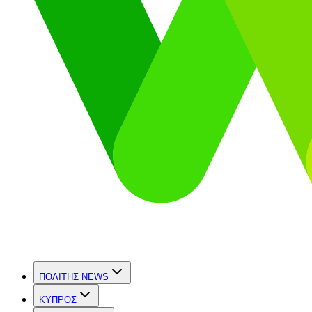
ΠΟΛΙΤΗΣ NEWS
ΚΥΠΡΟΣ