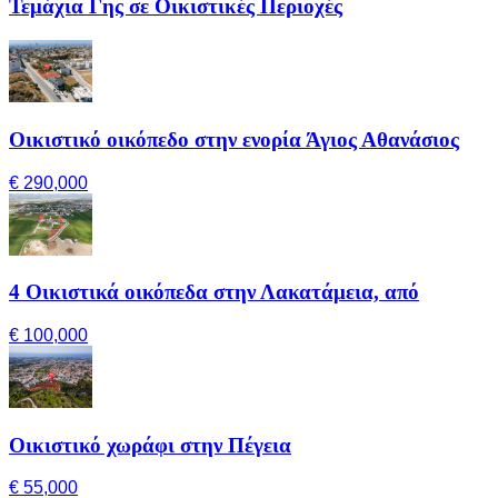
Τεμάχια Γης σε Οικιστικές Περιοχές
Οικιστικό οικόπεδο στην ενορία Άγιος Αθανάσιος
€ 290,000
4 Οικιστικά οικόπεδα στην Λακατάμεια, από
€ 100,000
Οικιστικό χωράφι στην Πέγεια
€ 55,000