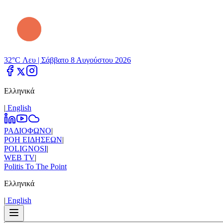
32°C Λευ |
Σάββατο 8 Αυγούστου 2026
Ελληνικά
|
Εnglish
ΡΑΔΙΟΦΩΝΟ
|
ΡΟΗ ΕΙΔΗΣΕΩΝ
|
POLIGNOSI
|
WEB TV
|
Politis To The Point
Ελληνικά
|
Εnglish