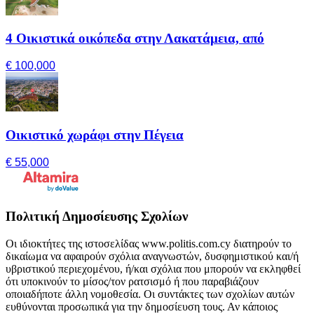
4 Οικιστικά οικόπεδα στην Λακατάμεια, από
€ 100,000
Οικιστικό χωράφι στην Πέγεια
€ 55,000
Πολιτική Δημοσίευσης Σχολίων
Οι ιδιοκτήτες της ιστοσελίδας www.politis.com.cy διατηρούν το
δικαίωμα να αφαιρούν σχόλια αναγνωστών, δυσφημιστικού και/ή
υβριστικού περιεχομένου, ή/και σχόλια που μπορούν να εκληφθεί
ότι υποκινούν το μίσος/τον ρατσισμό ή που παραβιάζουν
οποιαδήποτε άλλη νομοθεσία. Οι συντάκτες των σχολίων αυτών
ευθύνονται προσωπικά για την δημοσίευση τους. Αν κάποιος