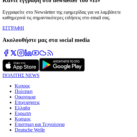
Κάντε εγγραφή στο newsletter του «Π»
Εγγραφείτε στο Newsletter της εφημερίδας για να λαμβάνετε
καθημερινά τις σημαντικότερες ειδήσεις στο email σας.
ΕΓΓΡΑΦΗ
Ακολουθήστε μας στα social media
ΠΟΛΙΤΗΣ NEWS
Κυπρος
Πολιτικη
Οικονομια
Επιχειρησεις
Ελλαδα
Ευρωπη
Κοσμος
Επιστημη και Τεχνολογια
Deutsche Welle