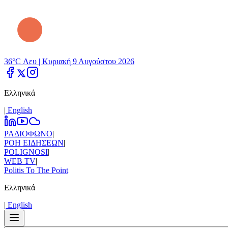
36°C Λευ |
Κυριακή 9 Αυγούστου 2026
Ελληνικά
|
Εnglish
ΡΑΔΙΟΦΩΝΟ
|
ΡΟΗ ΕΙΔΗΣΕΩΝ
|
POLIGNOSI
|
WEB TV
|
Politis To The Point
Ελληνικά
|
Εnglish