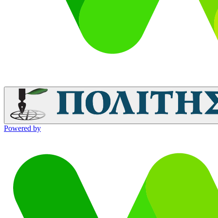
Powered by