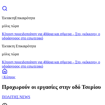
Έκτακτη
Επικαιρότητα
μόλις τώρα
Κίτρινη προειδοποίηση για 40άρια και σήμερα – Στο «κόκκινο» ο
υδράργυρος στο εσωτερικό
Έκτακτη Επικαιρότητα
μόλις τώρα
Κίτρινη προειδοποίηση για 40άρια και σήμερα – Στο «κόκκινο» ο
υδράργυρος στο εσωτερικό
| Κύπρος
Προχωρούν οι εργασίες στην οδό Τσερίου
ΠΟΛΙΤΗΣ NEWS