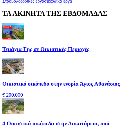
Στρόβολος
οδικές εργασίες
οδικά έργα
ΤΑ ΑΚΙΝΗΤΑ ΤΗΣ ΕΒΔΟΜΑΔΑΣ
Τεμάχια Γης σε Οικιστικές Περιοχές
Οικιστικό οικόπεδο στην ενορία Άγιος Αθανάσιος
€ 290,000
4 Οικιστικά οικόπεδα στην Λακατάμεια, από