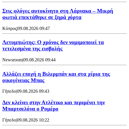
Στις φλόγες αυτοκίνητο στη Λάρνακα – Μικρή
φωτιά επεκτάθηκε σε ξηρά χόρτα
Κύπρος
|
09.08.2026 09:47
Λετυμπιώτης: Ο χρόνος δεν νομιμοποιεί τα
τετελεσμένα της εισβολής
Newsroom
|
09.08.2026 09:44
Aλλάζει εποχή η Βιλερμπάν και στα χέρια της
οικογένειας Μπας
Γήπεδο
|
09.08.2026 09:43
Δεν κλείνει στην Ατλέτικο και περιμένει την
Μπαρτσελόνα ο Ρομέρο
Γήπεδο
|
09.08.2026 10:22