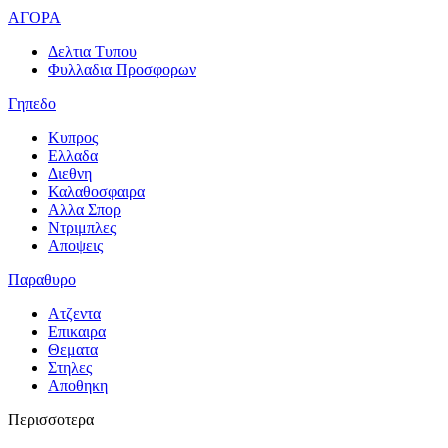
ΑΓΟΡΑ
Δελτια Τυπου
Φυλλαδια Προσφορων
Γηπεδο
Κυπρος
Ελλαδα
Διεθνη
Καλαθοσφαιρα
Αλλα Σπορ
Ντριμπλες
Αποψεις
Παραθυρο
Ατζεντα
Επικαιρα
Θεματα
Στηλες
Αποθηκη
Περισσοτερα