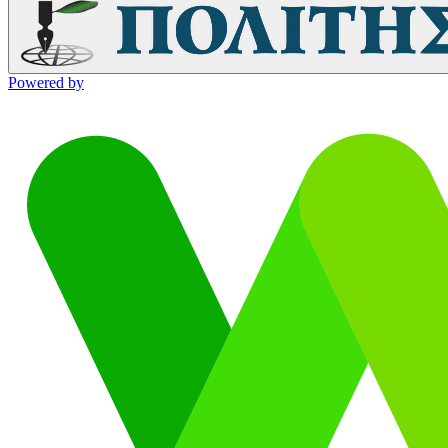
Powered by