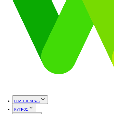
ΠΟΛΙΤΗΣ NEWS
ΚΥΠΡΟΣ