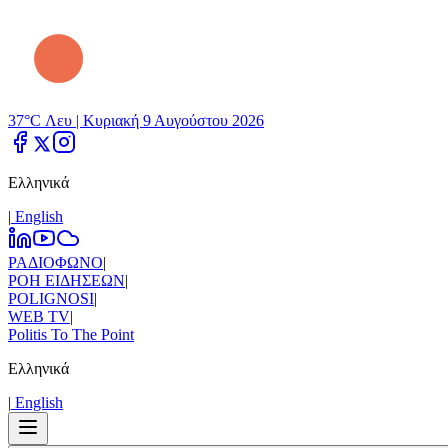
37°C Λευ |
Κυριακή 9 Αυγούστου 2026
Ελληνικά
|
Εnglish
ΡΑΔΙΟΦΩΝΟ
|
ΡΟΗ ΕΙΔΗΣΕΩΝ
|
POLIGNOSI
|
WEB TV
|
Politis To The Point
Ελληνικά
|
Εnglish