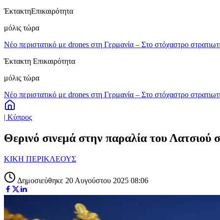
Έκτακτη
Επικαιρότητα
μόλις τώρα
Νέο περιστατικό με drones στη Γερμανία – Στο στόχαστρο στρατιωτ
Έκτακτη Επικαιρότητα
μόλις τώρα
Νέο περιστατικό με drones στη Γερμανία – Στο στόχαστρο στρατιωτ
| Κύπρος
Θερινό σινεμά στην παραλία του Λατσιού 
ΚΙΚΗ ΠΕΡΙΚΛΕΟΥΣ
Δημοσιεύθηκε 20 Αυγούστου 2025 08:06