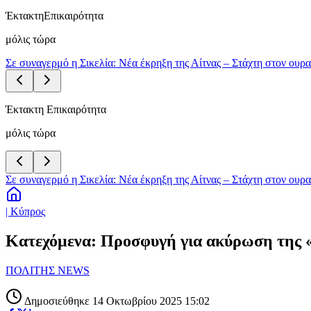
Έκτακτη
Επικαιρότητα
μόλις τώρα
Σε συναγερμό η Σικελία: Νέα έκρηξη της Αίτνας – Στάχτη στον ουρ
Έκτακτη Επικαιρότητα
μόλις τώρα
Σε συναγερμό η Σικελία: Νέα έκρηξη της Αίτνας – Στάχτη στον ουρ
| Κύπρος
Κατεχόμενα: Προσφυγή για ακύρωση της 
ΠΟΛΙΤΗΣ NEWS
Δημοσιεύθηκε 14 Οκτωβρίου 2025 15:02