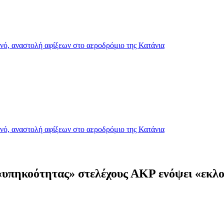
ανό, αναστολή αφίξεων στο αεροδρόμιο της Κατάνια
ανό, αναστολή αφίξεων στο αεροδρόμιο της Κατάνια
«υπηκοότητας» στελέχους ΑΚΡ ενόψει «εκλ