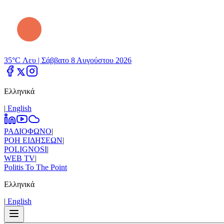
35°C Λευ |
Σάββατο 8 Αυγούστου 2026
Ελληνικά
|
Εnglish
ΡΑΔΙΟΦΩΝΟ
|
ΡΟΗ ΕΙΔΗΣΕΩΝ
|
POLIGNOSI
|
WEB TV
|
Politis To The Point
Ελληνικά
|
Εnglish