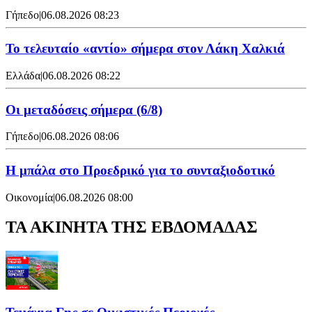
Γήπεδο
|
06.08.2026 08:23
Το τελευταίο «αντίο» σήμερα στον Λάκη Χαλκιά
Ελλάδα
|
06.08.2026 08:22
Οι μεταδόσεις σήμερα (6/8)
Γήπεδο
|
06.08.2026 08:06
Η μπάλα στο Προεδρικό για το συνταξιοδοτικό
Οικονομία
|
06.08.2026 08:00
ΤΑ ΑΚΙΝΗΤΑ ΤΗΣ ΕΒΔΟΜΑΔΑΣ