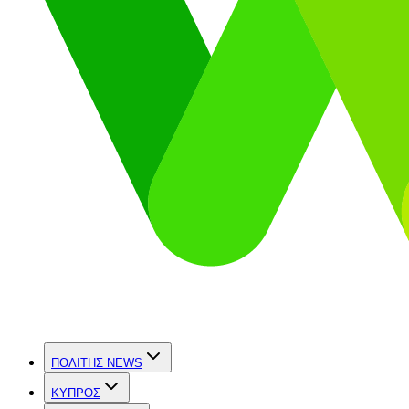
ΠΟΛΙΤΗΣ NEWS
ΚΥΠΡΟΣ