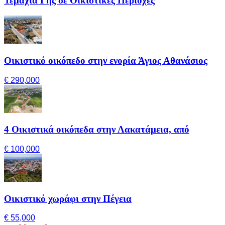
Τεμάχια Γης σε Οικιστικές Περιοχές
Οικιστικό οικόπεδο στην ενορία Άγιος Αθανάσιος
€ 290,000
4 Οικιστικά οικόπεδα στην Λακατάμεια, από
€ 100,000
Οικιστικό χωράφι στην Πέγεια
€ 55,000