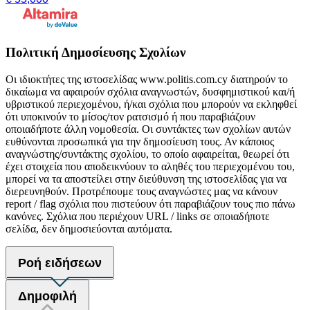
Πολιτική Δημοσίευσης Σχολίων
Οι ιδιοκτήτες της ιστοσελίδας www.politis.com.cy διατηρούν το
δικαίωμα να αφαιρούν σχόλια αναγνωστών, δυσφημιστικού και/ή
υβριστικού περιεχομένου, ή/και σχόλια που μπορούν να εκληφθεί
ότι υποκινούν το μίσος/τον ρατσισμό ή που παραβιάζουν
οποιαδήποτε άλλη νομοθεσία. Οι συντάκτες των σχολίων αυτών
ευθύνονται προσωπικά για την δημοσίευση τους. Αν κάποιος
αναγνώστης/συντάκτης σχολίου, το οποίο αφαιρείται, θεωρεί ότι
έχει στοιχεία που αποδεικνύουν το αληθές του περιεχομένου του,
μπορεί να τα αποστείλει στην διεύθυνση της ιστοσελίδας για να
διερευνηθούν. Προτρέπουμε τους αναγνώστες μας να κάνουν
report / flag σχόλια που πιστεύουν ότι παραβιάζουν τους πιο πάνω
κανόνες. Σχόλια που περιέχουν URL / links σε οποιαδήποτε
σελίδα, δεν δημοσιεύονται αυτόματα.
Ροή ειδήσεων
Δημοφιλή