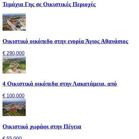
Τεμάχια Γης σε Οικιστικές Περιοχές
Οικιστικό οικόπεδο στην ενορία Άγιος Αθανάσιος
€ 290,000
4 Οικιστικά οικόπεδα στην Λακατάμεια, από
€ 100,000
Οικιστικό χωράφι στην Πέγεια
€ 55,000