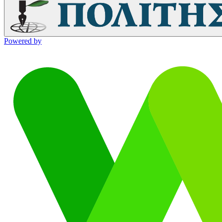
Powered by