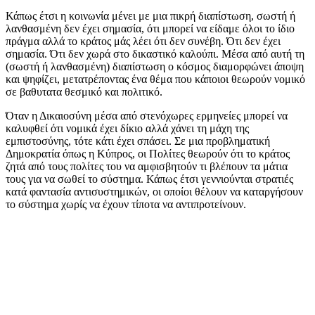
Κάπως έτσι η κοινωνία μένει με μια πικρή διαπίστωση, σωστή ή
λανθασμένη δεν έχει σημασία, ότι μπορεί να είδαμε όλοι το ίδιο
πράγμα αλλά το κράτος μάς λέει ότι δεν συνέβη. Ότι δεν έχει
σημασία. Ότι δεν χωρά στο δικαστικό καλούπι. Μέσα από αυτή τη
(σωστή ή λανθασμένη) διαπίστωση ο κόσμος διαμορφώνει άποψη
και ψηφίζει, μετατρέποντας ένα θέμα που κάποιοι θεωρούν νομικό
σε βαθυτατα θεσμικό και πολιτικό.
Όταν η Δικαιοσύνη μέσα από στενόχωρες ερμηνείες μπορεί να
καλυφθεί ότι νομικά έχει δίκιο αλλά χάνει τη μάχη της
εμπιστοσύνης, τότε κάτι έχει σπάσει. Σε μια προβληματική
Δημοκρατία όπως η Κύπρος, οι Πολίτες θεωρούν ότι το κράτος
ζητά από τους πολίτες του να αμφισβητούν τι βλέπουν τα μάτια
τους για να σωθεί το σύστημα. Κάπως έτσι γεννιούνται στρατιές
κατά φαντασία αντισυστημικών, οι οποίοι θέλουν να καταργήσουν
το σύστημα χωρίς να έχουν τίποτα να αντιπροτείνουν.