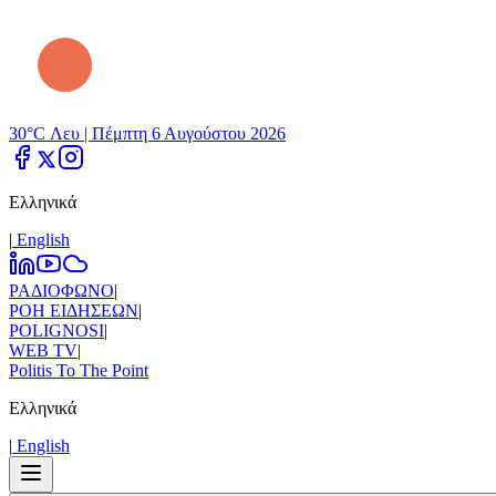
30°C Λευ |
Πέμπτη 6 Αυγούστου 2026
Ελληνικά
|
Εnglish
ΡΑΔΙΟΦΩΝΟ
|
ΡΟΗ ΕΙΔΗΣΕΩΝ
|
POLIGNOSI
|
WEB TV
|
Politis To The Point
Ελληνικά
|
Εnglish