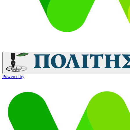
Powered by