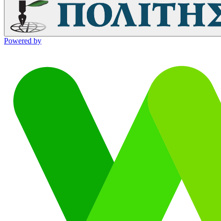
Powered by