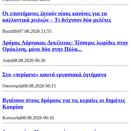
Οι επιστήμονες ζητούν νέους κανόνες για τα
καλλυντικά χειλιών – Τι δείχνουν δύο μελέτες
Buzzlife
|
07.08.2026 21:55
Δρόμος Λάρνακας-Δεκέλειας: Τέσσερις λωρίδες στην
Ορόκλινη, μόνο δύο στην Πύλα...
Auto
|
08.08.2026 06:30
Στο «περίμενε» καυτά εργασιακά ζητήματα
Οικονομία
|
08.08.2026 06:15
Βγαίνουν στους δρόμους για τις κεραίες οι δημότες
Κουρίου
Κοινωνία
|
08.08.2026 06:10