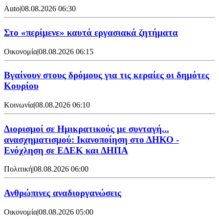
Auto
|
08.08.2026 06:30
Στο «περίμενε» καυτά εργασιακά ζητήματα
Οικονομία
|
08.08.2026 06:15
Βγαίνουν στους δρόμους για τις κεραίες οι δημότες
Κουρίου
Κοινωνία
|
08.08.2026 06:10
Διορισμοί σε Ημικρατικούς με συνταγή...
ανασχηματισμού: Ικανοποίηση στο ΔΗΚΟ -
Ενόχληση σε ΕΔΕΚ και ΔΗΠΑ
Πολιτική
|
08.08.2026 06:00
Ανθρώπινες αναδιοργανώσεις
Οικονομία
|
08.08.2026 05:00