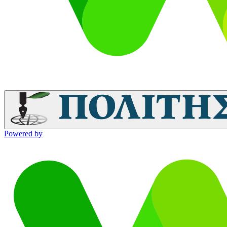
Powered by