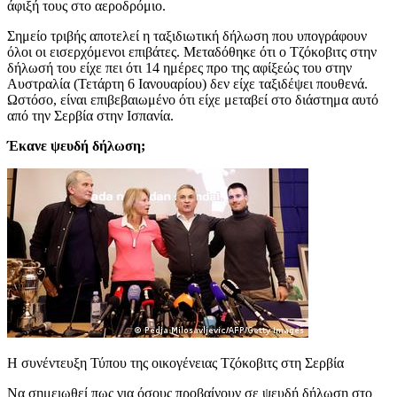
άφιξή τους στο αεροδρόμιο.
Σημείο τριβής αποτελεί η ταξιδιωτική δήλωση που υπογράφουν
όλοι οι εισερχόμενοι επιβάτες. Μεταδόθηκε ότι ο Τζόκοβιτς στην
δήλωσή του είχε πει ότι 14 ημέρες προ της αφίξεώς του στην
Αυστραλία (Τετάρτη 6 Ιανουαρίου) δεν είχε ταξιδέψει πουθενά.
Ωστόσο, είναι επιβεβαιωμένο ότι είχε μεταβεί στο διάστημα αυτό
από την Σερβία στην Ισπανία.
Έκανε ψευδή δήλωση;
H συνέντευξη Τύπου της οικογένειας Τζόκοβιτς στη Σερβία
Να σημειωθεί πως για όσους προβαίνουν σε ψευδή δήλωση στο