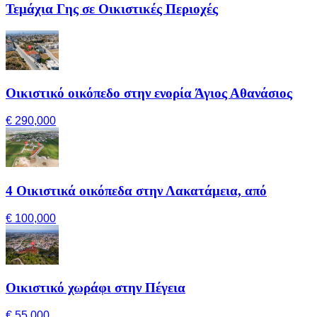
Τεμάχια Γης σε Οικιστικές Περιοχές
Οικιστικό οικόπεδο στην ενορία Άγιος Αθανάσιος
€ 290,000
4 Οικιστικά οικόπεδα στην Λακατάμεια, από
€ 100,000
Οικιστικό χωράφι στην Πέγεια
€ 55,000