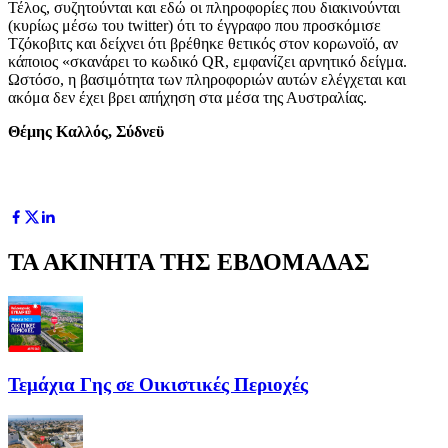
Τέλος, συζητούνται και εδώ οι πληροφορίες που διακινούνται
(κυρίως μέσω του twitter) ότι το έγγραφο που προσκόμισε
Τζόκοβιτς και δείχνει ότι βρέθηκε θετικός στον κορωνοϊό, αν
κάποιος «σκανάρει το κωδικό QR, εμφανίζει αρνητικό δείγμα.
Ωστόσο, η βασιμότητα των πληροφοριών αυτών ελέγχεται και
ακόμα δεν έχει βρει απήχηση στα μέσα της Αυστραλίας.
Θέμης Καλλός, Σύδνεϋ
ΤΑ ΑΚΙΝΗΤΑ ΤΗΣ ΕΒΔΟΜΑΔΑΣ
Τεμάχια Γης σε Οικιστικές Περιοχές