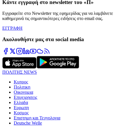
Κάντε εγγραφή στο newsletter του «Π»
Εγγραφείτε στο Newsletter της εφημερίδας για να λαμβάνετε
καθημερινά τις σημαντικότερες ειδήσεις στο email σας.
ΕΓΓΡΑΦΗ
Ακολουθήστε μας στα social media
ΠΟΛΙΤΗΣ NEWS
Κυπρος
Πολιτικη
Οικονομια
Επιχειρησεις
Ελλαδα
Ευρωπη
Κοσμος
Επιστημη και Τεχνολογια
Deutsche Welle