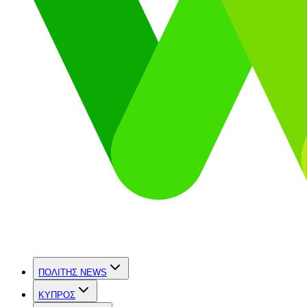
ΠΟΛΙΤΗΣ NEWS
ΚΥΠΡΟΣ