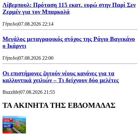
Λίβερπουλ: Πρόταση 115 εκατ. ευρώ στην Παρί Σεν
Ζερμέν για τον Μπαρκολά
Γήπεδο
|
07.08.2026 22:14
Μεγάλος μεταγραφικός στόχος της Ράγιο Βαγεκάνο
ο Ικάρντι
Γήπεδο
|
07.08.2026 22:00
Οι επιστήμονες ζητούν νέους κανόνες για τα
καλλυντικά χειλιών – Τι δείχνουν δύο μελέτες
Buzzlife
|
07.08.2026 21:55
ΤΑ ΑΚΙΝΗΤΑ ΤΗΣ ΕΒΔΟΜΑΔΑΣ