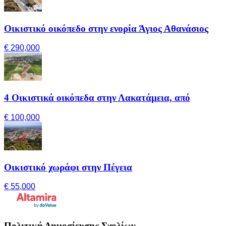
Οικιστικό οικόπεδο στην ενορία Άγιος Αθανάσιος
€ 290,000
4 Οικιστικά οικόπεδα στην Λακατάμεια, από
€ 100,000
Οικιστικό χωράφι στην Πέγεια
€ 55,000
Πολιτική Δημοσίευσης Σχολίων