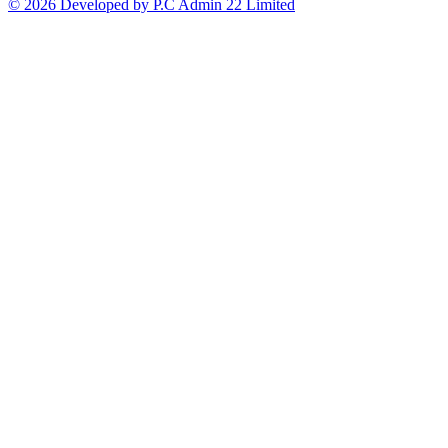
© 2026 Developed by P.C Admin 22 Limited