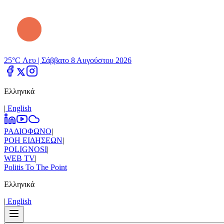
25°C Λευ |
Σάββατο 8 Αυγούστου 2026
Ελληνικά
|
Εnglish
ΡΑΔΙΟΦΩΝΟ
|
ΡΟΗ ΕΙΔΗΣΕΩΝ
|
POLIGNOSI
|
WEB TV
|
Politis To The Point
Ελληνικά
|
Εnglish