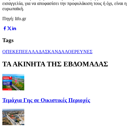
εισαγγελία, για να αποφασίσει την προφυλάκιση τους ή όχι, είναι η
ευρωπαϊκή.
Πηγή: lifo.gr
Tags
ΟΠΕΚΕΠΕ
ΕΛΛΑΔΑ
ΣΚΑΝΔΑΛΟ
ΕΡΕΥΝΕΣ
ΤΑ ΑΚΙΝΗΤΑ ΤΗΣ ΕΒΔΟΜΑΔΑΣ
Τεμάχια Γης σε Οικιστικές Περιοχές