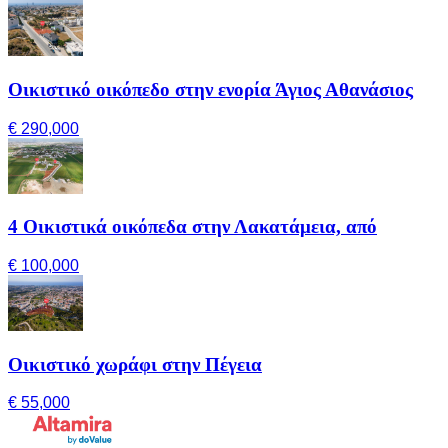
Οικιστικό οικόπεδο στην ενορία Άγιος Αθανάσιος
€ 290,000
4 Οικιστικά οικόπεδα στην Λακατάμεια, από
€ 100,000
Οικιστικό χωράφι στην Πέγεια
€ 55,000