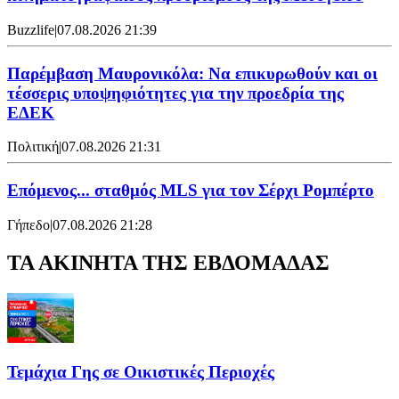
Buzzlife
|
07.08.2026 21:39
Παρέμβαση Μαυρονικόλα: Να επικυρωθούν και οι
τέσσερις υποψηφιότητες για την προεδρία της
ΕΔΕΚ
Πολιτική
|
07.08.2026 21:31
Επόμενος... σταθμός MLS για τον Σέρχι Ρομπέρτο
Γήπεδο
|
07.08.2026 21:28
ΤΑ ΑΚΙΝΗΤΑ ΤΗΣ ΕΒΔΟΜΑΔΑΣ
Τεμάχια Γης σε Οικιστικές Περιοχές