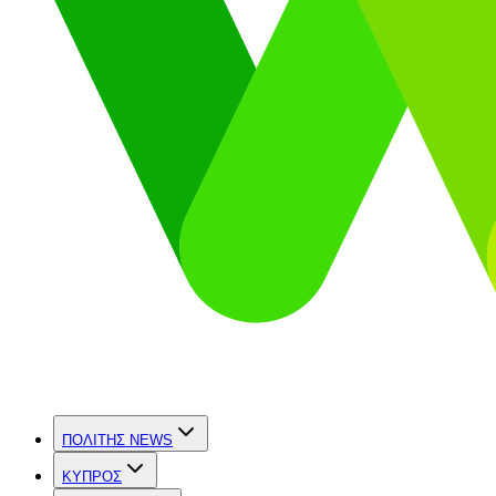
ΠΟΛΙΤΗΣ NEWS
ΚΥΠΡΟΣ