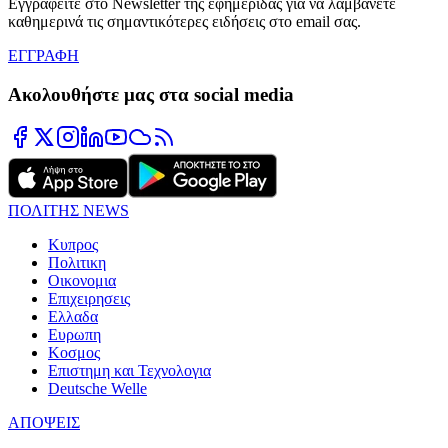
Εγγραφείτε στο Newsletter της εφημερίδας για να λαμβάνετε
καθημερινά τις σημαντικότερες ειδήσεις στο email σας.
ΕΓΓΡΑΦΗ
Ακολουθήστε μας στα social media
ΠΟΛΙΤΗΣ NEWS
Κυπρος
Πολιτικη
Οικονομια
Επιχειρησεις
Ελλαδα
Ευρωπη
Κοσμος
Επιστημη και Τεχνολογια
Deutsche Welle
ΑΠΟΨΕΙΣ