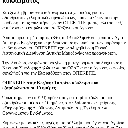
κυκλώματος
Σε εξέλιξη βρίσκονται αστυνομικές επιχειρήσεις για την
εξάρθρωση εγκληματικών οργανώσεων, που εμπλέκονται στην
υπόθεση με τις επιδοτήσεις στον ΟΠΕΚΕΠΕ, με τις τελευταίε εξ'
αυτών να επικεντρώνονται σε Κοζάνη και Αγρίνιο.
Από το πρωί της Τετάρτης (3/6), οι 13 συλληφθέντες από τον Άγιο
Δημήτριο Κοζάνης που εμπλέκονται στην υπόθεση των παράνομων
επιδοτήσεων του ΟΠΕΚΕΠΕ έχουν οδηγηθεί στη Γενική
Αστυνομική Διεύθυνση Δυτικής Μακεδονίας για προανάκριση.
Την ίδια ώρα, αναμένεται να γίνει η μεταγωγή και του διαχειριστή
Κέντρου Υποδοχής Δηλώσεων του ΟΣΔΕ από το Αγρίνιο, ο οποίος
συνελήφθη για την ίδια υπόθεση στον ΟΠΕΚΕΠΕ.
ΟΠΕΚΕΠΕ στην Κοζάνη: Το τρίτο κύκλωμα που
εξαρθρώνεται σε 10 ημέρες
Όπως σημειώνει η ΕΡΤ, πρόκειται για το τρίτο κύκλωμα που
εξαρθρώνεται μέσα σε 10 ημέρες στο πλαίσιο της επιχείρησης
«Θερισμός» της Διεύθυνσης Αντιμετώπισης Εγκλημάτων
Οργανωμένου Εγκλήματος.
Σύμφωνα με ασφαλείς πηγές η μια σύλληψη που έγινε στο Αγρίνιο
αφορά διαχειριστή ΚΥΔ (Κέντρο Υποδοχής Δηλώσεων). Στον Άγιο