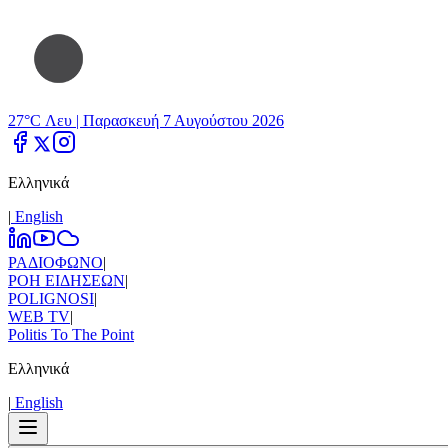
27°C Λευ |
Παρασκευή 7 Αυγούστου 2026
Ελληνικά
|
Εnglish
ΡΑΔΙΟΦΩΝΟ
|
ΡΟΗ ΕΙΔΗΣΕΩΝ
|
POLIGNOSI
|
WEB TV
|
Politis To The Point
Ελληνικά
|
Εnglish