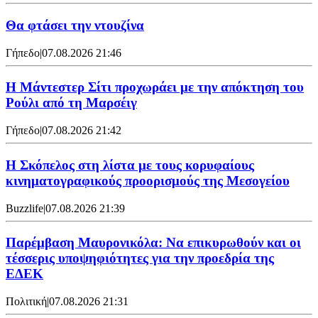
Θα φτάσει την ντουζίνα
Γήπεδο
|
07.08.2026 21:46
Η Μάντεστερ Σίτι προχωράει με την απόκτηση του
Ρούλι από τη Μαρσέιγ
Γήπεδο
|
07.08.2026 21:42
Η Σκόπελος στη λίστα με τους κορυφαίους
κινηματογραφικούς προορισμούς της Μεσογείου
Buzzlife
|
07.08.2026 21:39
Παρέμβαση Μαυρονικόλα: Να επικυρωθούν και οι
τέσσερις υποψηφιότητες για την προεδρία της
ΕΔΕΚ
Πολιτική
|
07.08.2026 21:31