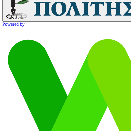
Powered by