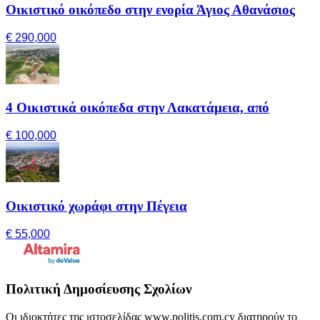
Οικιστικό οικόπεδο στην ενορία Άγιος Αθανάσιος
€ 290,000
4 Οικιστικά οικόπεδα στην Λακατάμεια, από
€ 100,000
Οικιστικό χωράφι στην Πέγεια
€ 55,000
Πολιτική Δημοσίευσης Σχολίων
Οι ιδιοκτήτες της ιστοσελίδας www.politis.com.cy διατηρούν το