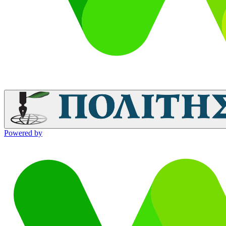
Powered by