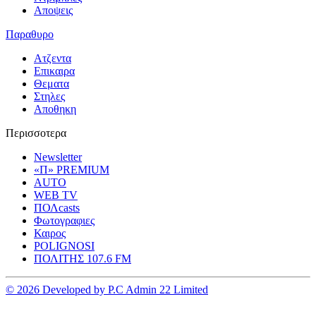
Αποψεις
Παραθυρο
Ατζεντα
Επικαιρα
Θεματα
Στηλες
Αποθηκη
Περισσοτερα
Newsletter
«Π» PREMIUM
AUTO
WEB TV
ΠΟΛcasts
Φωτογραφιες
Καιρος
POLIGNOSI
ΠΟΛΙΤΗΣ 107.6 FM
© 2026 Developed by P.C Admin 22 Limited