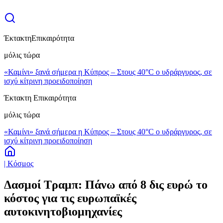
Έκτακτη
Επικαιρότητα
μόλις τώρα
«Καμίνι» ξανά σήμερα η Κύπρος – Στους 40°C ο υδράργυρος, σε
ισχύ κίτρινη προειδοποίηση
Έκτακτη Επικαιρότητα
μόλις τώρα
«Καμίνι» ξανά σήμερα η Κύπρος – Στους 40°C ο υδράργυρος, σε
ισχύ κίτρινη προειδοποίηση
| Κόσμος
Δασμοί Τραμπ: Πάνω από 8 δις ευρώ το
κόστος για τις ευρωπαϊκές
αυτοκινητοβιομηχανίες