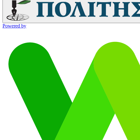
Powered by