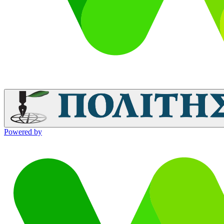
Powered by