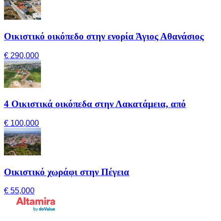
Οικιστικό οικόπεδο στην ενορία Άγιος Αθανάσιος
€ 290,000
4 Οικιστικά οικόπεδα στην Λακατάμεια, από
€ 100,000
Οικιστικό χωράφι στην Πέγεια
€ 55,000