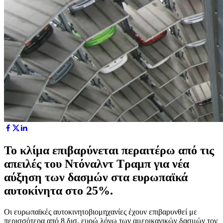
Το κλίμα επιβαρύνεται περαιτέρω από τις
απειλές του Ντόναλντ Τραμπ για νέα
αύξηση των δασμών στα ευρωπαϊκά
αυτοκίνητα στο 25%.
Οι ευρωπαϊκές αυτοκινητοβιομηχανίες έχουν επιβαρυνθεί με
περισσότερα από 8 δισ. ευρώ λόγω των αμερικανικών δασμών τον