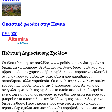
Οικιστικό χωράφι στην Πέγεια
€ 55,000
Πολιτική Δημοσίευσης Σχολίων
Οι ιδιοκτήτες της ιστοσελίδας www.politis.com.cy διατηρούν το
δικαίωμα να αφαιρούν σχόλια αναγνωστών, δυσφημιστικού και/ή
υβριστικού περιεχομένου, ή/και σχόλια που μπορούν να εκληφθεί
ότι υποκινούν το μίσος/τον ρατσισμό ή που παραβιάζουν
οποιαδήποτε άλλη νομοθεσία. Οι συντάκτες των σχολίων αυτών
ευθύνονται προσωπικά για την δημοσίευση τους. Αν κάποιος
αναγνώστης/συντάκτης σχολίου, το οποίο αφαιρείται, θεωρεί ότι
έχει στοιχεία που αποδεικνύουν το αληθές του περιεχομένου του,
μπορεί να τα αποστείλει στην διεύθυνση της ιστοσελίδας για να
διερευνηθούν. Προτρέπουμε τους αναγνώστες μας να κάνουν
report / flag σχόλια που πιστεύουν ότι παραβιάζουν τους πιο πάνω