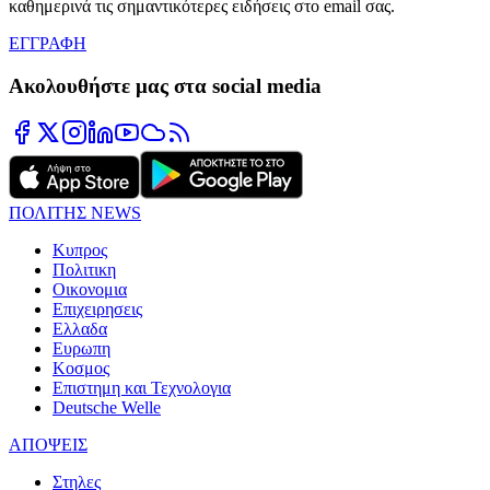
καθημερινά τις σημαντικότερες ειδήσεις στο email σας.
ΕΓΓΡΑΦΗ
Ακολουθήστε μας στα social media
ΠΟΛΙΤΗΣ NEWS
Κυπρος
Πολιτικη
Οικονομια
Επιχειρησεις
Ελλαδα
Ευρωπη
Κοσμος
Επιστημη και Τεχνολογια
Deutsche Welle
ΑΠΟΨΕΙΣ
Στηλες