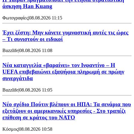
άσκηση Han Kuang
Φωτογραφίες
|
08.08.2026 11:15
Έχει ζέστη; Μην κάνετε γυμναστική αυτές τις ώρες
– Τι συνιστούν οι ειδικοί
Buzzlife
|
08.08.2026 11:08
Νέα καταγγελία «βαραίνει» τον Ινφαντίνο – Η
UEFA επιβεβαιώνει εξαψήφια πληρωμή σε πρώην
συνεργάτιδα
Buzzlife
|
08.08.2026 11:05
Νέο σχέδιο Πούτιν βλέπουν οι ΗΠΑ: Τα σενάρια που
εξετάζουν οι αμερικανικές υπηρεσίες - Στο τραπέζι
επίθεση σε κράτος του ΝΑΤΟ
Κόσμος
|
08.08.2026 10:58