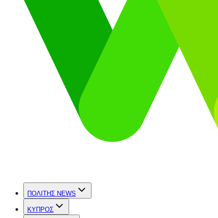
ΠΟΛΙΤΗΣ NEWS
ΚΥΠΡΟΣ