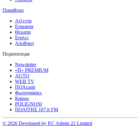
Παραθυρο
Ατζεντα
Επικαιρα
Θεματα
Στηλες
Αποθηκη
Περισσοτερα
Newsletter
«Π» PREMIUM
AUTO
WEB TV
ΠΟΛcasts
Φωτογραφιες
Καιρος
POLIGNOSI
ΠΟΛΙΤΗΣ 107.6 FM
© 2026 Developed by P.C Admin 22 Limited