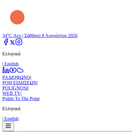
34°C Λευ |
Σάββατο 8 Αυγούστου 2026
Ελληνικά
|
Εnglish
ΡΑΔΙΟΦΩΝΟ
|
ΡΟΗ ΕΙΔΗΣΕΩΝ
|
POLIGNOSI
|
WEB TV
|
Politis To The Point
Ελληνικά
|
Εnglish