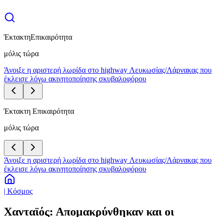
Έκτακτη
Επικαιρότητα
μόλις τώρα
Άνοιξε η αριστερή λωρίδα στο highway Λευκωσίας/Λάρνακας που
έκλεισε λόγω ακινητοποίησης σκυβαλοφόρου
Έκτακτη Επικαιρότητα
μόλις τώρα
Άνοιξε η αριστερή λωρίδα στο highway Λευκωσίας/Λάρνακας που
έκλεισε λόγω ακινητοποίησης σκυβαλοφόρου
| Κόσμος
Χανταϊός: Απομακρύνθηκαν και οι