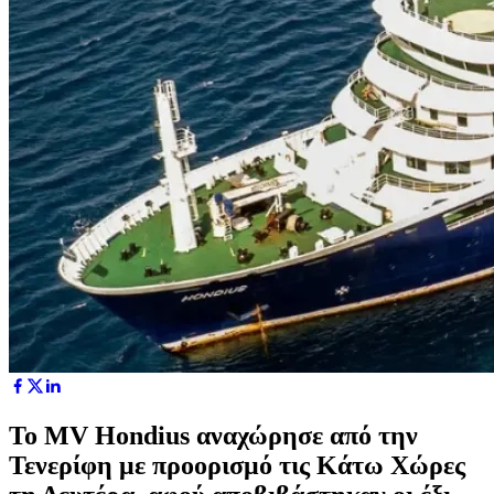
Το MV Hondius αναχώρησε από την
Τενερίφη με προορισμό τις Κάτω Χώρες