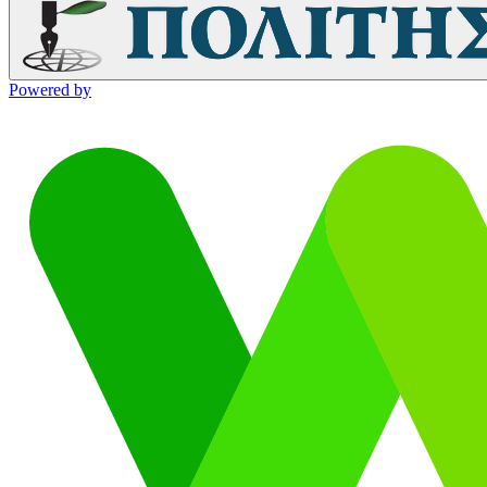
Powered by