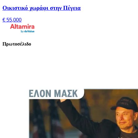
Οικιστικό χωράφι στην Πέγεια
€ 55,000
Πρωτοσέλιδο