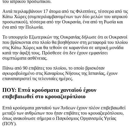
του ιατρικού προσωπικού.
Αυτά περιλαμβάνουν 17 άτομα από τις Φιλιππίνες, τέσσερα από τις
Κάτω Χώρες (συμπεριλαμβανομένων των δύο μελών του ιατρικού
προσωπικού), τέσσερα από την Ουκρανία, ένα από τη Ρωσία και
ένα από την Πολωνία.
Το υπουργείο Εξωτερικών της Ουκρανίας δήλωσε ότι οι Ουκρανοί
που βρίσκονται στο πλοίο θα βοηθήσουν στη μεταφορά του πλοίου
στις Κάτω Χώρες και θα τεθούν σε καραντίνα σε ιατρική μονάδα
κατά την άφιξή τους. Πρόσθεσε ότι δεν έχουν εμφανίσει
συμπτώματα ασθένειας.
Πάνω από 90 επιβάτες του πλοίου, το οποίο βρισκόταν
αγκυροβολημένο στις Καναρίους Νήσους της Ισπανίας, έχουν
επαναπατριστεί τις τελευταίες ημέρες.
ΠΟΥ: Επτά κρούσματα χανταϊού έχουν
επιβεβαιωθεί στο κρουαζιερόπλοιο
Επτά κρούσματα χανταϊού των Άνδεων έχουν πλέον επιβεβαιωθεί
μεταξύ των ανθρώπων που ήταν επιβάτες του κρουαζιερόπλοιου,
όπως ανακοίνωσε σήμερα ο Παγκόσμιος Οργανισμός Υγείας
(ΠΟΥ).