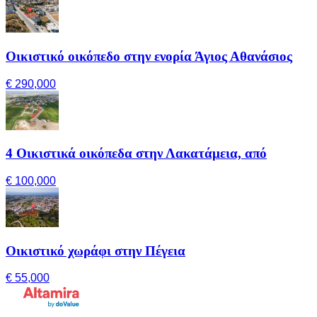
Οικιστικό οικόπεδο στην ενορία Άγιος Αθανάσιος
€ 290,000
4 Οικιστικά οικόπεδα στην Λακατάμεια, από
€ 100,000
Οικιστικό χωράφι στην Πέγεια
€ 55,000