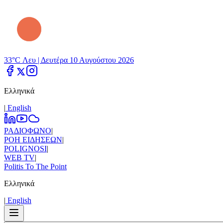
33°C Λευ |
Δευτέρα 10 Αυγούστου 2026
Ελληνικά
|
Εnglish
ΡΑΔΙΟΦΩΝΟ
|
ΡΟΗ ΕΙΔΗΣΕΩΝ
|
POLIGNOSI
|
WEB TV
|
Politis To The Point
Ελληνικά
|
Εnglish