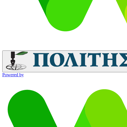
Powered by