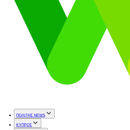
ΠΟΛΙΤΗΣ NEWS
ΚΥΠΡΟΣ