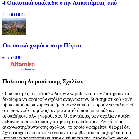
4 Οικιστικά οικόπεδα στην Λακατάμεια, από
€ 100,000
Οικιστικό χωράφι στην Πέγεια
€ 55,000
Πολιτική Δημοσίευσης Σχολίων
Οι ιδιοκτήτες της ιστοσελίδας www.politis.com.cy διατηρούν το
δικαίωμα να αφαιρούν σχόλια αναγνωστών, δυσφημιστικού και/ή
υβριστικού περιεχομένου, ή/και σχόλια που μπορούν να εκληφθεί
ότι υποκινούν το μίσος/τον ρατσισμό ή που παραβιάζουν
οποιαδήποτε άλλη νομοθεσία. Οι συντάκτες των σχολίων αυτών
ευθύνονται προσωπικά για την δημοσίευση τους. Αν κάποιος
αναγνώστης/συντάκτης σχολίου, το οποίο αφαιρείται, θεωρεί ότι
έχει στοιχεία που αποδεικνύουν το αληθές του περιεχομένου του,
μπορεί να τα αποστείλει στην διεύθυνση της ιστοσελίδας για να