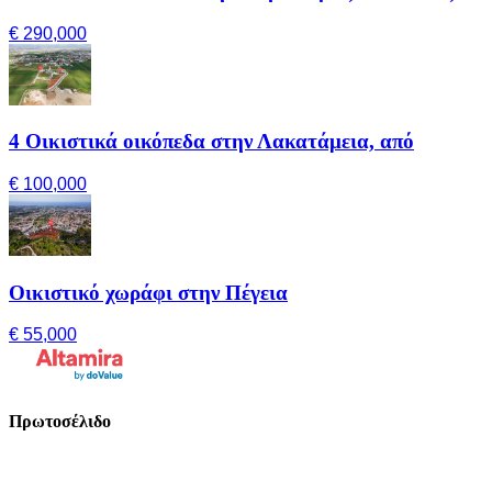
€ 290,000
4 Οικιστικά οικόπεδα στην Λακατάμεια, από
€ 100,000
Οικιστικό χωράφι στην Πέγεια
€ 55,000
Πρωτοσέλιδο