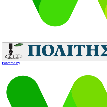
Powered by