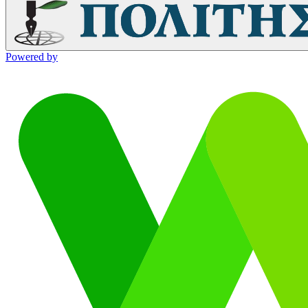
Powered by