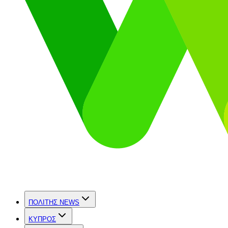
ΠΟΛΙΤΗΣ NEWS
ΚΥΠΡΟΣ