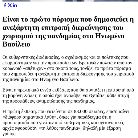
Είναι το πρώτο πόρισμα που δημοσιεύει η
ανεξάρτητη επιτροπή διερεύνησης του
χειρισμού της πανδημίας στο Ηνωμένο
Βασίλειο
Οι κυβερνητικές διαδικασίες, ο σχεδιασμός και οι πολιτικές που
εφαρμόστηκαν για την προστασία των Βρετανών πολιτών από τον
κορωνοϊό «απέτυχαν» στο σκοπό τους, τονίζει το πρώτο πόρισμα
που δημοσιεύει η ανεξάρτητη επιτροπή διερεύνησης του χειρισμού
της πανδημίας στο Ηνωμένο Βασίλειο.
Είναι η πρώτη από εννέα εκθέσεις που θα συντάξει η επιτροπή υπό
τη βαρόνη Χάλετ, η οποία έχει αναλάβει να εξετάσει κάθε πτυχή
της προσπάθειας αντιμετώπισης της πανδημίας.
Η πρώτη έκθεση, που εκτείνεται σε 83.000 σελίδες, επισημαίνει
«διάφορα σημαντικά λάθη», όπως για παράδειγμα ότι η
προετοιμασία που γινόταν από κυβερνητικές και υγειονομικές
αρχές αφορούσαν «τη λάθος πανδημία», δηλαδή μία έξαρση
γρίπης.