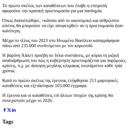
Το πρώτο σκέλος των καταθέσεων που έλαβε η επιτροπή
αφορούσε την κρατική προετοιμασία για μια πανδημία.
Όπως διαπιστώθηκε, «κάποιο από το οικονομικό και ανθρώπινο
κόστος θα μπορούσε να είχε αποφευχθεί» αν η προετοιμασία ήταν
καλύτερη.
Μέχρι το τέλος του 2023 στο Ηνωμένο Βασίλειο καταγράφηκαν
πάνω από 235.000 συνδεόμενοι με τον κορωνοϊό.
Η βαρόνη Χάλετ προέβη σε δέκα συστάσεις, με κύρια τη ριζική
αναδιάρθρωση του πώς η κυβέρνηση προετοιμάζεται για παρόμοιες
κρίσεις, π.χ. με άσκηση μεγάλης κλίμακας τουλάχιστον κάθε τρία
χρόνια.
Κατά το πρώτο σκέλος της έρευνας ελήφθησαν 213 μαρτυρικές
καταθέσεις και εξετάστηκαν 103.000 έγγραφα.
Η έρευνα και οι καταθέσεις επί άλλων πτυχών της κρίσης θα
συνεχιστούν μέχρι το 2026.
Tags