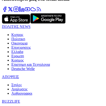
ΠΟΛΙΤΗΣ NEWS
Κυπρος
Πολιτικη
Οικονομια
Επιχειρησεις
Ελλαδα
Ευρωπη
Κοσμος
Επιστημη και Τεχνολογια
Deutsche Welle
ΑΠΟΨΕΙΣ
Στηλες
Αναλυσεις
Αρθρογραφοι
BUZZLIFE