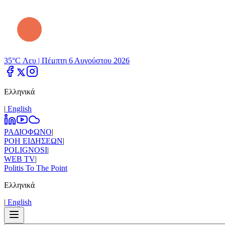
35°C Λευ |
Πέμπτη 6 Αυγούστου 2026
Ελληνικά
|
Εnglish
ΡΑΔΙΟΦΩΝΟ
|
ΡΟΗ ΕΙΔΗΣΕΩΝ
|
POLIGNOSI
|
WEB TV
|
Politis To The Point
Ελληνικά
|
Εnglish