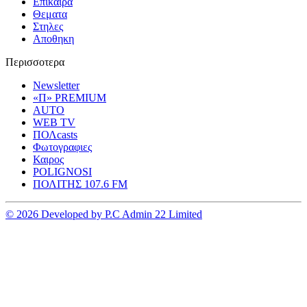
Επικαιρα
Θεματα
Στηλες
Αποθηκη
Περισσοτερα
Newsletter
«Π» PREMIUM
AUTO
WEB TV
ΠΟΛcasts
Φωτογραφιες
Καιρος
POLIGNOSI
ΠΟΛΙΤΗΣ 107.6 FM
© 2026 Developed by P.C Admin 22 Limited