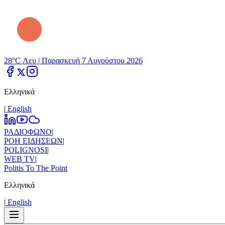
28°C Λευ |
Παρασκευή 7 Αυγούστου 2026
Ελληνικά
|
Εnglish
ΡΑΔΙΟΦΩΝΟ
|
ΡΟΗ ΕΙΔΗΣΕΩΝ
|
POLIGNOSI
|
WEB TV
|
Politis To The Point
Ελληνικά
|
Εnglish