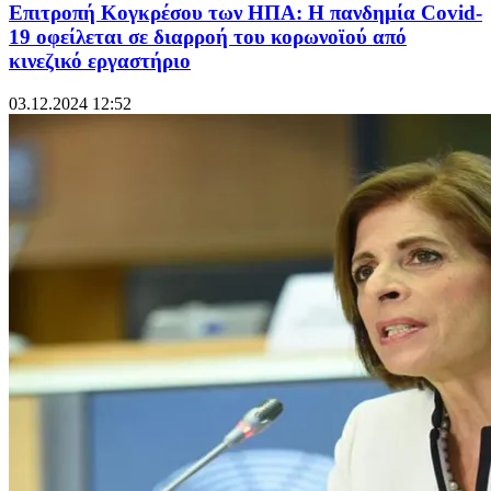
Επιτροπή Κογκρέσου των ΗΠΑ: Η πανδημία Covid-
19 οφείλεται σε διαρροή του κορωνοϊού από
κινεζικό εργαστήριο
03.12.2024 12:52