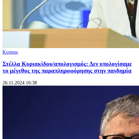
Κυπρος
Στέλλα Κυριακίδου/απολογισμός: Δεν υπολογίσαμε
το μέγεθος της παραπληροφόρησης στην πανδημία
26.11.2024 16:38