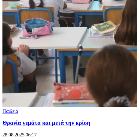
Παιδεια
Θρανία γεμάτα και μετά την κρίση
28.08.2025 06:17