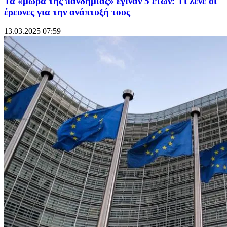
Τα «μωρά της πανδημίας» έγιναν 5 ετών: Τι λένε οι
έρευνες για την ανάπτυξή τους
13.03.2025 07:59