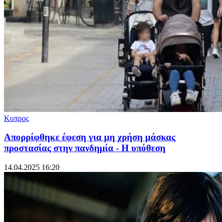
Κυπρος
Απορρίφθηκε έφεση για μη χρήση μάσκας
προστασίας στην πανδημία - Η υπόθεση
14.04.2025 16:20