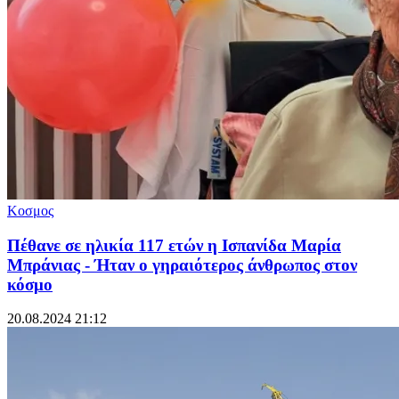
Κοσμος
Πέθανε σε ηλικία 117 ετών η Ισπανίδα Μαρία
Μπράνιας - Ήταν ο γηραιότερος άνθρωπος στον
κόσμο
20.08.2024 21:12