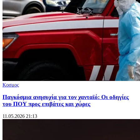
Κοσμος
Παγκόσμια ανησυχία για τον χανταϊό: Οι οδηγίες
του ΠΟΥ προς επιβάτες και χώρες
11.05.2026 21:13