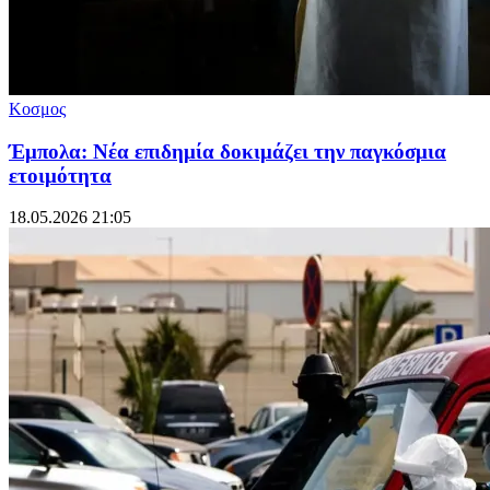
Κοσμος
Έμπολα: Νέα επιδημία δοκιμάζει την παγκόσμια
ετοιμότητα
18.05.2026 21:05