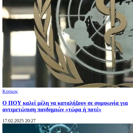
Κοσμος
Ο ΠΟΥ καλεί μέλη να καταλήξουν σε συμφωνία για
αντιμετώπιση πανδημιών «τώρα ή ποτέ»
17.02.2025 20:27