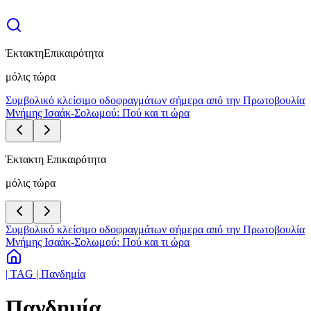
Έκτακτη
Επικαιρότητα
μόλις τώρα
Συμβολικό κλείσιμο οδοφραγμάτων σήμερα από την Πρωτοβουλία
Μνήμης Ισαάκ-Σολωμού: Πού και τι ώρα
Έκτακτη Επικαιρότητα
μόλις τώρα
Συμβολικό κλείσιμο οδοφραγμάτων σήμερα από την Πρωτοβουλία
Μνήμης Ισαάκ-Σολωμού: Πού και τι ώρα
| TAG | Πανδημία
Πανδημία