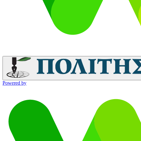
Powered by