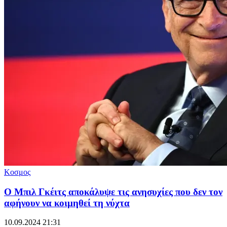
Κοσμος
O Μπιλ Γκέιτς αποκάλυψε τις ανησυχίες που δεν τον
αφήνουν να κοιμηθεί τη νύχτα
10.09.2024 21:31