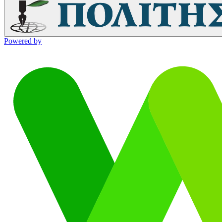
Powered by