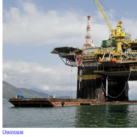
Οικονομια