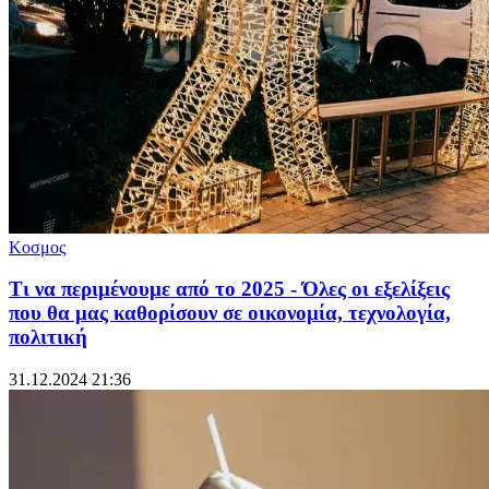
Κοσμος
Τι να περιμένουμε από το 2025 - Όλες οι εξελίξεις
που θα μας καθορίσουν σε οικονομία, τεχνολογία,
πολιτική
31.12.2024 21:36