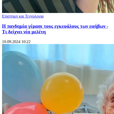
Επιστημη και Τεχνολογια
Η πανδημία γέρασε τους εγκεφάλους των εφήβων -
Τι δείχνει νέα μελέτη
10.09.2024 10:22