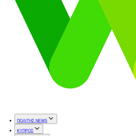
ΠΟΛΙΤΗΣ NEWS
ΚΥΠΡΟΣ