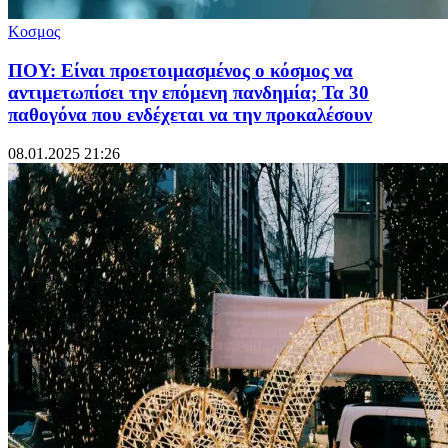
Κοσμος
ΠΟΥ: Είναι προετοιμασμένος ο κόσμος να
αντιμετωπίσει την επόμενη πανδημία; Τα 30
παθογόνα που ενδέχεται να την προκαλέσουν
08.01.2025 21:26