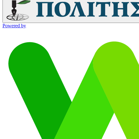
Powered by