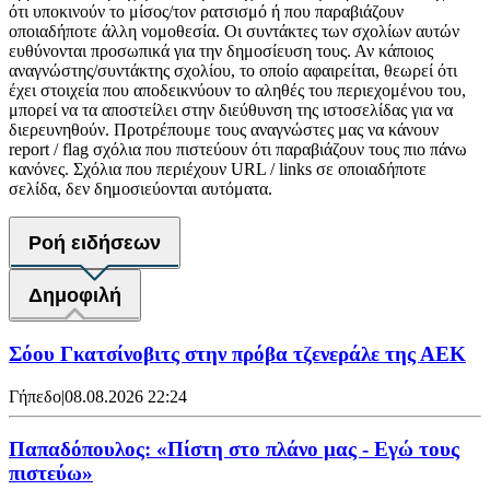
ότι υποκινούν το μίσος/τον ρατσισμό ή που παραβιάζουν
οποιαδήποτε άλλη νομοθεσία. Οι συντάκτες των σχολίων αυτών
ευθύνονται προσωπικά για την δημοσίευση τους. Αν κάποιος
αναγνώστης/συντάκτης σχολίου, το οποίο αφαιρείται, θεωρεί ότι
έχει στοιχεία που αποδεικνύουν το αληθές του περιεχομένου του,
μπορεί να τα αποστείλει στην διεύθυνση της ιστοσελίδας για να
διερευνηθούν. Προτρέπουμε τους αναγνώστες μας να κάνουν
report / flag σχόλια που πιστεύουν ότι παραβιάζουν τους πιο πάνω
κανόνες. Σχόλια που περιέχουν URL / links σε οποιαδήποτε
σελίδα, δεν δημοσιεύονται αυτόματα.
Ροή ειδήσεων
Δημοφιλή
Σόου Γκατσίνοβιτς στην πρόβα τζενεράλε της ΑΕΚ
Γήπεδο
|
08.08.2026 22:24
Παπαδόπουλος: «Πίστη στο πλάνο μας - Εγώ τους
πιστεύω»