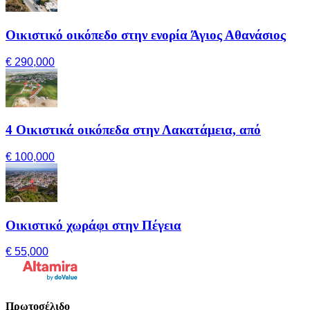
Οικιστικό οικόπεδο στην ενορία Άγιος Αθανάσιος
€ 290,000
4 Οικιστικά οικόπεδα στην Λακατάμεια, από
€ 100,000
Οικιστικό χωράφι στην Πέγεια
€ 55,000
Πρωτοσέλιδο