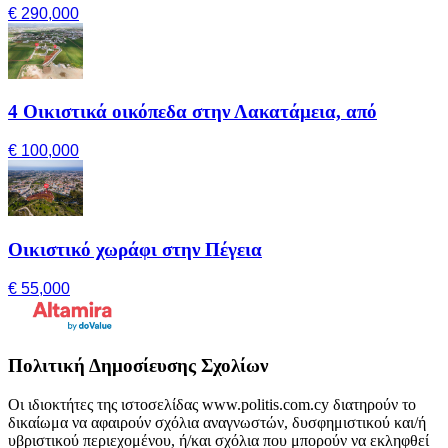
€ 290,000
4 Οικιστικά οικόπεδα στην Λακατάμεια, από
€ 100,000
Οικιστικό χωράφι στην Πέγεια
€ 55,000
Πολιτική Δημοσίευσης Σχολίων
Οι ιδιοκτήτες της ιστοσελίδας www.politis.com.cy διατηρούν το
δικαίωμα να αφαιρούν σχόλια αναγνωστών, δυσφημιστικού και/ή
υβριστικού περιεχομένου, ή/και σχόλια που μπορούν να εκληφθεί