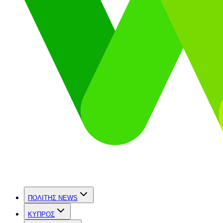
ΠΟΛΙΤΗΣ NEWS
ΚΥΠΡΟΣ