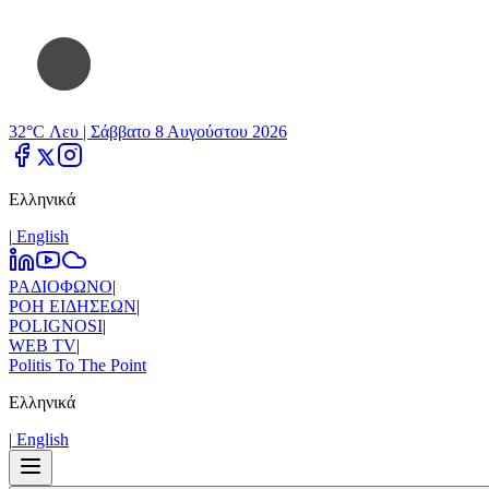
32°C Λευ |
Σάββατο 8 Αυγούστου 2026
Ελληνικά
|
Εnglish
ΡΑΔΙΟΦΩΝΟ
|
ΡΟΗ ΕΙΔΗΣΕΩΝ
|
POLIGNOSI
|
WEB TV
|
Politis To The Point
Ελληνικά
|
Εnglish