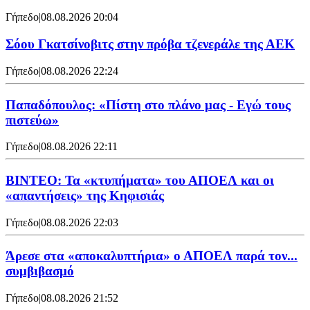
Γήπεδο
|
08.08.2026 20:04
Σόου Γκατσίνοβιτς στην πρόβα τζενεράλε της ΑΕΚ
Γήπεδο
|
08.08.2026 22:24
Παπαδόπουλος: «Πίστη στο πλάνο μας - Εγώ τους
πιστεύω»
Γήπεδο
|
08.08.2026 22:11
ΒΙΝΤΕΟ: Τα «κτυπήματα» του ΑΠΟΕΛ και οι
«απαντήσεις» της Κηφισιάς
Γήπεδο
|
08.08.2026 22:03
Άρεσε στα «αποκαλυπτήρια» ο ΑΠΟΕΛ παρά τον...
συμβιβασμό
Γήπεδο
|
08.08.2026 21:52