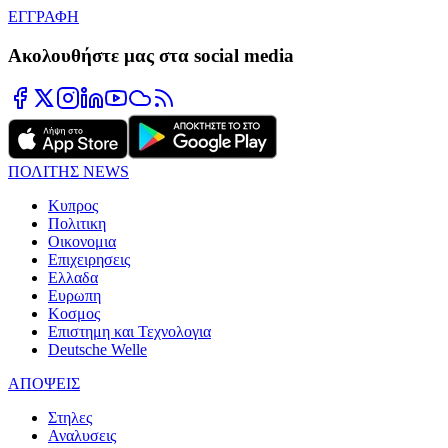
ΕΓΓΡΑΦΗ
Ακολουθήστε μας στα social media
ΠΟΛΙΤΗΣ NEWS
Κυπρος
Πολιτικη
Οικονομια
Επιχειρησεις
Ελλαδα
Ευρωπη
Κοσμος
Επιστημη και Τεχνολογια
Deutsche Welle
ΑΠΟΨΕΙΣ
Στηλες
Αναλυσεις