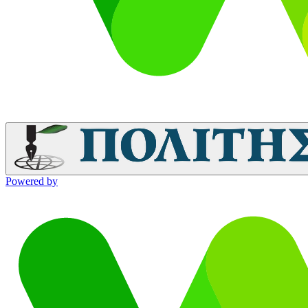
Powered by