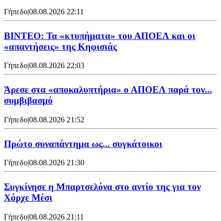
Γήπεδο
|
08.08.2026 22:11
ΒΙΝΤΕΟ: Τα «κτυπήματα» του ΑΠΟΕΛ και οι
«απαντήσεις» της Κηφισιάς
Γήπεδο
|
08.08.2026 22:03
Άρεσε στα «αποκαλυπτήρια» ο ΑΠΟΕΛ παρά τον...
συμβιβασμό
Γήπεδο
|
08.08.2026 21:52
Πρώτο συναπάντημα ως... συγκάτοικοι
Γήπεδο
|
08.08.2026 21:30
Συγκίνησε η Μπαρτσελόνα στο αντίο της για τον
Χόρχε Μέσι
Γήπεδο
|
08.08.2026 21:11