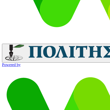
Powered by