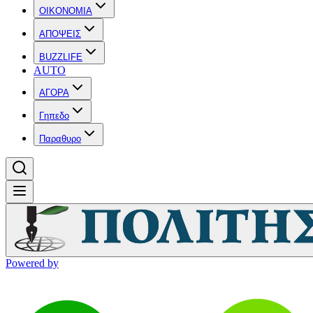
OIKONOMIA
ΑΠΟΨΕΙΣ
BUZZLIFE
AUTO
ΑΓΟΡΑ
Γηπεδο
Παραθυρο
Powered by