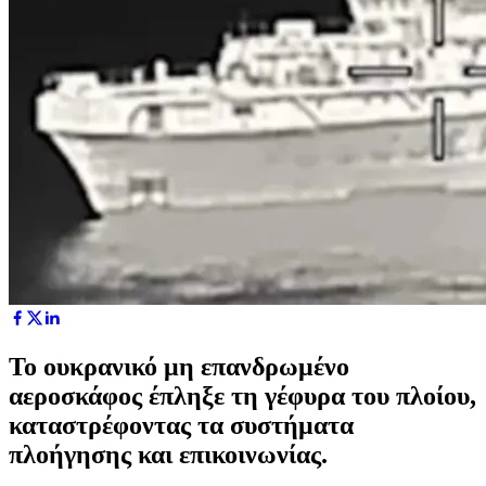
Το ουκρανικό μη επανδρωμένο
αεροσκάφος έπληξε τη γέφυρα του πλοίου,
καταστρέφοντας τα συστήματα
πλοήγησης και επικοινωνίας.