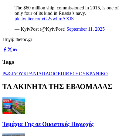
The $60 million ship, commissioned in 2015, is one of
only four of its kind in Russia’s navy.
pic.twitter.com/G2vwhmAXIS
— KyivPost (@KyivPost)
September 11, 2025
Πηγή: thetoc.gr
Tags
ΡΩΣΙΑ
ΟΥΚΡΑΝΙΑ
ΠΛΟΙΟ
ΕΠΙΘΕΣΗ
ΟΥΚΡΑΝΙΚΟ
ΤΑ ΑΚΙΝΗΤΑ ΤΗΣ ΕΒΔΟΜΑΔΑΣ
Τεμάχια Γης σε Οικιστικές Περιοχές