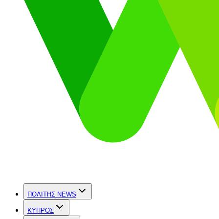
ΠΟΛΙΤΗΣ NEWS
ΚΥΠΡΟΣ