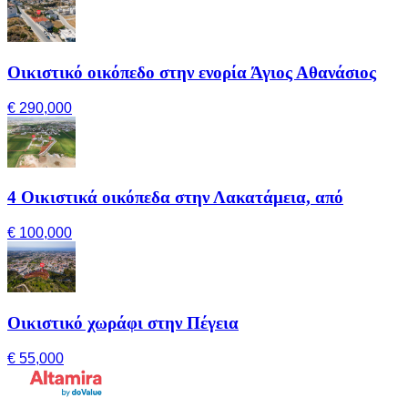
Οικιστικό οικόπεδο στην ενορία Άγιος Αθανάσιος
€ 290,000
4 Οικιστικά οικόπεδα στην Λακατάμεια, από
€ 100,000
Οικιστικό χωράφι στην Πέγεια
€ 55,000