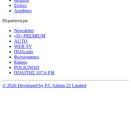
Θεματα
Στηλες
Αποθηκη
Περισσοτερα
Newsletter
«Π» PREMIUM
AUTO
WEB TV
ΠΟΛcasts
Φωτογραφιες
Καιρος
POLIGNOSI
ΠΟΛΙΤΗΣ 107.6 FM
© 2026 Developed by P.C Admin 22 Limited