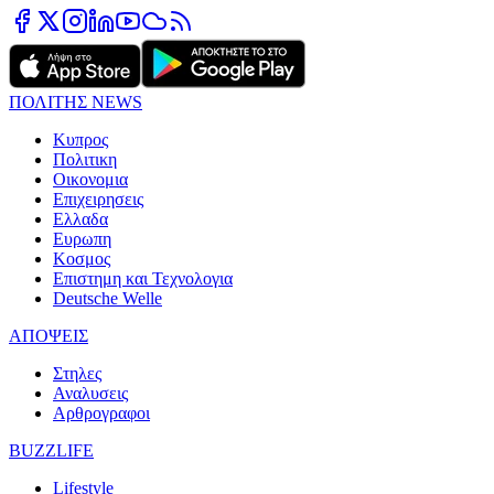
ΠΟΛΙΤΗΣ NEWS
Κυπρος
Πολιτικη
Οικονομια
Επιχειρησεις
Ελλαδα
Ευρωπη
Κοσμος
Επιστημη και Τεχνολογια
Deutsche Welle
ΑΠΟΨΕΙΣ
Στηλες
Αναλυσεις
Αρθρογραφοι
BUZZLIFE
Lifestyle