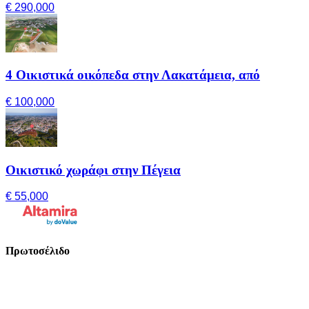
€ 290,000
4 Οικιστικά οικόπεδα στην Λακατάμεια, από
€ 100,000
Οικιστικό χωράφι στην Πέγεια
€ 55,000
Πρωτοσέλιδο