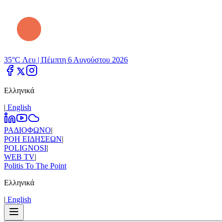
35°C Λευ |
Πέμπτη 6 Αυγούστου 2026
Ελληνικά
|
Εnglish
ΡΑΔΙΟΦΩΝΟ
|
ΡΟΗ ΕΙΔΗΣΕΩΝ
|
POLIGNOSI
|
WEB TV
|
Politis To The Point
Ελληνικά
|
Εnglish