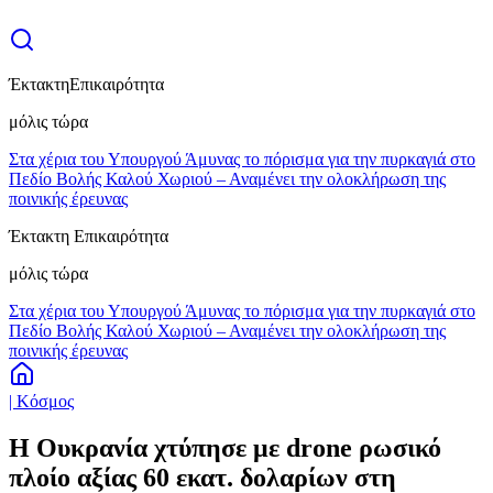
Έκτακτη
Επικαιρότητα
μόλις τώρα
Στα χέρια του Υπουργού Άμυνας το πόρισμα για την πυρκαγιά στο
Πεδίο Βολής Καλού Χωριού – Αναμένει την ολοκλήρωση της
ποινικής έρευνας
Έκτακτη Επικαιρότητα
μόλις τώρα
Στα χέρια του Υπουργού Άμυνας το πόρισμα για την πυρκαγιά στο
Πεδίο Βολής Καλού Χωριού – Αναμένει την ολοκλήρωση της
ποινικής έρευνας
| Κόσμος
Η Ουκρανία χτύπησε με drone ρωσικό
πλοίο αξίας 60 εκατ. δολαρίων στη