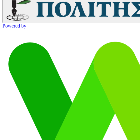
Powered by