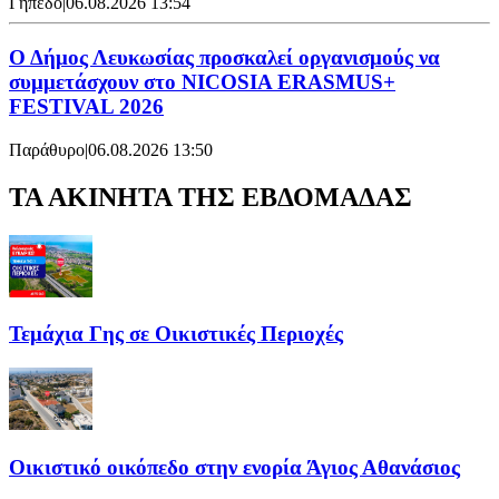
Γήπεδο
|
06.08.2026 13:54
Ο Δήμος Λευκωσίας προσκαλεί οργανισμούς να
συμμετάσχουν στο NICOSIA ERASMUS+
FESTIVAL 2026
Παράθυρο
|
06.08.2026 13:50
ΤΑ ΑΚΙΝΗΤΑ ΤΗΣ ΕΒΔΟΜΑΔΑΣ
Τεμάχια Γης σε Οικιστικές Περιοχές
Οικιστικό οικόπεδο στην ενορία Άγιος Αθανάσιος