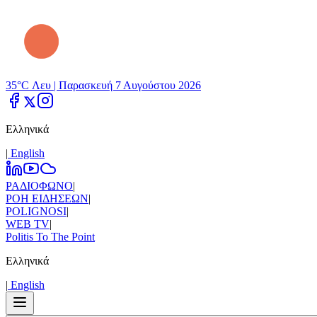
35°C Λευ |
Παρασκευή 7 Αυγούστου 2026
Ελληνικά
|
Εnglish
ΡΑΔΙΟΦΩΝΟ
|
ΡΟΗ ΕΙΔΗΣΕΩΝ
|
POLIGNOSI
|
WEB TV
|
Politis To The Point
Ελληνικά
|
Εnglish