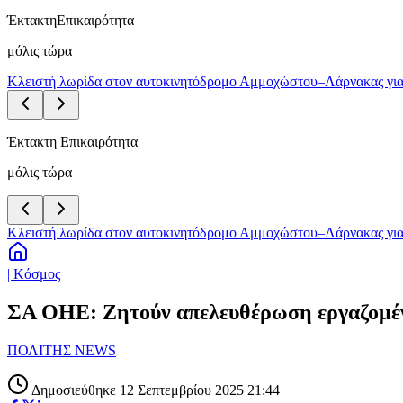
Έκτακτη
Επικαιρότητα
μόλις τώρα
Κλειστή λωρίδα στον αυτοκινητόδρομο Αμμοχώστου–Λάρνακας για
Έκτακτη Επικαιρότητα
μόλις τώρα
Κλειστή λωρίδα στον αυτοκινητόδρομο Αμμοχώστου–Λάρνακας για
| Κόσμος
ΣΑ ΟΗΕ: Ζητούν απελευθέρωση εργαζομέν
ΠΟΛΙΤΗΣ NEWS
Δημοσιεύθηκε 12 Σεπτεμβρίου 2025 21:44