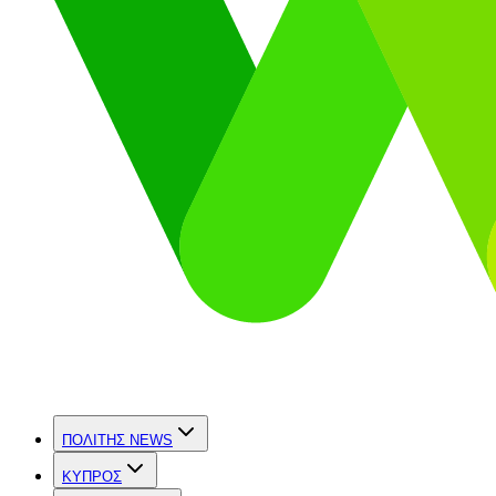
ΠΟΛΙΤΗΣ NEWS
ΚΥΠΡΟΣ