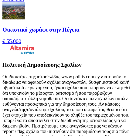
Οικιστικό χωράφι στην Πέγεια
€ 55,000
Πολιτική Δημοσίευσης Σχολίων
Οι ιδιοκτήτες της ιστοσελίδας www.politis.com.cy διατηρούν το
δικαίωμα να αφαιρούν σχόλια αναγνωστών, δυσφημιστικού και/ή
υβριστικού περιεχομένου, ή/και σχόλια που μπορούν να εκληφθεί
ότι υποκινούν το μίσος/τον ρατσισμό ή που παραβιάζουν
οποιαδήποτε άλλη νομοθεσία. Οι συντάκτες των σχολίων αυτών
ευθύνονται προσωπικά για την δημοσίευση τους. Αν κάποιος
αναγνώστης/συντάκτης σχολίου, το οποίο αφαιρείται, θεωρεί ότι
έχει στοιχεία που αποδεικνύουν το αληθές του περιεχομένου του,
μπορεί να τα αποστείλει στην διεύθυνση της ιστοσελίδας για να
διερευνηθούν. Προτρέπουμε τους αναγνώστες μας να κάνουν
report / flag σχόλια που πιστεύουν ότι παραβιάζουν τους πιο πάνω