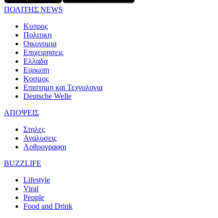
ΠΟΛΙΤΗΣ NEWS
Κυπρος
Πολιτικη
Οικονομια
Επιχειρησεις
Ελλαδα
Ευρωπη
Κοσμος
Επιστημη και Τεχνολογια
Deutsche Welle
ΑΠΟΨΕΙΣ
Στηλες
Αναλυσεις
Αρθρογραφοι
BUZZLIFE
Lifestyle
Viral
People
Food and Drink