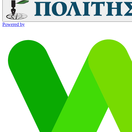
Powered by