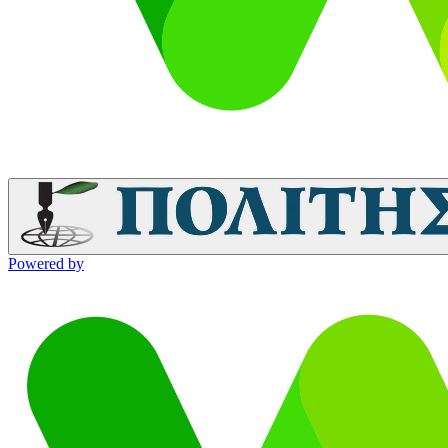
Powered by