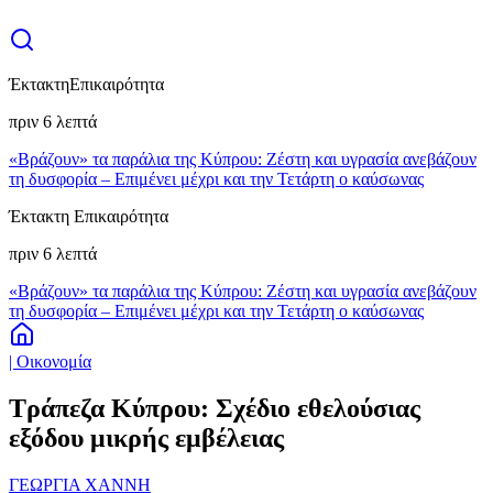
Έκτακτη
Επικαιρότητα
πριν 6 λεπτά
«Βράζουν» τα παράλια της Κύπρου: Ζέστη και υγρασία ανεβάζουν
τη δυσφορία – Επιμένει μέχρι και την Τετάρτη ο καύσωνας
Έκτακτη Επικαιρότητα
πριν 6 λεπτά
«Βράζουν» τα παράλια της Κύπρου: Ζέστη και υγρασία ανεβάζουν
τη δυσφορία – Επιμένει μέχρι και την Τετάρτη ο καύσωνας
| Οικονομία
Τράπεζα Κύπρου: Σχέδιο εθελούσιας
εξόδου μικρής εμβέλειας
ΓΕΩΡΓΙΑ ΧΑΝΝΗ