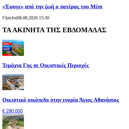
«Έφυγε» από την ζωή ο πατέρας του Μέσι
Γήπεδο
|
08.08.2026 15:30
ΤΑ ΑΚΙΝΗΤΑ ΤΗΣ ΕΒΔΟΜΑΔΑΣ
Τεμάχια Γης σε Οικιστικές Περιοχές
Οικιστικό οικόπεδο στην ενορία Άγιος Αθανάσιος
€ 290,000