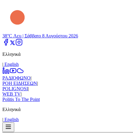
38°C Λευ |
Σάββατο 8 Αυγούστου 2026
Ελληνικά
|
Εnglish
ΡΑΔΙΟΦΩΝΟ
|
ΡΟΗ ΕΙΔΗΣΕΩΝ
|
POLIGNOSI
|
WEB TV
|
Politis To The Point
Ελληνικά
|
Εnglish